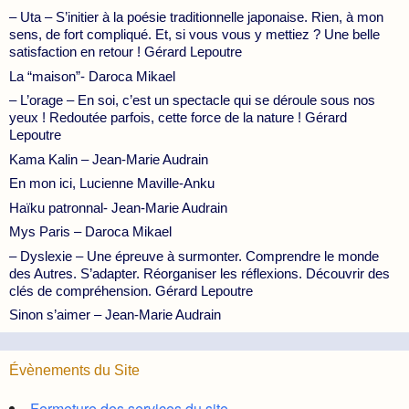
– Uta – S’initier à la poésie traditionnelle japonaise. Rien, à mon
sens, de fort compliqué. Et, si vous vous y mettiez ? Une belle
satisfaction en retour ! Gérard Lepoutre
La “maison”- Daroca Mikael
– L’orage – En soi, c’est un spectacle qui se déroule sous nos
yeux ! Redoutée parfois, cette force de la nature ! Gérard
Lepoutre
Kama Kalin – Jean-Marie Audrain
En mon ici, Lucienne Maville-Anku
Haïku patronnal- Jean-Marie Audrain
Mys Paris – Daroca Mikael
– Dyslexie – Une épreuve à surmonter. Comprendre le monde
des Autres. S’adapter. Réorganiser les réflexions. Découvrir des
clés de compréhension. Gérard Lepoutre
Sinon s’aimer – Jean-Marie Audrain
Évènements du Site
Fermeture des services du site