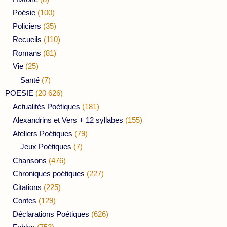
Poésie
(100)
Policiers
(35)
Recueils
(110)
Romans
(81)
Vie
(25)
Santé
(7)
POESIE
(20 626)
Actualités Poétiques
(181)
Alexandrins et Vers + 12 syllabes
(155)
Ateliers Poétiques
(79)
Jeux Poétiques
(7)
Chansons
(476)
Chroniques poétiques
(227)
Citations
(225)
Contes
(129)
Déclarations Poétiques
(626)