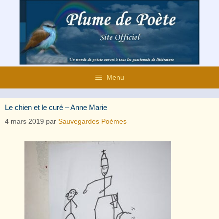
Aller
au
contenu
Menu
Le chien et le curé – Anne Marie
4 mars 2019
par
Sauvegardes Poèmes