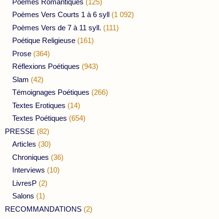
Poèmes Romantiques
(125)
Poèmes Vers Courts 1 à 6 syll
(1 092)
Poèmes Vers de 7 à 11 syll.
(111)
Poétique Religieuse
(161)
Prose
(364)
Réflexions Poétiques
(943)
Slam
(42)
Témoignages Poétiques
(266)
Textes Erotiques
(14)
Textes Poétiques
(654)
PRESSE
(82)
Articles
(30)
Chroniques
(36)
Interviews
(10)
LivresP
(2)
Salons
(1)
RECOMMANDATIONS
(2)