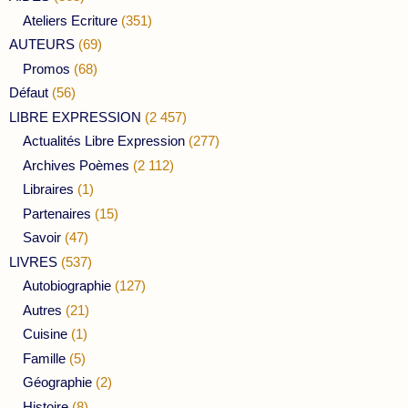
Ateliers Ecriture
(351)
AUTEURS
(69)
Promos
(68)
Défaut
(56)
LIBRE EXPRESSION
(2 457)
Actualités Libre Expression
(277)
Archives Poèmes
(2 112)
Libraires
(1)
Partenaires
(15)
Savoir
(47)
LIVRES
(537)
Autobiographie
(127)
Autres
(21)
Cuisine
(1)
Famille
(5)
Géographie
(2)
Histoire
(8)