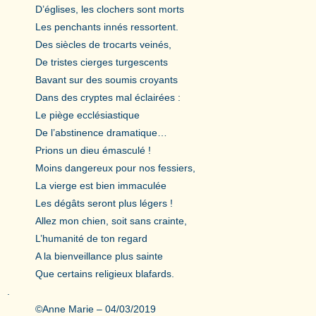
D’églises, les clochers sont morts
Les penchants innés ressortent.
Des siècles de trocarts veinés,
De tristes cierges turgescents
Bavant sur des soumis croyants
Dans des cryptes mal éclairées :
Le piège ecclésiastique
De l’abstinence dramatique…
Prions un dieu émasculé !
Moins dangereux pour nos fessiers,
La vierge est bien immaculée
Les dégâts seront plus légers !
Allez mon chien, soit sans crainte,
L’humanité de ton regard
A la bienveillance plus sainte
Que certains religieux blafards.
.
©Anne Marie – 04/03/2019