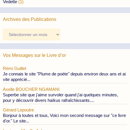
Vedette
(1)
Archives des Publications
Archives
des
Publications
Vos Messages sur le Livre d’or
Rémi Guillet
Je connais le site "Plume de poète" depuis environ deux ans et ai
vite apprécié...
Axelle BOUCHER NGAMANI
Superbe site que j'aime survoler quand j'ai quelques minutes,
pour y découvrir divers haïkus rafraîchissants....
Gérard Lepoutre
Bonjour à toutes et tous, Voici mon second message sur "ce livre
d'or." Le site...