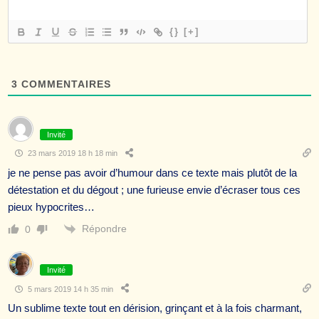
{}
[+]
3
COMMENTAIRES
Invité
23 mars 2019 18 h 18 min
je ne pense pas avoir d’humour dans ce texte mais plutôt de la
détestation et du dégout ; une furieuse envie d’écraser tous ces
pieux hypocrites…
Répondre
0
Invité
5 mars 2019 14 h 35 min
Un sublime texte tout en dérision, grinçant et à la fois charmant,