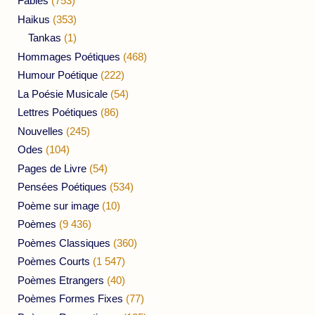
Fables
(753)
Haikus
(353)
Tankas
(1)
Hommages Poétiques
(468)
Humour Poétique
(222)
La Poésie Musicale
(54)
Lettres Poétiques
(86)
Nouvelles
(245)
Odes
(104)
Pages de Livre
(54)
Pensées Poétiques
(534)
Poème sur image
(10)
Poèmes
(9 436)
Poèmes Classiques
(360)
Poèmes Courts
(1 547)
Poèmes Etrangers
(40)
Poèmes Formes Fixes
(77)