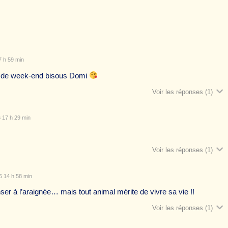
 h 59 min
ut de week-end bisous Domi
Voir les réponses
(1)
 17 h 29 min
Voir les réponses
(1)
 14 h 58 min
r à l’araignée… mais tout animal mérite de vivre sa vie !!
Voir les réponses
(1)