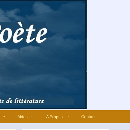
Aides
A Propos
Contact