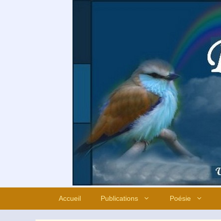
Aller
au
contenu
Accueil
Publications
Poésie