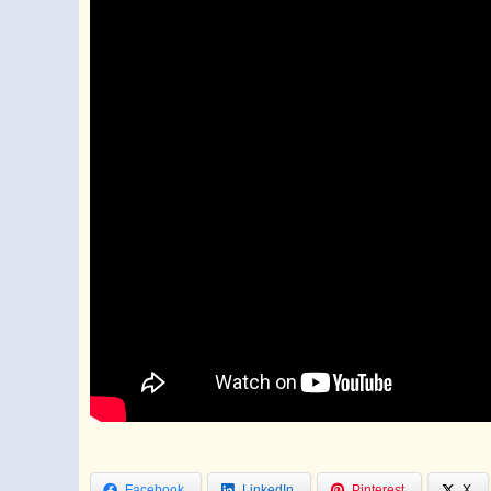
Facebook
LinkedIn
Pinterest
X