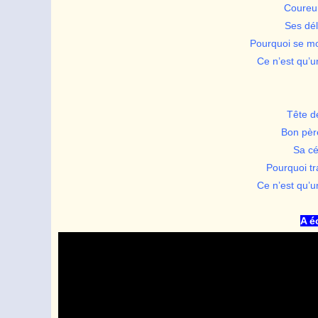
Coureur
Ses dél
Pourquoi se mo
Ce n’est qu’u
Tête d
Bon pèr
Sa cé
Pourquoi tr
Ce n’est qu’u
A é