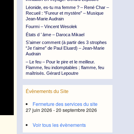
Léonide, es-tu ma femme ? – René Char –
Recueil : “Fureur et mystère” – Musique
Jean-Marie Audrain
Fourmi – Vincent Wesolek
États d ’ âme – Daroca Mikael
S’aimer comment (à partir des 3 strophes
“Je t’aime” de Paul Eluard) – Jean-Marie
Audrain
– Le feu – Pour le pire et le meilleur.
Flamme, feu indomptables ; flamme, feu
maîtrisés. Gérard Lepoutre
Évènements du Site
Fermeture des services du site
27 juin 2026 - 20 septembre 2026
Voir tous les évènements