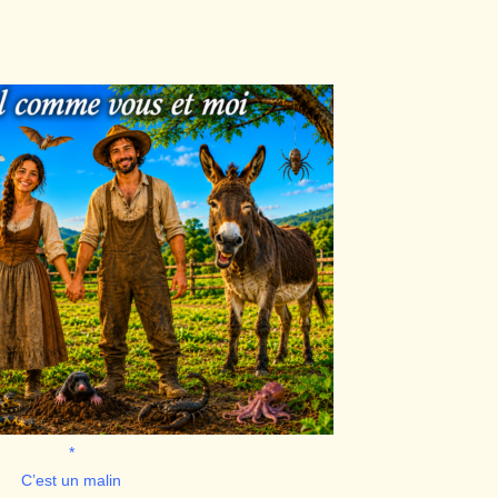
*
C’est un malin