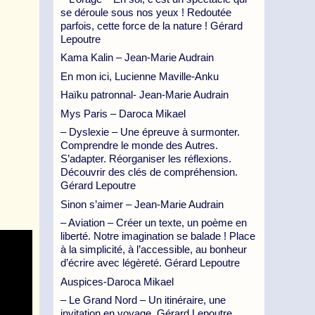
se déroule sous nos yeux ! Redoutée
parfois, cette force de la nature ! Gérard
Lepoutre
Kama Kalin – Jean-Marie Audrain
En mon ici, Lucienne Maville-Anku
Haïku patronnal- Jean-Marie Audrain
Mys Paris – Daroca Mikael
– Dyslexie – Une épreuve à surmonter.
Comprendre le monde des Autres.
S’adapter. Réorganiser les réflexions.
Découvrir des clés de compréhension.
Gérard Lepoutre
Sinon s’aimer – Jean-Marie Audrain
– Aviation – Créer un texte, un poème en
liberté. Notre imagination se balade ! Place
à la simplicité, à l’accessible, au bonheur
d’écrire avec légèreté. Gérard Lepoutre
Auspices-Daroca Mikael
– Le Grand Nord – Un itinéraire, une
invitation en voyage. Gérard Lepoutre