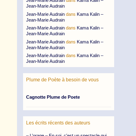
Jean-Marie Audrain
dans
Kama Kalin –
Jean-Marie Audrain
Jean-Marie Audrain
dans
Kama Kalin –
Jean-Marie Audrain
Jean-Marie Audrain
dans
Kama Kalin –
Jean-Marie Audrain
Jean-Marie Audrain
dans
Kama Kalin –
Jean-Marie Audrain
Jean-Marie Audrain
dans
Kama Kalin –
Jean-Marie Audrain
Plume de Poète à besoin de vous
Cagnotte Plume de Poete
Les écrits récents des auteurs
– L’orage – En soi, c’est un spectacle qui