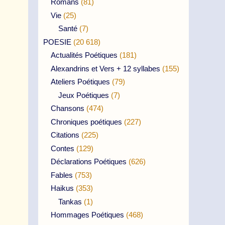
Romans
(81)
Vie
(25)
Santé
(7)
POESIE
(20 618)
Actualités Poétiques
(181)
Alexandrins et Vers + 12 syllabes
(155)
Ateliers Poétiques
(79)
Jeux Poétiques
(7)
Chansons
(474)
Chroniques poétiques
(227)
Citations
(225)
Contes
(129)
Déclarations Poétiques
(626)
Fables
(753)
Haikus
(353)
Tankas
(1)
Hommages Poétiques
(468)