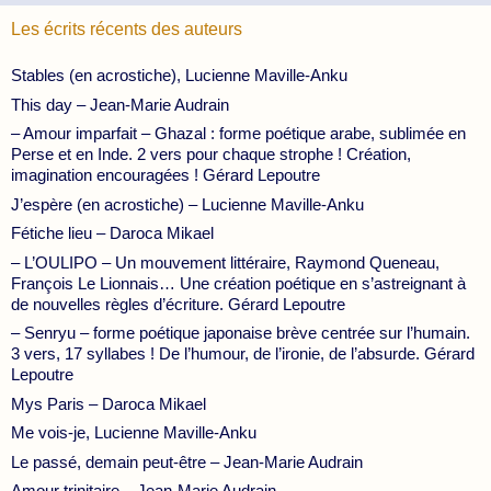
Les écrits récents des auteurs
Stables (en acrostiche), Lucienne Maville-Anku
This day – Jean-Marie Audrain
– Amour imparfait – Ghazal : forme poétique arabe, sublimée en
Perse et en Inde. 2 vers pour chaque strophe ! Création,
imagination encouragées ! Gérard Lepoutre
J’espère (en acrostiche) – Lucienne Maville-Anku
Fétiche lieu – Daroca Mikael
– L’OULIPO – Un mouvement littéraire, Raymond Queneau,
François Le Lionnais… Une création poétique en s’astreignant à
de nouvelles règles d’écriture. Gérard Lepoutre
– Senryu – forme poétique japonaise brève centrée sur l’humain.
3 vers, 17 syllabes ! De l’humour, de l’ironie, de l’absurde. Gérard
Lepoutre
Mys Paris – Daroca Mikael
Me vois-je, Lucienne Maville-Anku
Le passé, demain peut-être – Jean-Marie Audrain
Amour trinitaire – Jean-Marie Audrain