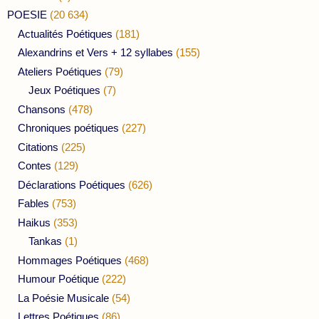
POESIE
(20 634)
Actualités Poétiques
(181)
Alexandrins et Vers + 12 syllabes
(155)
Ateliers Poétiques
(79)
Jeux Poétiques
(7)
Chansons
(478)
Chroniques poétiques
(227)
Citations
(225)
Contes
(129)
Déclarations Poétiques
(626)
Fables
(753)
Haikus
(353)
Tankas
(1)
Hommages Poétiques
(468)
Humour Poétique
(222)
La Poésie Musicale
(54)
Lettres Poétiques
(86)