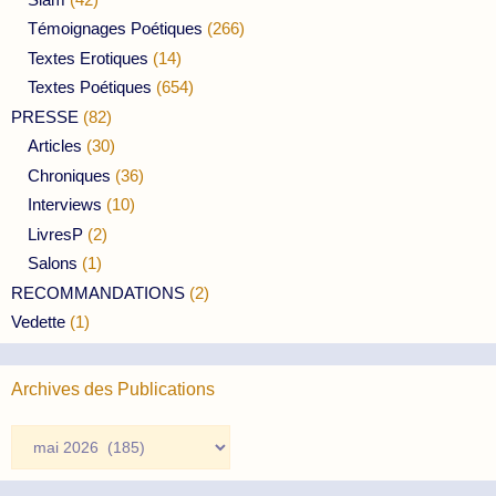
Témoignages Poétiques
(266)
Textes Erotiques
(14)
Textes Poétiques
(654)
PRESSE
(82)
Articles
(30)
Chroniques
(36)
Interviews
(10)
LivresP
(2)
Salons
(1)
RECOMMANDATIONS
(2)
Vedette
(1)
Archives des Publications
Archives
des
Publications