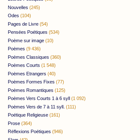
Nouvelles
(245)
Odes
(104)
Pages de Livre
(54)
Pensées Poétiques
(534)
Poème sur image
(10)
Poèmes
(9 436)
Poèmes Classiques
(360)
Poèmes Courts
(1 548)
Poèmes Etrangers
(40)
Poèmes Formes Fixes
(77)
Poèmes Romantiques
(125)
Poèmes Vers Courts 1 à 6 syll
(1 092)
Poèmes Vers de 7 à 11 syll.
(111)
Poétique Religieuse
(161)
Prose
(364)
Réflexions Poétiques
(946)
Slam
(42)