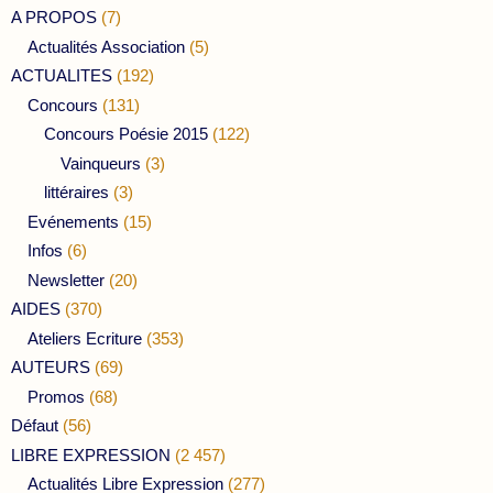
A PROPOS
(7)
Actualités Association
(5)
ACTUALITES
(192)
Concours
(131)
Concours Poésie 2015
(122)
Vainqueurs
(3)
littéraires
(3)
Evénements
(15)
Infos
(6)
Newsletter
(20)
AIDES
(370)
Ateliers Ecriture
(353)
AUTEURS
(69)
Promos
(68)
Défaut
(56)
LIBRE EXPRESSION
(2 457)
Actualités Libre Expression
(277)