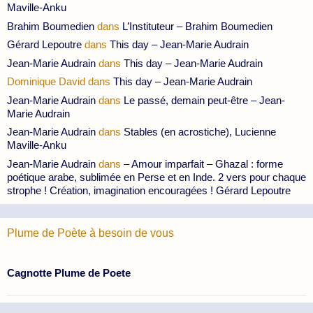
Maville-Anku
Brahim Boumedien
dans
L’Instituteur – Brahim Boumedien
Gérard Lepoutre
dans
This day – Jean-Marie Audrain
Jean-Marie Audrain
dans
This day – Jean-Marie Audrain
Dominique David
dans
This day – Jean-Marie Audrain
Jean-Marie Audrain
dans
Le passé, demain peut-être – Jean-
Marie Audrain
Jean-Marie Audrain
dans
Stables (en acrostiche), Lucienne
Maville-Anku
Jean-Marie Audrain
dans
– Amour imparfait – Ghazal : forme
poétique arabe, sublimée en Perse et en Inde. 2 vers pour chaque
strophe ! Création, imagination encouragées ! Gérard Lepoutre
Plume de Poète à besoin de vous
Cagnotte Plume de Poete