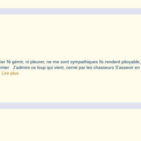
er Ni gémir, ni pleurer, ne me sont sympathiques Ils rendent pitoyable,
umier J’admire ce loup qui vient, cerné par les chasseurs S’asseoir en 
…
Lire plus