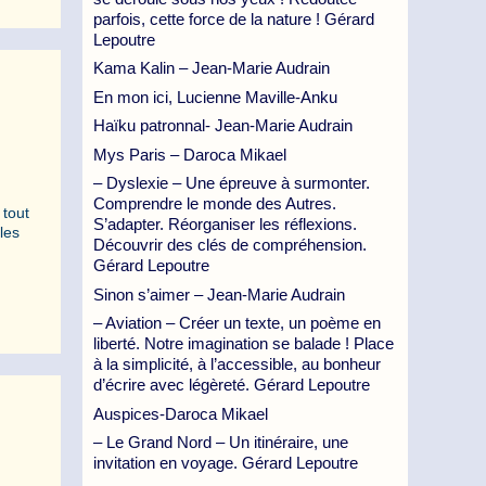
parfois, cette force de la nature ! Gérard
Lepoutre
Kama Kalin – Jean-Marie Audrain
En mon ici, Lucienne Maville-Anku
Haïku patronnal- Jean-Marie Audrain
Mys Paris – Daroca Mikael
– Dyslexie – Une épreuve à surmonter.
Comprendre le monde des Autres.
 tout
S’adapter. Réorganiser les réflexions.
les
Découvrir des clés de compréhension.
Gérard Lepoutre
Sinon s’aimer – Jean-Marie Audrain
– Aviation – Créer un texte, un poème en
liberté. Notre imagination se balade ! Place
à la simplicité, à l’accessible, au bonheur
d’écrire avec légèreté. Gérard Lepoutre
Auspices-Daroca Mikael
– Le Grand Nord – Un itinéraire, une
invitation en voyage. Gérard Lepoutre