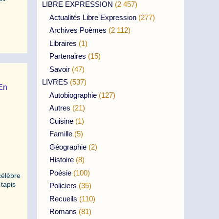
LIBRE EXPRESSION
(2 457)
Actualités Libre Expression
(277)
Archives Poèmes
(2 112)
Libraires
(1)
Partenaires
(15)
Savoir
(47)
LIVRES
(537)
 En
Autobiographie
(127)
Autres
(21)
Cuisine
(1)
Famille
(5)
Géographie
(2)
Histoire
(8)
Poésie
(100)
célèbre
tapis
Policiers
(35)
Recueils
(110)
Romans
(81)