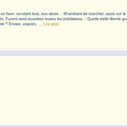
l un faon, scrutant tout, aux abois… M’arrêtant de marcher, assis sur le
 Furent ainsi écartées toutes les prédations… Quelle belle liberté qu
anté ? Envies, espoirs, …
Lire plus