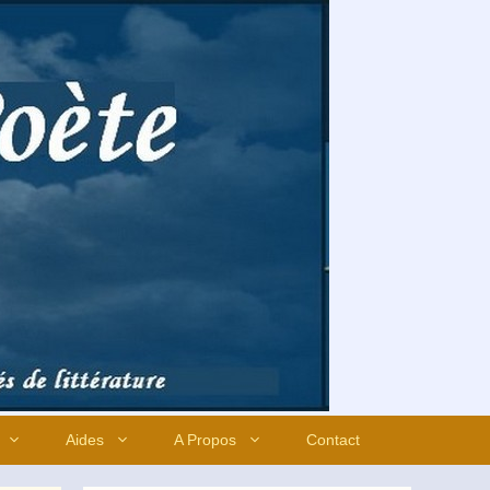
Aides
A Propos
Contact