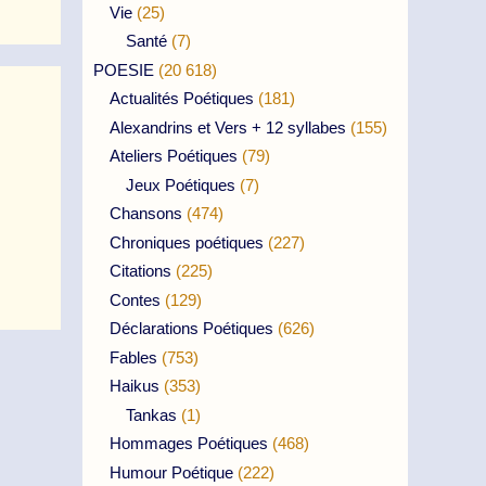
Vie
(25)
Santé
(7)
POESIE
(20 618)
Actualités Poétiques
(181)
Alexandrins et Vers + 12 syllabes
(155)
Ateliers Poétiques
(79)
Jeux Poétiques
(7)
Chansons
(474)
Chroniques poétiques
(227)
Citations
(225)
Contes
(129)
Déclarations Poétiques
(626)
Fables
(753)
Haikus
(353)
Tankas
(1)
Hommages Poétiques
(468)
Humour Poétique
(222)