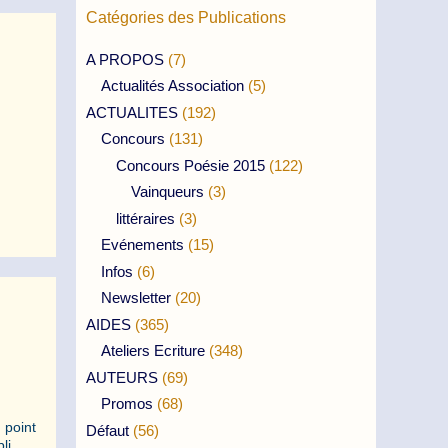
Catégories des Publications
A PROPOS
(7)
Actualités Association
(5)
ACTUALITES
(192)
Concours
(131)
Concours Poésie 2015
(122)
Vainqueurs
(3)
littéraires
(3)
Evénements
(15)
Infos
(6)
Newsletter
(20)
AIDES
(365)
Ateliers Ecriture
(348)
AUTEURS
(69)
Promos
(68)
 point
Défaut
(56)
li