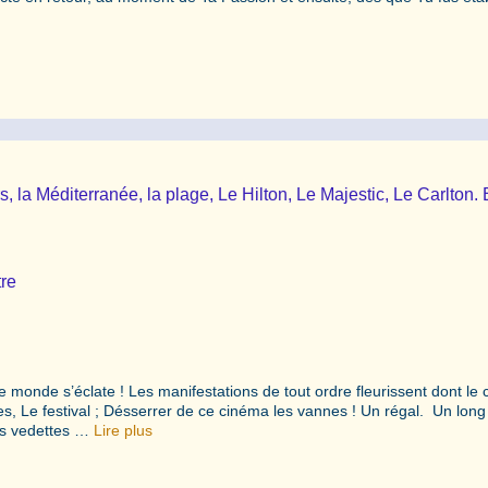
s, la Méditerranée, la plage, Le Hilton, Le Majestic, Le Carlton.
tre
e monde s’éclate ! Les manifestations de tout ordre fleurissent dont le 
 Le festival ; Désserrer de ce cinéma les vannes ! Un régal. Un long 
es vedettes …
Lire plus