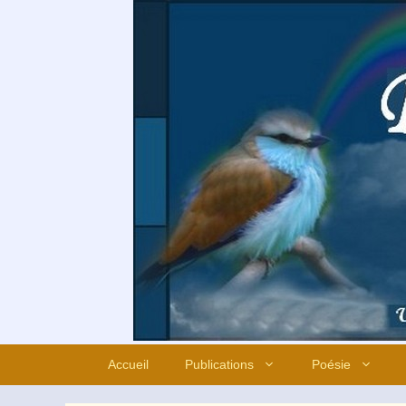
Aller
au
contenu
Accueil
Publications
Poésie