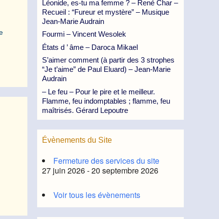
Léonide, es-tu ma femme ? – René Char –
Recueil : “Fureur et mystère” – Musique
Jean-Marie Audrain
e
Fourmi – Vincent Wesolek
États d ’ âme – Daroca Mikael
S’aimer comment (à partir des 3 strophes
“Je t’aime” de Paul Eluard) – Jean-Marie
Audrain
– Le feu – Pour le pire et le meilleur.
Flamme, feu indomptables ; flamme, feu
maîtrisés. Gérard Lepoutre
Évènements du Site
Fermeture des services du site
27 juin 2026 - 20 septembre 2026
Voir tous les évènements