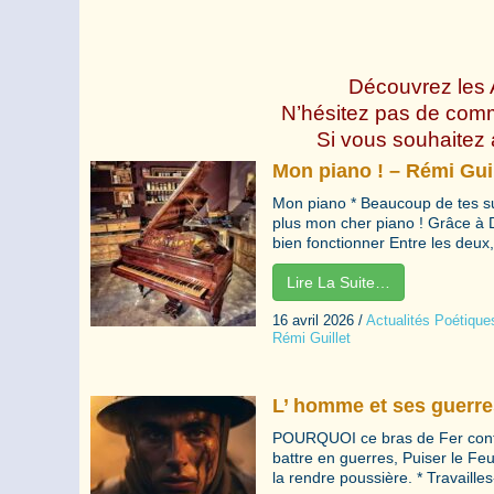
Découvrez les A
N’hésitez pas de comme
Si vous souhaitez 
Mon piano ! – Rémi Guil
Mon piano * Beaucoup de tes s
plus mon cher piano ! Grâce à D
bien fonctionner Entre les deux,
Lire La Suite…
16 avril 2026
/
Actualités Poétique
Rémi Guillet
L’ homme et ses guerr
POURQUOI ce bras de Fer contre
battre en guerres, Puiser le Feu,
la rendre poussière. * Travailles-