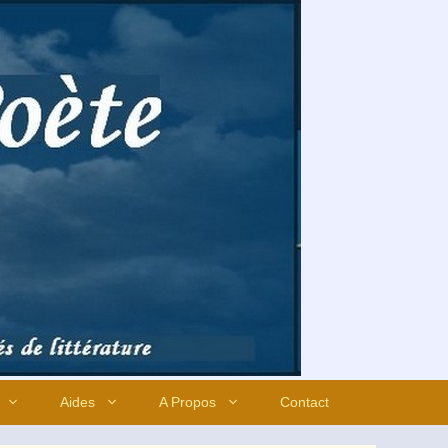
Aides
A Propos
Contact