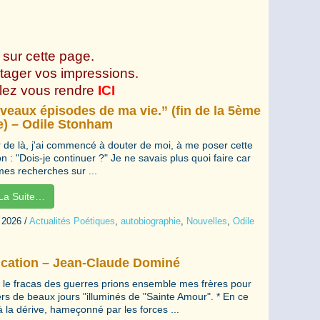
 sur cette page.
rtager vos impressions.
llez vous rendre
ICI
veaux épisodes de ma vie.” (fin de la 5ème
e) – Odile Stonham
ir de là, j'ai commencé à douter de moi, à me poser cette
n : "Dois-je continuer ?" Je ne savais plus quoi faire car
mes recherches sur ...
 La Suite…
l 2026
/
Actualités Poétiques
,
autobiographie
,
Nouvelles
,
Odile
ication – Jean-Claude Dominé
 le fracas des guerres prions ensemble mes frères pour
ers de beaux jours "illuminés de "Sainte Amour". * En ce
à la dérive, hameçonné par les forces ...