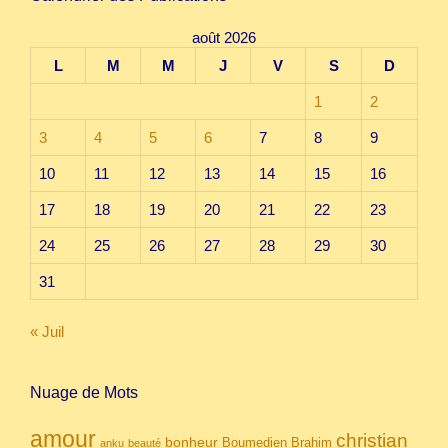
août 2026
L
M
M
J
V
S
D
1
2
3
4
5
6
7
8
9
10
11
12
13
14
15
16
17
18
19
20
21
22
23
24
25
26
27
28
29
30
31
« Juil
Nuage de Mots
amour
christian
bonheur
Boumedien
Brahim
anku
beauté