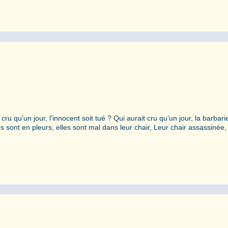
t cru qu’un jour, l’innocent soit tué ? Qui aurait cru qu’un jour, la barbar
sont en pleurs, elles sont mal dans leur chair, Leur chair assassinée, 