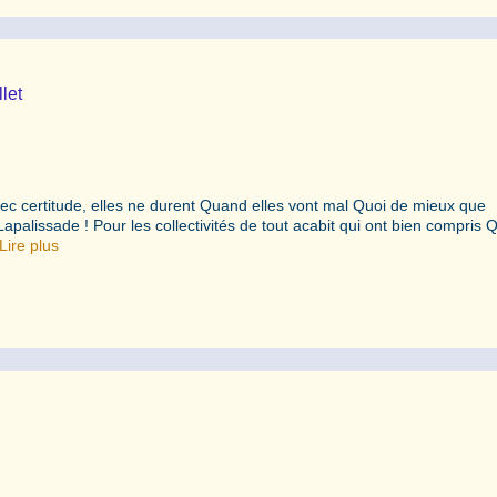
llet
ec certitude, elles ne durent Quand elles vont mal Quoi de mieux que
Lapalissade ! Pour les collectivités de tout acabit qui ont bien compris 
Lire plus