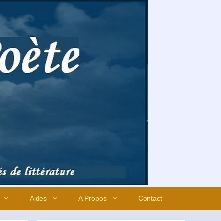
Aides
A Propos
Contact