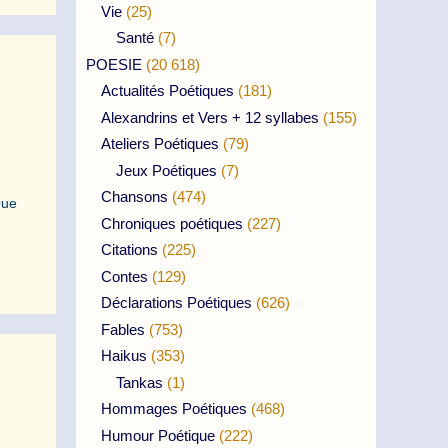
Vie
(25)
Santé
(7)
POESIE
(20 618)
Actualités Poétiques
(181)
Alexandrins et Vers + 12 syllabes
(155)
Ateliers Poétiques
(79)
Jeux Poétiques
(7)
Chansons
(474)
Que
Chroniques poétiques
(227)
Citations
(225)
Contes
(129)
Déclarations Poétiques
(626)
Fables
(753)
Haikus
(353)
Tankas
(1)
Hommages Poétiques
(468)
Humour Poétique
(222)