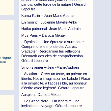
parfois, cette force de la nature ! Gérard
Lepoutre
Kama Kalin – Jean-Marie Audrain
En mon ici, Lucienne Maville-Anku
Haïku patronnal- Jean-Marie Audrain
Mys Paris – Daroca Mikael
– Dyslexie – Une épreuve à surmonter.
Comprendre le monde des Autres.
S’adapter. Réorganiser les réflexions.
Découvrir des clés de compréhension.
ie règne
Gérard Lepoutre
leur
Sinon s’aimer – Jean-Marie Audrain
– Aviation – Créer un texte, un poème en
liberté. Notre imagination se balade ! Place
à la simplicité, à l’accessible, au bonheur
d’écrire avec légèreté. Gérard Lepoutre
Auspices-Daroca Mikael
– Le Grand Nord – Un itinéraire, une
invitation en voyage. Gérard Lepoutre