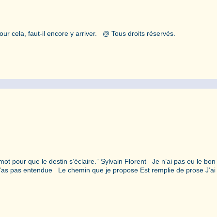
r cela, faut-il encore y arriver. @ Tous droits réservés.
un mot pour que le destin s’éclaire.” Sylvain Florent Je n’ai pas eu le bon
’as pas entendue Le chemin que je propose Est remplie de prose J’ai 