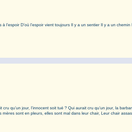
à l’espoir D’où l’espoir vient toujours Il y a un sentier Il y a un chemin I
t cru qu’un jour, l’innocent soit tué ? Qui aurait cru qu’un jour, la barbar
 mères sont en pleurs, elles sont mal dans leur chair, Leur chair assas