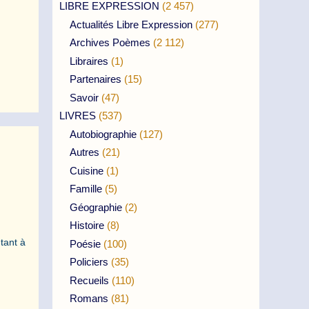
LIBRE EXPRESSION
(2 457)
Actualités Libre Expression
(277)
Archives Poèmes
(2 112)
Libraires
(1)
Partenaires
(15)
Savoir
(47)
LIVRES
(537)
Autobiographie
(127)
Autres
(21)
Cuisine
(1)
Famille
(5)
Géographie
(2)
Histoire
(8)
tant à
Poésie
(100)
Policiers
(35)
Recueils
(110)
Romans
(81)