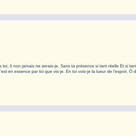
 toi, ô non jamais ne serais-je, Sans ta présence si tant réelle Et si tan
t en essence par toi que vis-je. En toi vois-je la lueur de l’espoir, Ô d