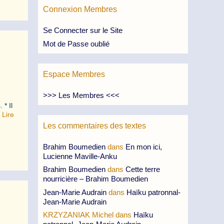
Connexion Membres
Se Connecter sur le Site
Mot de Passe oublié
Espace Membres
>>> Les Membres <<<
 * Il
…
Lire
Les commentaires des textes
Brahim Boumedien
dans
En mon ici,
Lucienne Maville-Anku
Brahim Boumedien
dans
Cette terre
nourricière – Brahim Boumedien
Jean-Marie Audrain
dans
Haïku patronnal-
Jean-Marie Audrain
KRZYZANIAK Michel
dans
Haïku