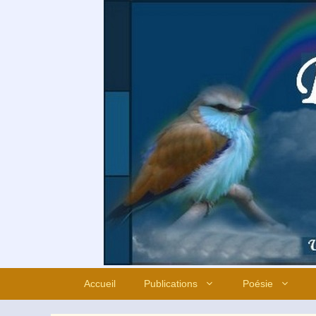
Aller
au
contenu
Accueil
Publications
Poésie