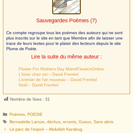
Sauvegardes Poèmes
(7)
Ce compte regroupe tous les poèmes des auteurs qui ne sont
plus inscrits sur le site en tant que Membre afin de laisser une
trace de leurs textes pour le plaisir des lecteurs depuis le site
Plume de Poète.
Lire la suite du même auteur :
Flower For Mothers Day MiamiFlowersOnline
L’hiver chez soi – David Frenkel
L’entrain de l’an nouveau – David Frenkel
Noël – David Frenkel
Nombre de Vues :
31
Catégories
Poèmes
,
POESIE
Étiquettes
Bernadette Laroze
,
déchus
,
errants
,
Gueux
,
Sans abris
Le parc de l’espoir – Abdullah Karabug