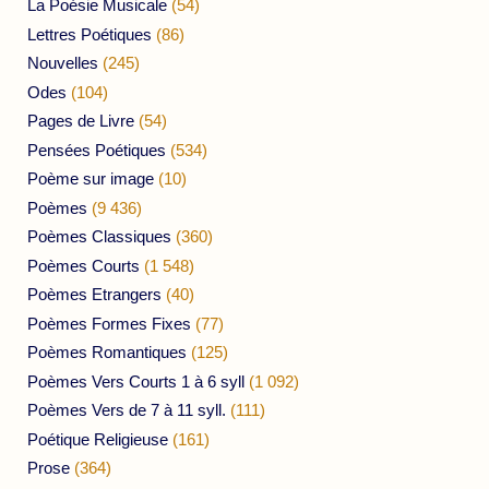
La Poésie Musicale
(54)
Lettres Poétiques
(86)
Nouvelles
(245)
Odes
(104)
Pages de Livre
(54)
Pensées Poétiques
(534)
Poème sur image
(10)
Poèmes
(9 436)
Poèmes Classiques
(360)
Poèmes Courts
(1 548)
Poèmes Etrangers
(40)
Poèmes Formes Fixes
(77)
Poèmes Romantiques
(125)
Poèmes Vers Courts 1 à 6 syll
(1 092)
Poèmes Vers de 7 à 11 syll.
(111)
Poétique Religieuse
(161)
Prose
(364)