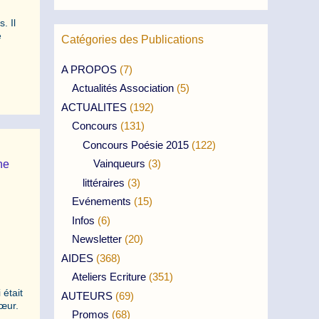
. Il
é
Catégories des Publications
A PROPOS
(7)
Actualités Association
(5)
ACTUALITES
(192)
Concours
(131)
Concours Poésie 2015
(122)
Vainqueurs
(3)
ne
littéraires
(3)
Evénements
(15)
Infos
(6)
Newsletter
(20)
AIDES
(368)
Ateliers Ecriture
(351)
était
AUTEURS
(69)
cœur.
Promos
(68)