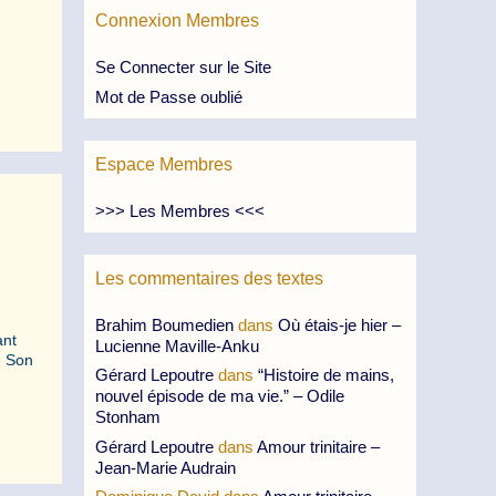
Connexion Membres
Se Connecter sur le Site
Mot de Passe oublié
Espace Membres
>>> Les Membres <<<
Les commentaires des textes
Brahim Boumedien
dans
Où étais-je hier –
ant
Lucienne Maville-Anku
. Son
Gérard Lepoutre
dans
“Histoire de mains,
nouvel épisode de ma vie.” – Odile
Stonham
Gérard Lepoutre
dans
Amour trinitaire –
Jean-Marie Audrain