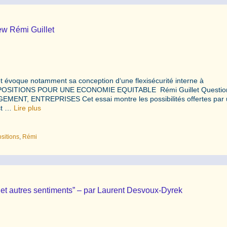
ew Rémi Guillet
et évoque notamment sa conception d‘une flexisécurité interne à
2 PROPOSITIONS POUR UNE ECONOMIE EQUITABLE Rémi Guillet Questio
T, ENTREPRISES Cet essai montre les possibilités offertes par 
est …
Lire plus
sitions
,
Rémi
… et autres sentiments” – par Laurent Desvoux-Dyrek