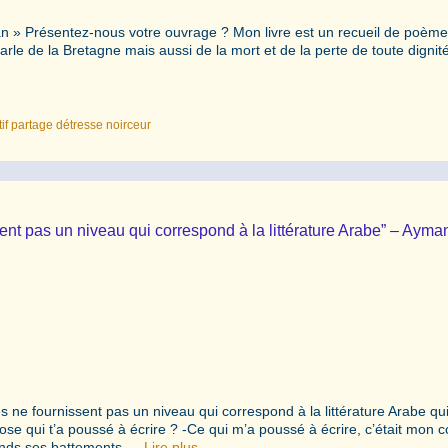
 » Présentez-nous votre ouvrage ? Mon livre est un recueil de poèmes
arle de la Bretagne mais aussi de la mort et de la perte de toute dignit
f partage détresse noirceur
ent pas un niveau qui correspond à la littérature Arabe” – Ayma
e fournissent pas un niveau qui correspond à la littérature Arabe qui 
ose qui t’a poussé à écrire ? -Ce qui m’a poussé à écrire, c’était mon 
ntends ses battements …
Lire plus