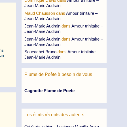
Dominique David
dans
Amour trinitaire –
Jean-Marie Audrain
Maud Chausson
dans
Amour trinitaire –
Jean-Marie Audrain
Jean-Marie Audrain
dans
Amour trinitaire –
Jean-Marie Audrain
Jean-Marie Audrain
dans
Amour trinitaire –
Jean-Marie Audrain
ns
Soucachet Bruno
dans
Amour trinitaire –
un
Jean-Marie Audrain
Plume de Poète à besoin de vous
Cagnotte Plume de Poete
Les écrits récents des auteurs
Où étais-je hier – Lucienne Maville-Anku