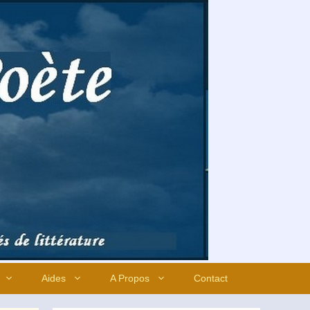
Aides
A Propos
Contact