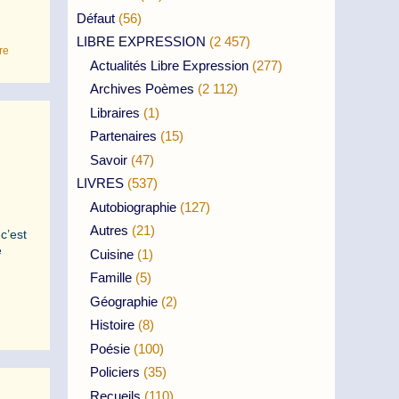
Défaut
(56)
LIBRE EXPRESSION
(2 457)
re
Actualités Libre Expression
(277)
Archives Poèmes
(2 112)
Libraires
(1)
Partenaires
(15)
Savoir
(47)
LIVRES
(537)
Autobiographie
(127)
Autres
(21)
c’est
e
Cuisine
(1)
Famille
(5)
Géographie
(2)
Histoire
(8)
Poésie
(100)
Policiers
(35)
Recueils
(110)