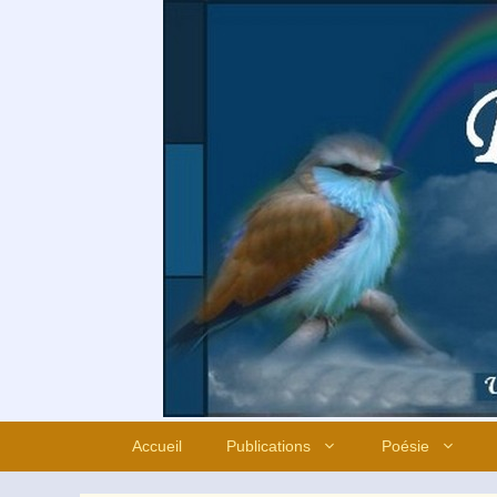
Aller
au
contenu
Accueil
Publications
Poésie