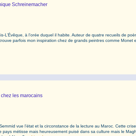
inique Schreinemacher
is-L’Évêque, à l’orée duquel il habite. Auteur de quatre recueils de po
je trouve parfois mon inspiration chez de grands peintres comme Monet e
e chez les marocains
 Semmid vue l’état et la circonstance de la lecture au Maroc. Cette cris
ce pays métisse mais heureusement puisé dans sa culture mais le Mag