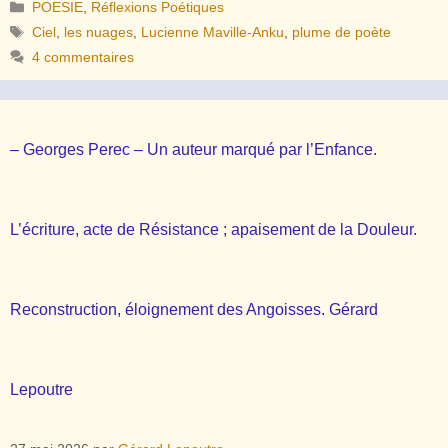
Catégories
POESIE
,
Réflexions Poétiques
Étiquettes
Ciel
,
les nuages
,
Lucienne Maville-Anku
,
plume de poète
4 commentaires
– Georges Perec – Un auteur marqué par l’Enfance.
L’écriture, acte de Résistance ; apaisement de la Douleur.
Reconstruction, éloignement des Angoisses. Gérard
Lepoutre