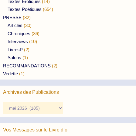
Textes Erotiques
(14)
Textes Poétiques
(654)
PRESSE
(82)
Articles
(30)
Chroniques
(36)
Interviews
(10)
LivresP
(2)
Salons
(1)
RECOMMANDATIONS
(2)
Vedette
(1)
Archives des Publications
Archives
des
Publications
Vos Messages sur le Livre d’or