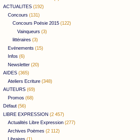
ACTUALITES
(192)
Concours
(131)
Concours Poésie 2015
(122)
Vainqueurs
(3)
littéraires
(3)
Evénements
(15)
Infos
(6)
Newsletter
(20)
AIDES
(365)
Ateliers Ecriture
(348)
AUTEURS
(69)
Promos
(68)
Défaut
(56)
LIBRE EXPRESSION
(2 457)
Actualités Libre Expression
(277)
Archives Poèmes
(2 112)
Libraires
(1)