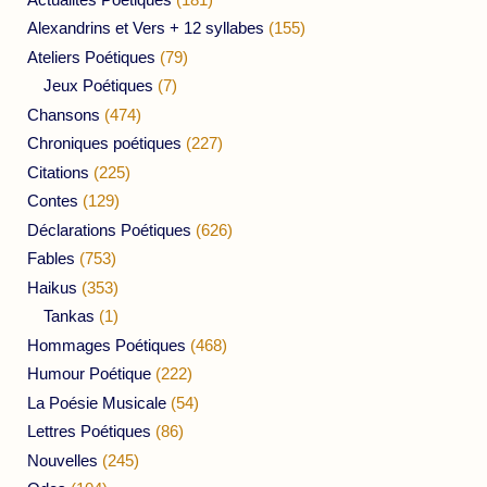
Alexandrins et Vers + 12 syllabes
(155)
Ateliers Poétiques
(79)
Jeux Poétiques
(7)
Chansons
(474)
Chroniques poétiques
(227)
Citations
(225)
Contes
(129)
Déclarations Poétiques
(626)
Fables
(753)
Haikus
(353)
Tankas
(1)
Hommages Poétiques
(468)
Humour Poétique
(222)
La Poésie Musicale
(54)
Lettres Poétiques
(86)
Nouvelles
(245)