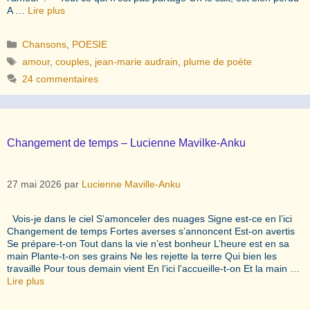
A …
Lire plus
Catégories
Chansons
,
POESIE
Étiquettes
amour
,
couples
,
jean-marie audrain
,
plume de poète
24 commentaires
Changement de temps – Lucienne Mavilke-Anku
27 mai 2026
par
Lucienne Maville-Anku
Vois-je dans le ciel S’amonceler des nuages Signe est-ce en l’ici
Changement de temps Fortes averses s’annoncent Est-on avertis
Se prépare-t-on Tout dans la vie n’est bonheur L’heure est en sa
main Plante-t-on ses grains Ne les rejette la terre Qui bien les
travaille Pour tous demain vient En l’ici l’accueille-t-on Et la main …
Lire plus