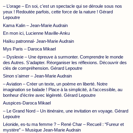
– L’orage – En soi, c’est un spectacle qui se déroule sous nos
yeux ! Redoutée parfois, cette force de la nature ! Gérard
Lepoutre
Kama Kalin – Jean-Marie Audrain
En mon ici, Lucienne Maville-Anku
Haïku patronnal- Jean-Marie Audrain
Mys Paris – Daroca Mikael
– Dyslexie – Une épreuve à surmonter. Comprendre le monde
des Autres. S’adapter. Réorganiser les réflexions. Découvrir des
clés de compréhension. Gérard Lepoutre
Sinon s’aimer – Jean-Marie Audrain
– Aviation – Créer un texte, un poème en liberté. Notre
imagination se balade ! Place à la simplicité, à l’accessible, au
bonheur d’écrire avec légèreté. Gérard Lepoutre
Auspices-Daroca Mikael
– Le Grand Nord – Un itinéraire, une invitation en voyage. Gérard
Lepoutre
Léonide, es-tu ma femme ? – René Char – Recueil : “Fureur et
mystère” – Musique Jean-Marie Audrain