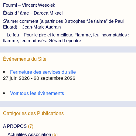
Fourmi – Vincent Wesolek
États d ’ âme – Daroca Mikael
S’aimer comment (à partir des 3 strophes “Je t’aime” de Paul
Eluard) – Jean-Marie Audrain
– Le feu – Pour le pire et le meilleur. Flamme, feu indomptables ;
flamme, feu maîtrisés. Gérard Lepoutre
Évènements du Site
Fermeture des services du site
27 juin 2026 - 20 septembre 2026
Voir tous les évènements
Catégories des Publications
A PROPOS
(7)
Actualités Association
(5)