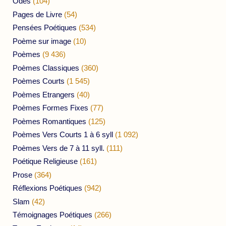
Odes
(104)
Pages de Livre
(54)
Pensées Poétiques
(534)
Poème sur image
(10)
Poèmes
(9 436)
Poèmes Classiques
(360)
Poèmes Courts
(1 545)
Poèmes Etrangers
(40)
Poèmes Formes Fixes
(77)
Poèmes Romantiques
(125)
Poèmes Vers Courts 1 à 6 syll
(1 092)
Poèmes Vers de 7 à 11 syll.
(111)
Poétique Religieuse
(161)
Prose
(364)
Réflexions Poétiques
(942)
Slam
(42)
Témoignages Poétiques
(266)