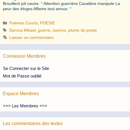
Brouillent joli navire. ° Attention guerrière Cavalière manipule La
peur des éloges Affame tout amour. °
Catégories
Poèmes Courts
,
POESIE
Étiquettes
Daroca Mikael
,
guerre
,
navires
,
plume de poète
Laisser un commentaire
Connexion Membres
Se Connecter sur le Site
Mot de Passe oublié
Espace Membres
>>> Les Membres <<<
Les commentaires des textes