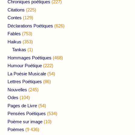
Chroniques poétiques
(227)
Citations
(225)
Contes
(129)
Déclarations Poétiques
(626)
Fables
(753)
Haikus
(353)
Tankas
(1)
Hommages Poétiques
(468)
Humour Poétique
(222)
La Poésie Musicale
(54)
Lettres Poétiques
(86)
Nouvelles
(245)
Odes
(104)
Pages de Livre
(54)
Pensées Poétiques
(534)
Poème sur image
(10)
Poèmes
(9 436)