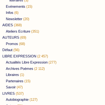
littéraires
(3)
Evénements
(15)
Infos
(6)
Newsletter
(20)
AIDES
(368)
Ateliers Ecriture
(351)
AUTEURS
(69)
Promos
(68)
Défaut
(56)
LIBRE EXPRESSION
(2 457)
Actualités Libre Expression
(277)
Archives Poèmes
(2 112)
Libraires
(1)
Partenaires
(15)
Savoir
(47)
LIVRES
(537)
Autobiographie
(127)