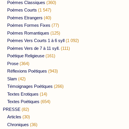
Poèmes Classiques
(360)
Poèmes Courts
(1 547)
Poèmes Etrangers
(40)
Poèmes Formes Fixes
(77)
Poèmes Romantiques
(125)
Poèmes Vers Courts 1 à 6 syll
(1 092)
Poèmes Vers de 7 à 11 syll.
(111)
Poétique Religieuse
(161)
Prose
(364)
Réflexions Poétiques
(943)
Slam
(42)
Témoignages Poétiques
(266)
Textes Erotiques
(14)
Textes Poétiques
(654)
PRESSE
(82)
Articles
(30)
Chroniques
(36)