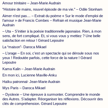
Amour trinitaire – Jean-Marie Audrain
“Histoire de mains, nouvel épisode de ma vie.” – Odile Stonham
Aimer n’est pas… – Extrait du poème « Sur le mode d’emploi de
l’amour » de Francis Combes – Refrain et musique Jean-Marie
Audrain
– Uta – S’initier à la poésie traditionnelle japonaise. Rien, à mon
sens, de fort compliqué. Et, si vous vous y mettiez ? Une belle
satisfaction en retour ! Gérard Lepoutre
La “maison”- Daroca Mikael
– L’orage – En soi, c’est un spectacle qui se déroule sous nos
yeux ! Redoutée parfois, cette force de la nature ! Gérard
Lepoutre
Kama Kalin – Jean-Marie Audrain
En mon ici, Lucienne Maville-Anku
Haïku patronnal- Jean-Marie Audrain
Mys Paris – Daroca Mikael
– Dyslexie – Une épreuve à surmonter. Comprendre le monde
des Autres. S’adapter. Réorganiser les réflexions. Découvrir des
clés de compréhension. Gérard Lepoutre