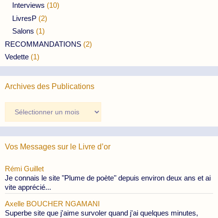
Interviews
(10)
LivresP
(2)
Salons
(1)
RECOMMANDATIONS
(2)
Vedette
(1)
Archives des Publications
Archives
des
Publications
Vos Messages sur le Livre d’or
Rémi Guillet
Je connais le site "Plume de poète" depuis environ deux ans et ai
vite apprécié...
Axelle BOUCHER NGAMANI
Superbe site que j'aime survoler quand j'ai quelques minutes,