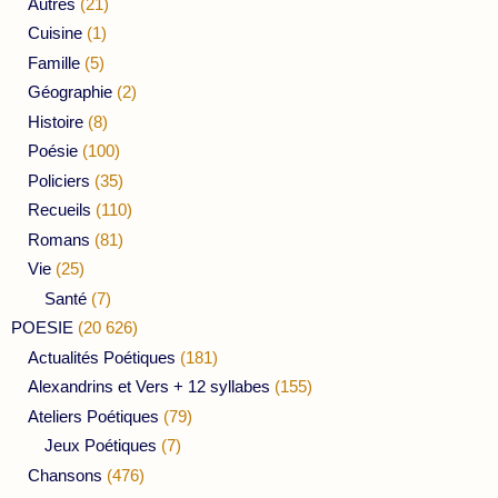
Autres
(21)
Cuisine
(1)
Famille
(5)
Géographie
(2)
Histoire
(8)
Poésie
(100)
Policiers
(35)
Recueils
(110)
Romans
(81)
Vie
(25)
Santé
(7)
POESIE
(20 626)
Actualités Poétiques
(181)
Alexandrins et Vers + 12 syllabes
(155)
Ateliers Poétiques
(79)
Jeux Poétiques
(7)
Chansons
(476)