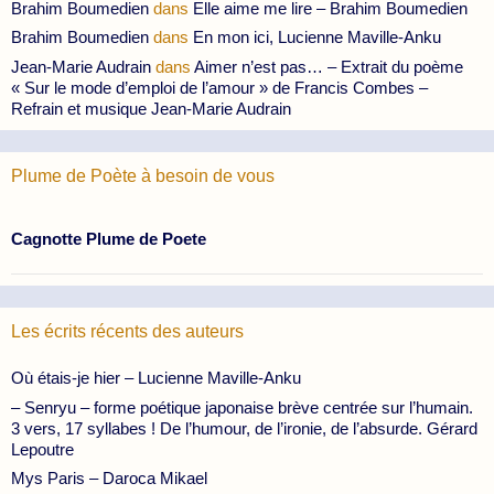
Brahim Boumedien
dans
Elle aime me lire – Brahim Boumedien
Brahim Boumedien
dans
En mon ici, Lucienne Maville-Anku
Jean-Marie Audrain
dans
Aimer n’est pas… – Extrait du poème
« Sur le mode d’emploi de l’amour » de Francis Combes –
Refrain et musique Jean-Marie Audrain
Plume de Poète à besoin de vous
Cagnotte Plume de Poete
Les écrits récents des auteurs
Où étais-je hier – Lucienne Maville-Anku
– Senryu – forme poétique japonaise brève centrée sur l’humain.
3 vers, 17 syllabes ! De l’humour, de l’ironie, de l’absurde. Gérard
Lepoutre
Mys Paris – Daroca Mikael