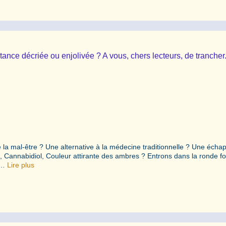
ce décriée ou enjolivée ? A vous, chers lecteurs, de trancher
e la mal-être ? Une alternative à la médecine traditionnelle ? Une écha
e, Cannabidiol, Couleur attirante des ambres ? Entrons dans la ronde fo
s …
Lire plus