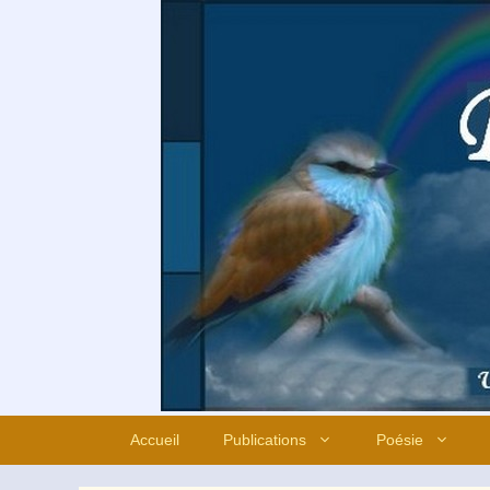
Aller
au
contenu
Accueil
Publications
Poésie