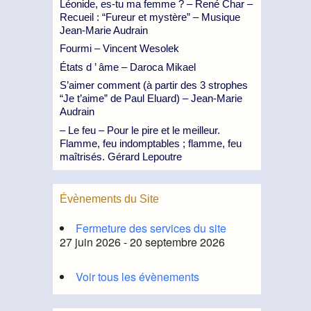
Léonide, es-tu ma femme ? – René Char –
Recueil : “Fureur et mystère” – Musique
Jean-Marie Audrain
Fourmi – Vincent Wesolek
États d ’ âme – Daroca Mikael
S’aimer comment (à partir des 3 strophes
“Je t’aime” de Paul Eluard) – Jean-Marie
Audrain
– Le feu – Pour le pire et le meilleur.
Flamme, feu indomptables ; flamme, feu
maîtrisés. Gérard Lepoutre
Évènements du Site
Fermeture des services du site
27 juin 2026 - 20 septembre 2026
Voir tous les évènements