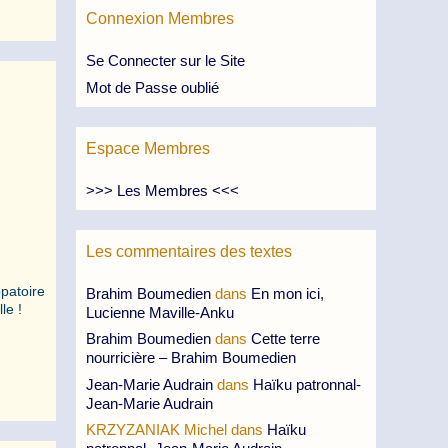
Connexion Membres
Se Connecter sur le Site
Mot de Passe oublié
.
Espace Membres
>>> Les Membres <<<
Les commentaires des textes
ppatoire
Brahim Boumedien
dans
En mon ici,
lle !
Lucienne Maville-Anku
Brahim Boumedien
dans
Cette terre
nourricière – Brahim Boumedien
Jean-Marie Audrain
dans
Haïku patronnal-
Jean-Marie Audrain
KRZYZANIAK Michel
dans
Haïku