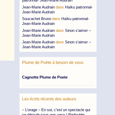
patronnal- Jean-Marie Audrain
Jean-Marie Audrain
dans
Haïku patronnal-
Jean-Marie Audrain
Soucachet Bruno
dans
Haïku patronnal-
Jean-Marie Audrain
Jean-Marie Audrain
dans
Sinon s’aimer –
Jean-Marie Audrain
Jean-Marie Audrain
dans
Sinon s’aimer –
Jean-Marie Audrain
Plume de Poète à besoin de vous
Cagnotte Plume de Poete
Les écrits récents des auteurs
– L’orage – En soi, c’est un spectacle qui
se déroule sous nos yeux ! Redoutée