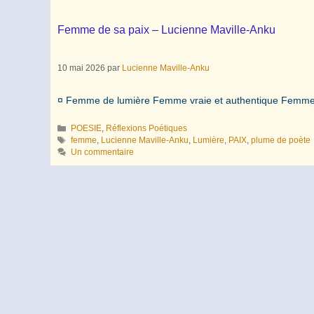
Femme de sa paix – Lucienne Maville-Anku
10 mai 2026
par
Lucienne Maville-Anku
¤ Femme de lumière Femme vraie et authentique Femme
Catégories
POESIE
,
Réflexions Poétiques
Étiquettes
femme
,
Lucienne Maville-Anku
,
Lumière
,
PAIX
,
plume de poète
Un commentaire