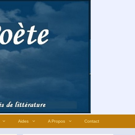
Aides
A Propos
Contact