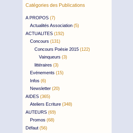
Catégories des Publications
A PROPOS
(7)
Actualités Association
(5)
ACTUALITES
(192)
Concours
(131)
Concours Poésie 2015
(122)
Vainqueurs
(3)
littéraires
(3)
Evénements
(15)
Infos
(6)
Newsletter
(20)
AIDES
(365)
Ateliers Ecriture
(348)
AUTEURS
(69)
Promos
(68)
Défaut
(56)