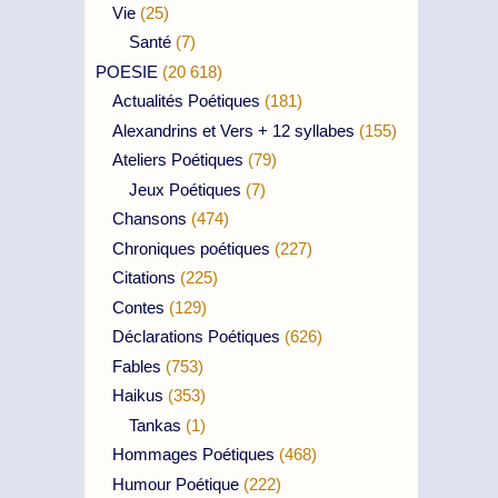
Vie
(25)
Santé
(7)
POESIE
(20 618)
Actualités Poétiques
(181)
Alexandrins et Vers + 12 syllabes
(155)
Ateliers Poétiques
(79)
Jeux Poétiques
(7)
Chansons
(474)
Chroniques poétiques
(227)
Citations
(225)
Contes
(129)
Déclarations Poétiques
(626)
Fables
(753)
Haikus
(353)
Tankas
(1)
Hommages Poétiques
(468)
Humour Poétique
(222)