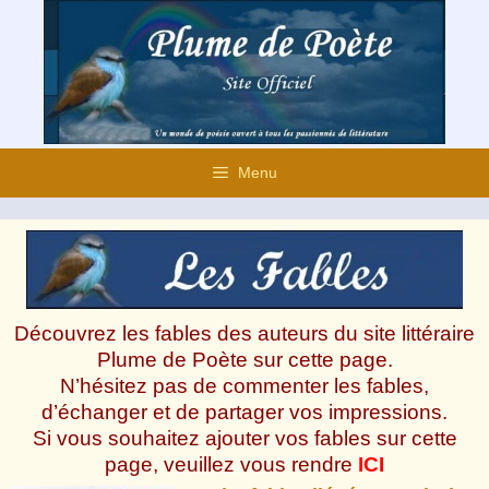
Aller
au
contenu
Menu
Découvrez les fables des auteurs du site littéraire
Plume de Poète sur cette page.
N’hésitez pas de commenter les fables,
d’échanger et de partager vos impressions.
Si vous souhaitez ajouter vos fables sur cette
page, veuillez vous rendre
ICI