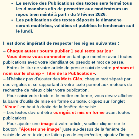
Le service des Publications des textes sera fermé tous
les dimanches afin de permettre aux modérateurs un
repos bien mérité à partir du 9 février 2026.
Les publications des textes déposés le dimanche
seront modérées, validées et publiées le lendemain soit
le lundi.
Il est donc impératif de respecter les règles suivantes :
–
Chaque auteur pourra publier 1 seul texte par jour
–
Vous devez vous connecter
en tant que membre avant toutes
publications avec votre identifiant ou pseudo et mot de passe.
– Entrez le titre de votre article de presse suivi de votre
prénom et
nom sur le champ « Titre de la Publication»
.
– N’hésitez pas d’ajouter des
Mots Clés
, chaque mot séparé par
des virgules et se rapportant à votre texte permet aux moteurs de
recherche de mieux cibler votre publication.
– Pour saisir votre texte et le mettre en forme, vous devez afficher
la barre d’outils de mise en forme du texte, cliquez sur l’onglet
“
Visuel
” en haut à droite de la fenêtre de saisie.
– Les textes devront être
corrigés et mis en forme
avant toutes
publications.
– Pour ajouter une
image
à votre article, veuillez cliquer sur le
bouton “
Ajouter une image
” juste au-dessus de la fenêtre de
saisie de votre texte, ne faites pas de copier/coller, ajoutez l’image