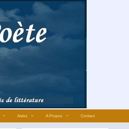
Aides
A Propos
Contact