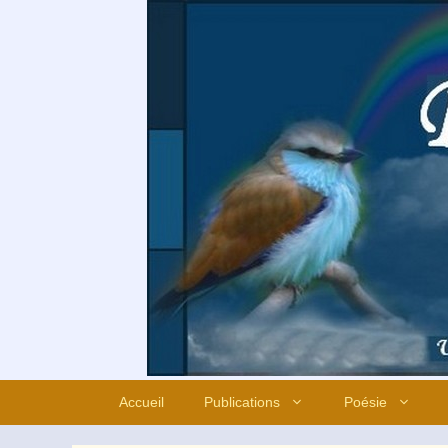
Aller
au
contenu
Accueil
Publications
Poésie