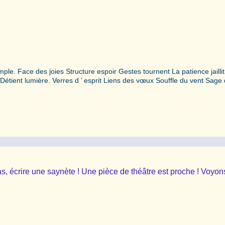
le. Face des joies Structure espoir Gestes tournent La patience jaillit
t Détient lumière. Verres d ’ esprit Liens des vœux Souffle du vent Sage d
s, écrire une saynète ! Une pièce de théâtre est proche ! Voyon