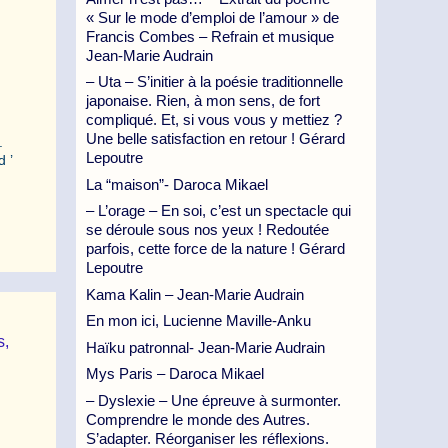
« Sur le mode d’emploi de l’amour » de
Francis Combes – Refrain et musique
Jean-Marie Audrain
– Uta – S’initier à la poésie traditionnelle
japonaise. Rien, à mon sens, de fort
compliqué. Et, si vous vous y mettiez ?
Une belle satisfaction en retour ! Gérard
.
Lepoutre
 ’
La “maison”- Daroca Mikael
– L’orage – En soi, c’est un spectacle qui
se déroule sous nos yeux ! Redoutée
parfois, cette force de la nature ! Gérard
Lepoutre
Kama Kalin – Jean-Marie Audrain
En mon ici, Lucienne Maville-Anku
s,
Haïku patronnal- Jean-Marie Audrain
Mys Paris – Daroca Mikael
– Dyslexie – Une épreuve à surmonter.
Comprendre le monde des Autres.
S’adapter. Réorganiser les réflexions.