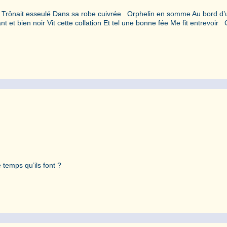
 Trônait esseulé Dans sa robe cuivrée Orphelin en somme Au bord d’
 et bien noir Vit cette collation Et tel une bonne fée Me fit entrevoir 
 temps qu’ils font ?