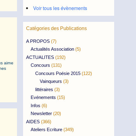
Voir tous les évènements
Catégories des Publications
A PROPOS
(7)
Actualités Association
(5)
ACTUALITES
(192)
us aime
Concours
(131)
ines
Concours Poésie 2015
(122)
Vainqueurs
(3)
littéraires
(3)
Evénements
(15)
Infos
(6)
Newsletter
(20)
AIDES
(366)
Ateliers Ecriture
(349)