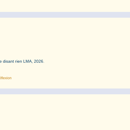
se disant rien LMA, 2026.
éflexion