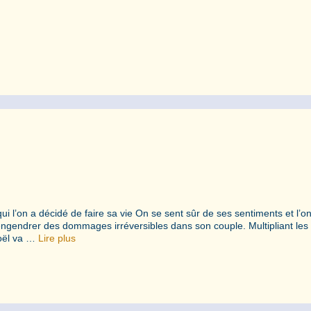
ui l’on a décidé de faire sa vie On se sent sûr de ses sentiments et l’
t engendrer des dommages irréversibles dans son couple. Multipliant les
Joël va …
Lire plus