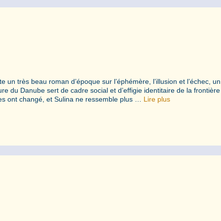
te un très beau roman d’époque sur l’éphémère, l’illusion et l’échec, u
du Danube sert de cadre social et d’effigie identitaire de la frontière
s ont changé, et Sulina ne ressemble plus …
Lire plus