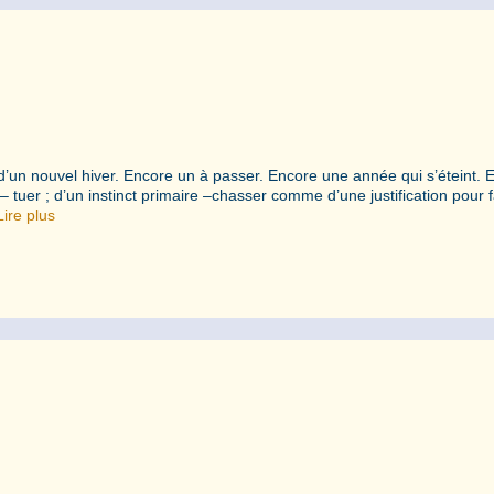
’un nouvel hiver. Encore un à passer. Encore une année qui s’éteint. E
 tuer ; d’un instinct primaire –chasser comme d’une justification pour f
Lire plus