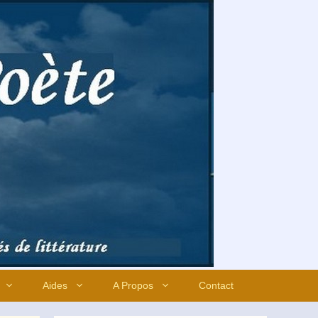
Aides
A Propos
Contact