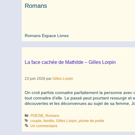
Romans
Romans Espace Livres
La face cachée de Mathilde – Gilles Lorpin
23 juin 2026
par
Gilles Lorpin
On croit parfois connaitre parfaitement la personne avec q
tout connaitre d’elle. Le passé peut pourtant ressurgir e
découvertes et les déconvenues au sujet de sa femme, 
Catégories
POESIE
,
Romans
Étiquettes
couple
,
famille
,
Gilles Lorpin
,
plume de poète
Un commentaire