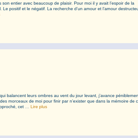
n entier avec beaucoup de plaisir. Pour moi il y avait l’espoir de la
. Le positif et le négatif. La recherche d’un amour et l’amour destructeu
s
ui balancent leurs ombres au vent du jour levant, j’avance pénibleme
 des morceaux de moi pour finir par n’exister que dans la mémoire de c
approché, cet …
Lire plus