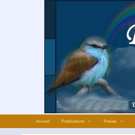
Aller
au
contenu
Accueil
Publications
Poésie