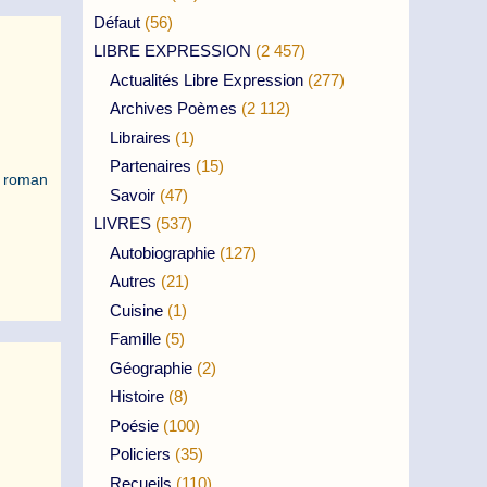
Défaut
(56)
LIBRE EXPRESSION
(2 457)
Actualités Libre Expression
(277)
Archives Poèmes
(2 112)
Libraires
(1)
Partenaires
(15)
n roman
Savoir
(47)
LIVRES
(537)
Autobiographie
(127)
Autres
(21)
Cuisine
(1)
Famille
(5)
Géographie
(2)
Histoire
(8)
Poésie
(100)
Policiers
(35)
Recueils
(110)