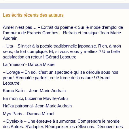
Les écrits récents des auteurs
Aimer n’est pas… – Extrait du poème « Sur le mode d’emploi de
l’amour » de Francis Combes – Refrain et musique Jean-Marie
Audrain
– Uta – S’initier à la poésie traditionnelle japonaise. Rien, à mon
sens, de fort compliqué. Et, si vous vous y mettiez ? Une belle
satisfaction en retour ! Gérard Lepoutre
La “maison”- Daroca Mikael
– L’orage – En soi, c’est un spectacle qui se déroule sous nos
yeux ! Redoutée parfois, cette force de la nature ! Gérard
Lepoutre
Kama Kalin – Jean-Marie Audrain
En mon ici, Lucienne Maville-Anku
Haïku patronnal- Jean-Marie Audrain
Mys Paris – Daroca Mikael
– Dyslexie – Une épreuve à surmonter. Comprendre le monde
des Autres. S’adapter. Réorganiser les réflexions. Découvrir des