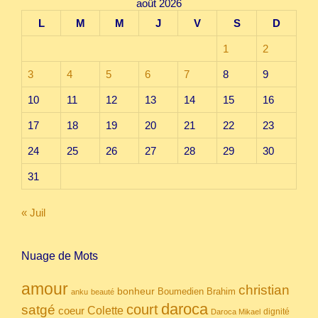
août 2026
L
M
M
J
V
S
D
1
2
3
4
5
6
7
8
9
10
11
12
13
14
15
16
17
18
19
20
21
22
23
24
25
26
27
28
29
30
31
« Juil
Nuage de Mots
amour
christian
bonheur
Boumedien
Brahim
anku
beauté
daroca
court
satgé
coeur
Colette
dignité
Daroca Mikael