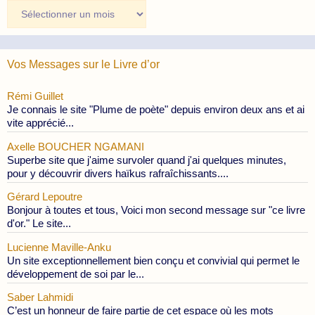
Archives
des
Publications
Vos Messages sur le Livre d’or
Rémi Guillet
Je connais le site "Plume de poète" depuis environ deux ans et ai
vite apprécié...
Axelle BOUCHER NGAMANI
Superbe site que j'aime survoler quand j'ai quelques minutes,
pour y découvrir divers haïkus rafraîchissants....
Gérard Lepoutre
Bonjour à toutes et tous, Voici mon second message sur "ce livre
d'or." Le site...
Lucienne Maville-Anku
Un site exceptionnellement bien conçu et convivial qui permet le
développement de soi par le...
Saber Lahmidi
C’est un honneur de faire partie de cet espace où les mots