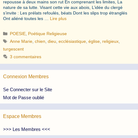
repousse à deux mains son rut En comprenant les limites, La
nature de sa lutte. Visant cette vie aux abois, L’idée du clergé
s’invite : Les prélats refoulés, béats Dont les slips trop étranglés
Ont aliéné toutes les …
Lire plus
Catégories
POESIE
,
Poétique Religieuse
Étiquettes
Anne Marie
,
chien
,
dieu
,
ecclésiastique
,
église
,
religieux
,
turgescent
3 commentaires
Connexion Membres
Se Connecter sur le Site
Mot de Passe oublié
Espace Membres
>>> Les Membres <<<