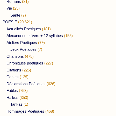
Romans
(81)
Vie
(25)
Santé
(7)
POESIE
(20 621)
Actualités Poétiques
(181)
Alexandrins et Vers + 12 syllabes
(155)
Ateliers Poétiques
(79)
Jeux Poétiques
(7)
Chansons
(475)
Chroniques poétiques
(227)
Citations
(225)
Contes
(129)
Déclarations Poétiques
(626)
Fables
(753)
Haikus
(353)
Tankas
(1)
Hommages Poétiques
(468)