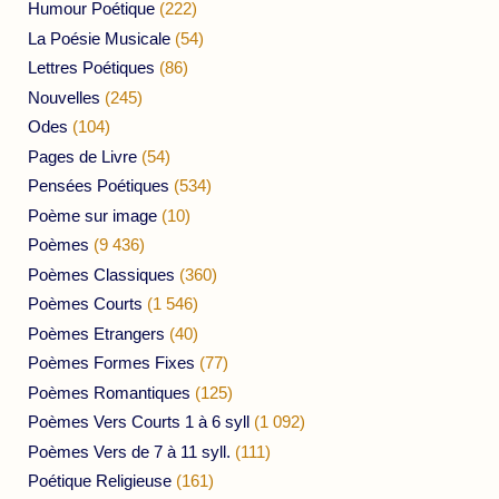
Humour Poétique
(222)
La Poésie Musicale
(54)
Lettres Poétiques
(86)
Nouvelles
(245)
Odes
(104)
Pages de Livre
(54)
Pensées Poétiques
(534)
Poème sur image
(10)
Poèmes
(9 436)
Poèmes Classiques
(360)
Poèmes Courts
(1 546)
Poèmes Etrangers
(40)
Poèmes Formes Fixes
(77)
Poèmes Romantiques
(125)
Poèmes Vers Courts 1 à 6 syll
(1 092)
Poèmes Vers de 7 à 11 syll.
(111)
Poétique Religieuse
(161)