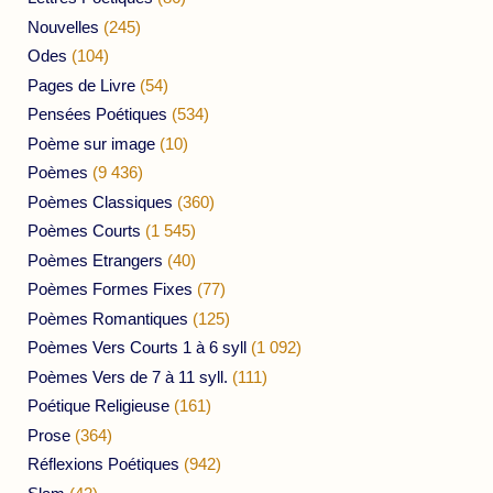
Nouvelles
(245)
Odes
(104)
Pages de Livre
(54)
Pensées Poétiques
(534)
Poème sur image
(10)
Poèmes
(9 436)
Poèmes Classiques
(360)
Poèmes Courts
(1 545)
Poèmes Etrangers
(40)
Poèmes Formes Fixes
(77)
Poèmes Romantiques
(125)
Poèmes Vers Courts 1 à 6 syll
(1 092)
Poèmes Vers de 7 à 11 syll.
(111)
Poétique Religieuse
(161)
Prose
(364)
Réflexions Poétiques
(942)