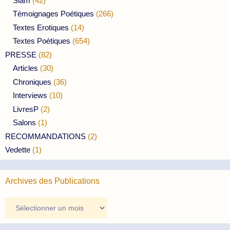
Slam
(42)
Témoignages Poétiques
(266)
Textes Erotiques
(14)
Textes Poétiques
(654)
PRESSE
(82)
Articles
(30)
Chroniques
(36)
Interviews
(10)
LivresP
(2)
Salons
(1)
RECOMMANDATIONS
(2)
Vedette
(1)
Archives des Publications
Archives
des
Publications