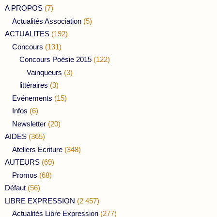
A PROPOS
(7)
Actualités Association
(5)
ACTUALITES
(192)
Concours
(131)
Concours Poésie 2015
(122)
Vainqueurs
(3)
littéraires
(3)
Evénements
(15)
Infos
(6)
Newsletter
(20)
AIDES
(365)
Ateliers Ecriture
(348)
AUTEURS
(69)
Promos
(68)
Défaut
(56)
LIBRE EXPRESSION
(2 457)
Actualités Libre Expression
(277)