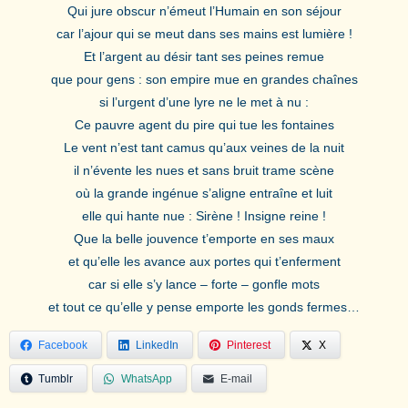
Qui jure obscur n’émeut l’Humain en son séjour
car l’ajour qui se meut dans ses mains est lumière !
Et l’argent au désir tant ses peines remue
que pour gens : son empire mue en grandes chaînes
si l’urgent d’une lyre ne le met à nu :
Ce pauvre agent du pire qui tue les fontaines
Le vent n’est tant camus qu’aux veines de la nuit
il n’évente les nues et sans bruit trame scène
où la grande ingénue s’aligne entraîne et luit
elle qui hante nue : Sirène ! Insigne reine !
Que la belle jouvence t’emporte en ses maux
et qu’elle les avance aux portes qui t’enferment
car si elle s’y lance – forte – gonfle mots
et tout ce qu’elle y pense emporte les gonds fermes…
Facebook
LinkedIn
Pinterest
X
Tumblr
WhatsApp
E-mail