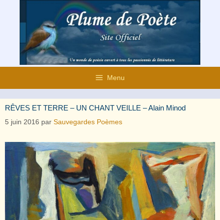
Aller
au
contenu
Menu
RÊVES ET TERRE – UN CHANT VEILLE – Alain Minod
5 juin 2016
par
Sauvegardes Poèmes