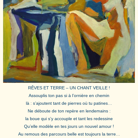
RÊVES ET TERRE – UN CHANT VEILLE !
Assouplis ton pas si à l’ornière en chemin
là : s’ajoutent tant de pierres où tu patines…
Ne déboute de ton repère en lendemains :
la boue qui s’y accouple et tant les redessine
Qu’elle modèle en tes jours un nouvel amour !
Au remous des parcours belle est toujours la terre…