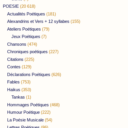
POESIE
(20 618)
Actualités Poétiques
(181)
Alexandrins et Vers + 12 syllabes
(155)
Ateliers Poétiques
(79)
Jeux Poétiques
(7)
Chansons
(474)
Chroniques poétiques
(227)
Citations
(225)
Contes
(129)
Déclarations Poétiques
(626)
Fables
(753)
Haikus
(353)
Tankas
(1)
Hommages Poétiques
(468)
Humour Poétique
(222)
La Poésie Musicale
(54)
Lettres Poétiques
(86)