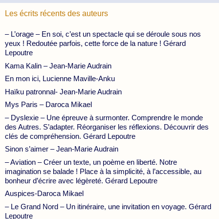
Les écrits récents des auteurs
– L’orage – En soi, c’est un spectacle qui se déroule sous nos
yeux ! Redoutée parfois, cette force de la nature ! Gérard
Lepoutre
Kama Kalin – Jean-Marie Audrain
En mon ici, Lucienne Maville-Anku
Haïku patronnal- Jean-Marie Audrain
Mys Paris – Daroca Mikael
– Dyslexie – Une épreuve à surmonter. Comprendre le monde
des Autres. S’adapter. Réorganiser les réflexions. Découvrir des
clés de compréhension. Gérard Lepoutre
Sinon s’aimer – Jean-Marie Audrain
– Aviation – Créer un texte, un poème en liberté. Notre
imagination se balade ! Place à la simplicité, à l’accessible, au
bonheur d’écrire avec légèreté. Gérard Lepoutre
Auspices-Daroca Mikael
– Le Grand Nord – Un itinéraire, une invitation en voyage. Gérard
Lepoutre