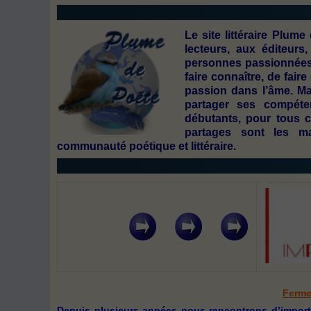
Le
site littéraire Plum
lecteurs, aux éditeurs
personnes passionnées 
faire connaître, de fai
passion dans l’âme. Ma
partager ses compéte
débutants, pour tous c
partages sont les ma
communauté poétique et littéraire.
Ferme
Depuis plusieurs années nous rencontrons d’importan