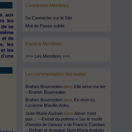
Connexion Membres
s, aux
Se Connecter sur le Site
es les
Mot de Passe oublié
 de se
a même
 et de
Espace Membres
s, les
et les
>>> Les Membres <<<
 d’une
Les commentaires des textes
Brahim Boumedien
dans
Elle aime me lire
– Brahim Boumedien
Brahim Boumedien
dans
En mon ici,
Lucienne Maville-Anku
Jean-Marie Audrain
dans
Aimer n’est
pas… – Extrait du poème « Sur le mode
d’emploi de l’amour » de Francis Combes
– Refrain et musique Jean-Marie Audrain
et nous