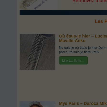
Retrouvez toutes
Les 
Où étais-je hier – Luci
Maville-Anku
Ne suis-je où étais-je hier De 
parcours suis-je fière LMA ...
Lire La Suite…
Mys Paris – Daroca Mik