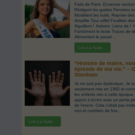
Faits de Paris. Errances noctur
Rédigent les guides Pensées ex
Modèlent les nuits. Reprise des
Amplifie Tour eiffel Feuillets de
Aiguillent l ́ histoire. Liens de l ́ 
Fantôment le texte Traces de t
Alimentent le passé ...
Lire La Suite…
“Histoire de mains, nou
épisode de ma vie.” – O
Stonham
Je ne suis pas dyslexique. Je s
seulement née en 1960 et com
les enfants nés à cette époque, 
appris à écrire avec un porte-p
de l'encre. Cela n'était pas trist
moi et combien de fois ...
Lire La Suite…