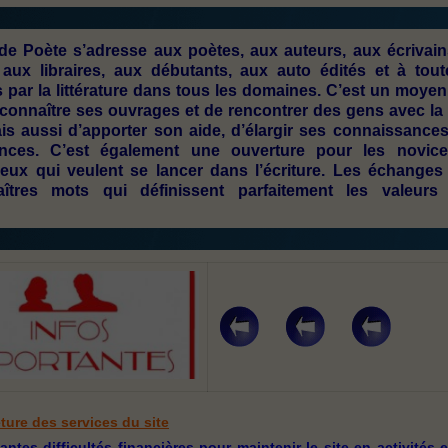
e de Poète s’adresse aux poètes, aux auteurs, aux écrivain
, aux libraires, aux débutants, aux auto édités et à tout
par la littérature dans tous les domaines. C’est un moyen
re connaître ses ouvrages et de rencontrer des gens avec l
is aussi d’apporter son aide, d’élargir ses connaissances
nces. C’est également une ouverture pour les novice
eux qui veulent se lancer dans l’écriture. Les échanges 
îtres mots qui définissent parfaitement les valeurs
ture des services du site
tes difficultés financières pour maintenir le site en activités 