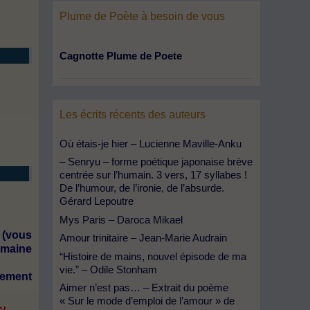
Plume de Poète à besoin de vous
Cagnotte Plume de Poete
Les écrits récents des auteurs
Où étais-je hier – Lucienne Maville-Anku
– Senryu – forme poétique japonaise brève
centrée sur l’humain. 3 vers, 17 syllabes !
De l’humour, de l’ironie, de l’absurde.
Gérard Lepoutre
Mys Paris – Daroca Mikael
 (vous
Amour trinitaire – Jean-Marie Audrain
omaine
“Histoire de mains, nouvel épisode de ma
vie.” – Odile Stonham
lement
Aimer n’est pas… – Extrait du poème
« Sur le mode d’emploi de l’amour » de