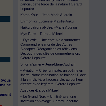
parfois, cette force de la nature ! Gérard
Lepoutre
Kama Kalin – Jean-Marie Audrain
En mon ici, Lucienne Maville-Anku
Haïku patronnal- Jean-Marie Audrain
Mys Paris – Daroca Mikael
– Dyslexie – Une épreuve à surmonter.
Comprendre le monde des Autres.
S’adapter. Réorganiser les réflexions.
Découvrir des clés de compréhension.
Gérard Lepoutre
Sinon s’aimer – Jean-Marie Audrain
– Aviation – Créer un texte, un poème en
liberté. Notre imagination se balade ! Place
à la simplicité, à l’accessible, au bonheur
 (vous
d’écrire avec légèreté. Gérard Lepoutre
omaine
Auspices-Daroca Mikael
lement
– Le Grand Nord – Un itinéraire, une
invitation en voyage. Gérard Lepoutre