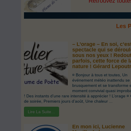
Retrouvez toutes
Les 
– L’orage – En soi, c’es
spectacle qui se déroul
sous nos yeux ! Redou
parfois, cette force de l
nature ! Gérard Lepout
¤ Bonjour à tous et toutes, Un
événement météo inattendu se 
brusquement et se transforme 
moment convivial quasi improb
! Des instants d’une rare intensité à apprécier ! L’orage ¤
de soirée, Premiers jours d’août, Une chaleur ...
Lire La Suite…
En mon ici, Lucienne