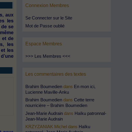
Connexion Membres
s, aux
Se Connecter sur le Site
es les
Mot de Passe oublié
 de se
a même
 et de
Espace Membres
s, les
et les
>>> Les Membres <<<
 d’une
Les commentaires des textes
Brahim Boumedien
dans
En mon ici,
Lucienne Maville-Anku
Brahim Boumedien
dans
Cette terre
nourricière – Brahim Boumedien
Jean-Marie Audrain
dans
Haïku patronnal-
Jean-Marie Audrain
KRZYZANIAK Michel
dans
Haïku
et nous