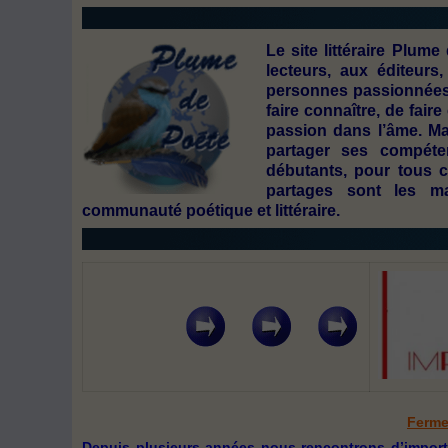
Le
site littéraire Plum
lecteurs, aux éditeurs
personnes passionnées 
faire connaître, de fai
passion dans l’âme. Ma
partager ses compéte
débutants, pour tous c
partages sont les ma
communauté poétique et littéraire.
Ferme
Depuis plusieurs années nous rencontrons d’importan