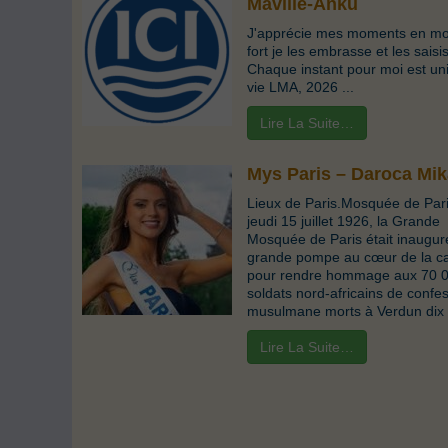
Maville-Anku
J'apprécie mes moments en mon
fort je les embrasse et les saisi
Chaque instant pour moi est un
vie LMA, 2026 ...
Lire La Suite…
Mys Paris – Daroca Mik
Lieux de Paris.Mosquée de Par
jeudi 15 juillet 1926, la Grande
Mosquée de Paris était inaugur
grande pompe au cœur de la ca
pour rendre hommage aux 70 
soldats nord-africains de confe
musulmane morts à Verdun dix a
Lire La Suite…