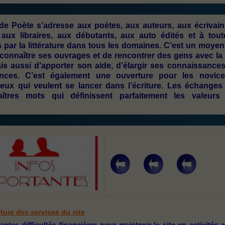
e de Poète s’adresse aux poètes, aux auteurs, aux écrivain
, aux libraires, aux débutants, aux auto édités et à tout
par la littérature dans tous les domaines. C’est un moyen
re connaître ses ouvrages et de rencontrer des gens avec l
is aussi d’apporter son aide, d’élargir ses connaissances
nces. C’est également une ouverture pour les novice
eux qui veulent se lancer dans l’écriture. Les échanges 
îtres mots qui définissent parfaitement les valeurs
ture des services du site
tes difficultés financières pour maintenir le site en activités 