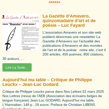
*****
*
La Gazette d’Amavero,
quinzomadaire d’art et de
poésie – Luc Fayard
L'association Amavero et son site web
publient désormais une newsletter La
Gazette d'Amavero sur l'actualité des
publications d'Amavero et des mondes
de l'art et de la poésie : notre site, c'est 4
200 articles, 450 poèmes, 800 citations,
30 auteurs, ...
Lire La Suite…
Aujourd’hui ma table – Critique de Philippe
Leuckx – Jean-Luc Godard
Critique de Philippe Leuckx parue dans Nos Lettres 52 mars 2025
Nos Lettres (revue de l’AEB (Association des écrivains belges de
langue française) Jean-Luc GODARD, Aujourd'hui ma table,
L'Harmattan, 148 p., 18 euros. Préface de Christian LIBENS.
Constitué de deux ...