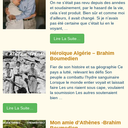
On ne s'était pas revu depuis des années
et soudainement, par le hasard de la vie,
cela s'est produit. Bien sûr et comme moi
d'ailleurs, il avait changé. Si je n'avais
pas été certaine que c'était lui en le
voyant, ...
Lire La Suite…
Héroïque Algérie – Brahim
Boumedien
Fier de son histoire et sa géographie Ce
pays a lutté, relevant les défis Son
peuple a combattu l’hydre sanguinaire
Lorsque le monde entier voyait et laissait
faire Les uns riaient sous cape, voulaient
la soumission Les autres soutenaient
bien ...
Lire La Suite…
Mon amie d’Athènes -Brahim
Boumedien