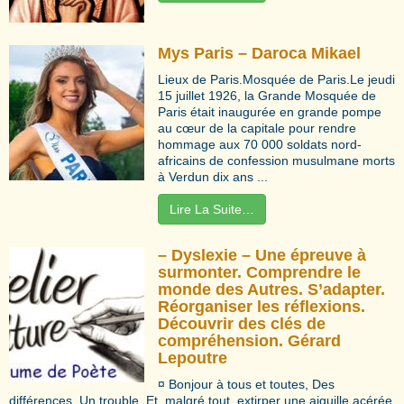
Mys Paris – Daroca Mikael
Lieux de Paris.Mosquée de Paris.Le jeudi
15 juillet 1926, la Grande Mosquée de
Paris était inaugurée en grande pompe
au cœur de la capitale pour rendre
hommage aux 70 000 soldats nord-
africains de confession musulmane morts
à Verdun dix ans ...
Lire La Suite…
– Dyslexie – Une épreuve à
surmonter. Comprendre le
monde des Autres. S’adapter.
Réorganiser les réflexions.
Découvrir des clés de
compréhension. Gérard
Lepoutre
¤ Bonjour à tous et toutes, Des
différences. Un trouble. Et, malgré tout, extirper une aiguille acérée