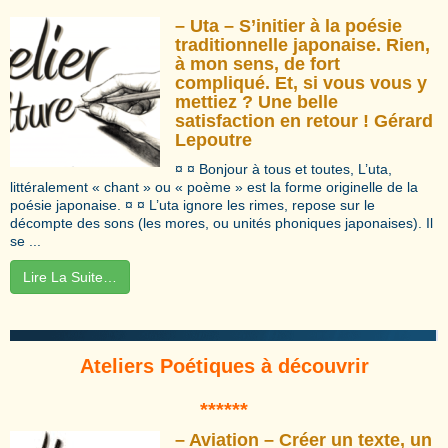
– Uta – S’initier à la poésie
traditionnelle japonaise. Rien,
à mon sens, de fort
compliqué. Et, si vous vous y
mettiez ? Une belle
satisfaction en retour ! Gérard
Lepoutre
¤ ¤ Bonjour à tous et toutes, L’uta,
littéralement « chant » ou « poème » est la forme originelle de la
poésie japonaise. ¤ ¤ L’uta ignore les rimes, repose sur le
décompte des sons (les mores, ou unités phoniques japonaises). Il
se ...
Lire La Suite…
Ateliers Poétiques à découvrir
*****
*
– Aviation – Créer un texte, un