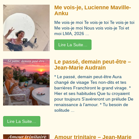
Me vois-je, Lucienne Maville-
Anku
Me vois-je moi Te vois-je toi Te vois-je toi
Me vois-je moi Nous vois vois-je Toi et
moi LMA, 2026 ...
Lire La Suite…
Le passé, demain peut-être –
Jean-Marie Audrain
* Le passé, demain peut-être Aura
changé de visage Tes non-dits et tes
barrières Franchiront le grand virage. *
Hier et ses habitudes Que tu croyaient
pour toujours S’avéreront un prélude De
renaissance à l’amour. * Tu besoin de
solitude ...
Lire La Suite…
Amour trinitaire – Jean-Marie