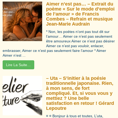
Aimer n’est pas… – Extrait du
poème « Sur le mode d’emploi
de l’amour » de Francis
Combes – Refrain et musique
Jean-Marie Audrain
* Non, les poètes n’ont pas tout dit sur
l’amour… Aimer ce n’est pas seulement
être amoureux Aimer ce n’est pas désirer
Aimer ce n’est pas vouloir, enlacer,
embrasser, Aimer ce n’est pas seulement faire l’amour * Aimer
Aimer n’est ...
Lire La Suite…
– Uta – S’initier à la poésie
traditionnelle japonaise. Rien,
à mon sens, de fort
compliqué. Et, si vous vous y
mettiez ? Une belle
satisfaction en retour ! Gérard
Lepoutre
¤ ¤ Bonjour à tous et toutes, L’uta,