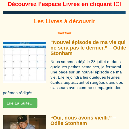
Découvrez l’espace Livres en cliquant
ICI
Les Livres à découvrir
*****
*
“Nouvel épisode de ma vie qui
ne sera pas le dernier.” – Odile
Stonham
Nous sommes déjà le 28 juillet et dans
quelques petites semaines, je fermerai
une page sur un nouvel épisode de ma
vie. Elle rejoindra les quelques feuilles
écrites auparavant et rangées dans des
classeurs avec comme compagnie des
poèmes rédigés ...
Lire La Suite…
“Oui, nous avons vieilli.” –
Odile Stonham