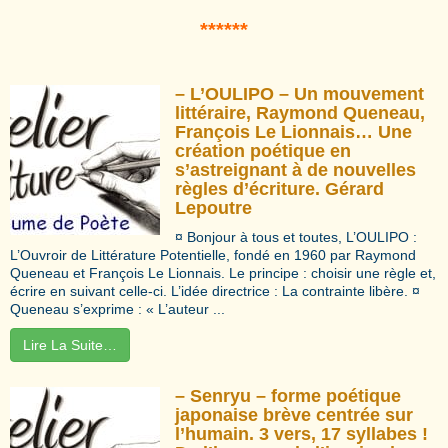
*****
*
– L’OULIPO – Un mouvement
littéraire, Raymond Queneau,
François Le Lionnais… Une
création poétique en
s’astreignant à de nouvelles
règles d’écriture. Gérard
Lepoutre
¤ Bonjour à tous et toutes, L’OULIPO :
L’Ouvroir de Littérature Potentielle, fondé en 1960 par Raymond
Queneau et François Le Lionnais. Le principe : choisir une règle et,
écrire en suivant celle-ci. L’idée directrice : La contrainte libère. ¤
Queneau s’exprime : « L’auteur ...
Lire La Suite…
– Senryu – forme poétique
japonaise brève centrée sur
l’humain. 3 vers, 17 syllabes !