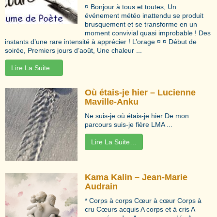
¤ Bonjour à tous et toutes, Un
événement météo inattendu se produit
brusquement et se transforme en un
moment convivial quasi improbable ! Des
instants d’une rare intensité à apprécier ! L’orage ¤ ¤ Début de
soirée, Premiers jours d’août, Une chaleur ...
Lire La Suite…
Où étais-je hier – Lucienne
Maville-Anku
Ne suis-je où étais-je hier De mon
parcours suis-je fière LMA ...
Lire La Suite…
Kama Kalin – Jean-Marie
Audrain
* Corps à corps Cœur à cœur Corps à
cru Cœurs acquis A corps et à cris A