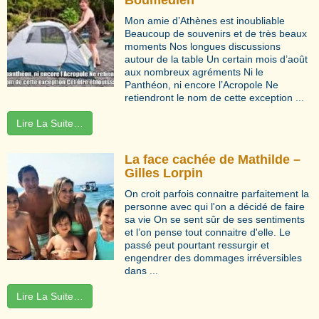
Mon amie d’Athènes est inoubliable
Beaucoup de souvenirs et de très beaux
moments Nos longues discussions
autour de la table Un certain mois d’août
aux nombreux agréments Ni le
Panthéon, ni encore l’Acropole Ne
retiendront le nom de cette exception ...
Lire La Suite…
La face cachée de Mathilde –
Gilles Lorpin
On croit parfois connaitre parfaitement la
personne avec qui l'on a décidé de faire
sa vie On se sent sûr de ses sentiments
et l’on pense tout connaitre d'elle. Le
passé peut pourtant ressurgir et
engendrer des dommages irréversibles
dans ...
Lire La Suite…