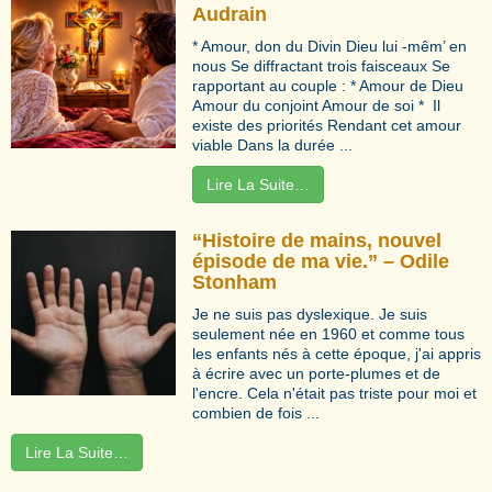
Audrain
* Amour, don du Divin Dieu lui -mêm’ en
nous Se diffractant trois faisceaux Se
rapportant au couple : * Amour de Dieu
Amour du conjoint Amour de soi * Il
existe des priorités Rendant cet amour
viable Dans la durée ...
Lire La Suite…
“Histoire de mains, nouvel
épisode de ma vie.” – Odile
Stonham
Je ne suis pas dyslexique. Je suis
seulement née en 1960 et comme tous
les enfants nés à cette époque, j'ai appris
à écrire avec un porte-plumes et de
l'encre. Cela n'était pas triste pour moi et
combien de fois ...
Lire La Suite…