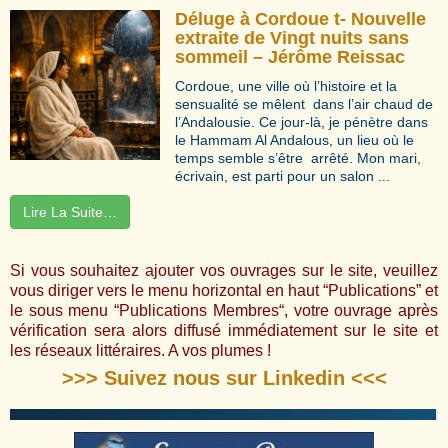
Déluge à Cordoue t- Nouvelle
extraite de Vingt nuits sans
sommeil – Jérôme Reissac
Cordoue, une ville où l’histoire et la
sensualité se mêlent dans l’air chaud de
l’Andalousie. Ce jour-là, je pénètre dans
le Hammam Al Andalous, un lieu où le
temps semble s’être arrêté. Mon mari,
écrivain, est parti pour un salon ...
Lire La Suite…
Si vous souhaitez ajouter vos ouvrages sur le site, veuillez
vous diriger vers le menu horizontal en haut “Publications” et
le sous menu “
Publications Membres
“, votre ouvrage après
vérification sera alors diffusé immédiatement sur le site et
les réseaux littéraires. A vos plumes !
>>> Suivez nous sur Linkedin <<<