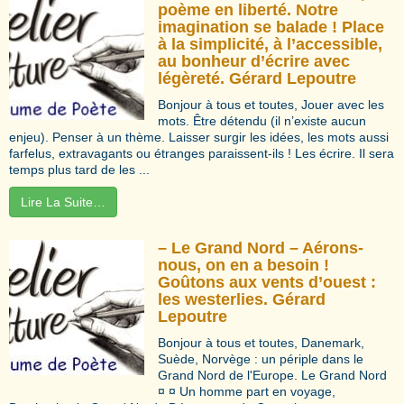
poème en liberté. Notre
imagination se balade ! Place
à la simplicité, à l’accessible,
au bonheur d’écrire avec
légèreté. Gérard Lepoutre
Bonjour à tous et toutes, Jouer avec les
mots. Être détendu (il n’existe aucun
enjeu). Penser à un thème. Laisser surgir les idées, les mots aussi
farfelus, extravagants ou étranges paraissent-ils ! Les écrire. Il sera
temps plus tard de les ...
Lire La Suite…
– Le Grand Nord – Aérons-
nous, on en a besoin !
Goûtons aux vents d’ouest :
les westerlies. Gérard
Lepoutre
Bonjour à tous et toutes, Danemark,
Suède, Norvège : un périple dans le
Grand Nord de l'Europe. Le Grand Nord
¤ ¤ Un homme part en voyage,