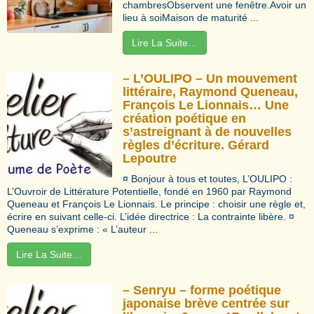
chambresObservent une fenêtre.Avoir un
lieu à soiMaison de maturité ...
Lire La Suite…
– L’OULIPO – Un mouvement
littéraire, Raymond Queneau,
François Le Lionnais… Une
création poétique en
s’astreignant à de nouvelles
règles d’écriture. Gérard
Lepoutre
¤ Bonjour à tous et toutes, L’OULIPO :
L’Ouvroir de Littérature Potentielle, fondé en 1960 par Raymond
Queneau et François Le Lionnais. Le principe : choisir une règle et,
écrire en suivant celle-ci. L’idée directrice : La contrainte libère. ¤
Queneau s’exprime : « L’auteur ...
Lire La Suite…
– Senryu – forme poétique
japonaise brève centrée sur