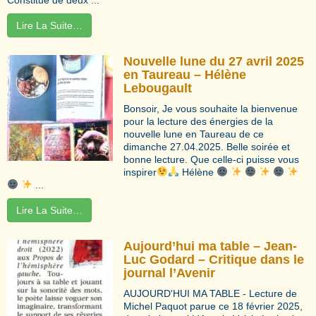
Lire La Suite…
Nouvelle lune du 27 avril 2025
en Taureau – Hélène
Lebougault
Bonsoir, Je vous souhaite la bienvenue
pour la lecture des énergies de la
nouvelle lune en Taureau de ce
dimanche 27.04.2025. Belle soirée et
bonne lecture. Que celle-ci puisse vous
inspirer
Hélène
...
Lire La Suite…
Aujourd’hui ma table – Jean-
Luc Godard – Critique dans le
journal l’Avenir
AUJOURD'HUI MA TABLE - Lecture de
Michel Paquot parue ce 18 février 2025,