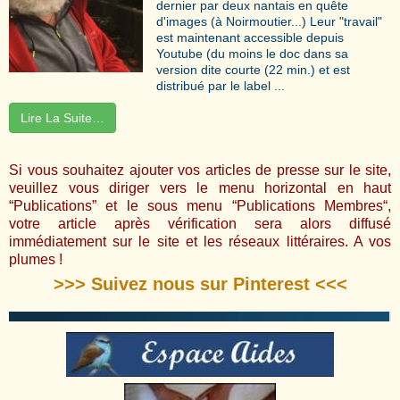
dernier par deux nantais en quête
d'images (à Noirmoutier...) Leur "travail"
est maintenant accessible depuis
Youtube (du moins le doc dans sa
version dite courte (22 min.) et est
distribué par le label ...
Lire La Suite…
Si vous souhaitez ajouter vos articles de presse sur le site,
veuillez vous diriger vers le menu horizontal en haut
“Publications” et le sous menu “
Publications Membres
“,
votre article après vérification sera alors diffusé
immédiatement sur le site et les réseaux littéraires. A vos
plumes !
>>> Suivez nous sur Pinterest <<<