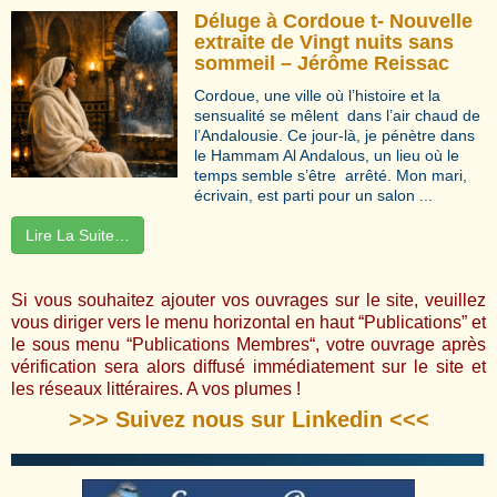
Déluge à Cordoue t- Nouvelle
extraite de Vingt nuits sans
sommeil – Jérôme Reissac
Cordoue, une ville où l’histoire et la
sensualité se mêlent dans l’air chaud de
l’Andalousie. Ce jour-là, je pénètre dans
le Hammam Al Andalous, un lieu où le
temps semble s’être arrêté. Mon mari,
écrivain, est parti pour un salon ...
Lire La Suite…
Si vous souhaitez ajouter vos ouvrages sur le site, veuillez
vous diriger vers le menu horizontal en haut “Publications” et
le sous menu “
Publications Membres
“, votre ouvrage après
vérification sera alors diffusé immédiatement sur le site et
les réseaux littéraires. A vos plumes !
>>> Suivez nous sur Linkedin <<<