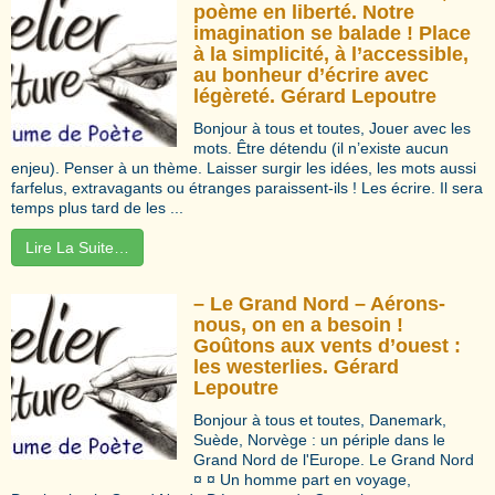
poème en liberté. Notre
imagination se balade ! Place
à la simplicité, à l’accessible,
au bonheur d’écrire avec
légèreté. Gérard Lepoutre
Bonjour à tous et toutes, Jouer avec les
mots. Être détendu (il n’existe aucun
enjeu). Penser à un thème. Laisser surgir les idées, les mots aussi
farfelus, extravagants ou étranges paraissent-ils ! Les écrire. Il sera
temps plus tard de les ...
Lire La Suite…
– Le Grand Nord – Aérons-
nous, on en a besoin !
Goûtons aux vents d’ouest :
les westerlies. Gérard
Lepoutre
Bonjour à tous et toutes, Danemark,
Suède, Norvège : un périple dans le
Grand Nord de l'Europe. Le Grand Nord
¤ ¤ Un homme part en voyage,