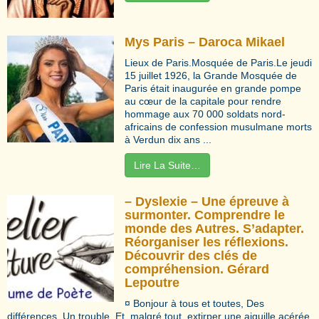
Mys Paris – Daroca Mikael
Lieux de Paris.Mosquée de Paris.Le jeudi
15 juillet 1926, la Grande Mosquée de
Paris était inaugurée en grande pompe
au cœur de la capitale pour rendre
hommage aux 70 000 soldats nord-
africains de confession musulmane morts
à Verdun dix ans ...
Lire La Suite…
– Dyslexie – Une épreuve à
surmonter. Comprendre le
monde des Autres. S’adapter.
Réorganiser les réflexions.
Découvrir des clés de
compréhension. Gérard
Lepoutre
¤ Bonjour à tous et toutes, Des
différences. Un trouble. Et, malgré tout, extirper une aiguille acérée