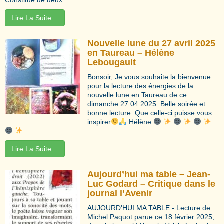
Lire La Suite…
Nouvelle lune du 27 avril 2025
en Taureau – Hélène
Lebougault
Bonsoir, Je vous souhaite la bienvenue
pour la lecture des énergies de la
nouvelle lune en Taureau de ce
dimanche 27.04.2025. Belle soirée et
bonne lecture. Que celle-ci puisse vous
inspirer
Hélène
...
Lire La Suite…
Aujourd’hui ma table – Jean-
Luc Godard – Critique dans le
journal l’Avenir
AUJOURD'HUI MA TABLE - Lecture de
Michel Paquot parue ce 18 février 2025,