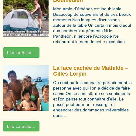
Mon amie d’Athènes est inoubliable
Beaucoup de souvenirs et de très beaux
moments Nos longues discussions
autour de la table Un certain mois d’août
aux nombreux agréments Ni le
Panthéon, ni encore l’Acropole Ne
retiendront le nom de cette exception ...
Lire La Suite…
La face cachée de Mathilde –
Gilles Lorpin
On croit parfois connaitre parfaitement la
personne avec qui l'on a décidé de faire
sa vie On se sent sûr de ses sentiments
et l’on pense tout connaitre d'elle. Le
passé peut pourtant ressurgir et
engendrer des dommages irréversibles
dans ...
Lire La Suite…