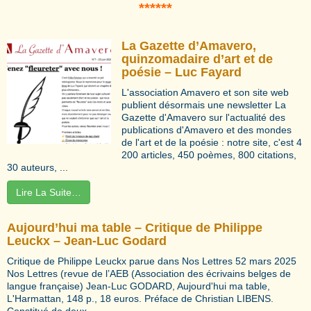
*****
*
La Gazette d’Amavero,
quinzomadaire d’art et de
poésie – Luc Fayard
L'association Amavero et son site web
publient désormais une newsletter La
Gazette d'Amavero sur l'actualité des
publications d'Amavero et des mondes
de l'art et de la poésie : notre site, c'est 4
200 articles, 450 poèmes, 800 citations,
30 auteurs, ...
Lire La Suite…
Aujourd’hui ma table – Critique de Philippe
Leuckx – Jean-Luc Godard
Critique de Philippe Leuckx parue dans Nos Lettres 52 mars 2025
Nos Lettres (revue de l’AEB (Association des écrivains belges de
langue française) Jean-Luc GODARD, Aujourd'hui ma table,
L'Harmattan, 148 p., 18 euros. Préface de Christian LIBENS.
Constitué de deux ...