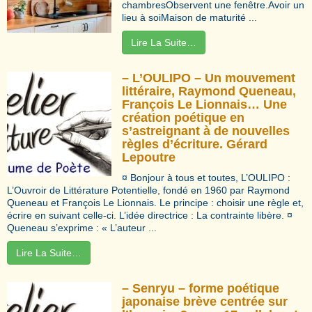
chambresObservent une fenêtre.Avoir un
lieu à soiMaison de maturité ...
Lire La Suite…
– L’OULIPO – Un mouvement
littéraire, Raymond Queneau,
François Le Lionnais… Une
création poétique en
s’astreignant à de nouvelles
règles d’écriture. Gérard
Lepoutre
¤ Bonjour à tous et toutes, L’OULIPO :
L’Ouvroir de Littérature Potentielle, fondé en 1960 par Raymond
Queneau et François Le Lionnais. Le principe : choisir une règle et,
écrire en suivant celle-ci. L’idée directrice : La contrainte libère. ¤
Queneau s’exprime : « L’auteur ...
Lire La Suite…
– Senryu – forme poétique
japonaise brève centrée sur