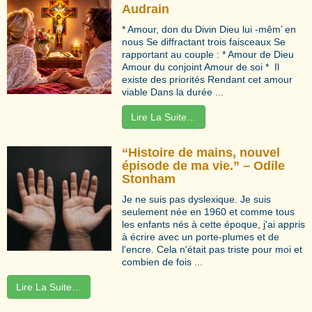
Audrain
* Amour, don du Divin Dieu lui -mêm’ en
nous Se diffractant trois faisceaux Se
rapportant au couple : * Amour de Dieu
Amour du conjoint Amour de soi * Il
existe des priorités Rendant cet amour
viable Dans la durée ...
Lire La Suite…
“Histoire de mains, nouvel
épisode de ma vie.” – Odile
Stonham
Je ne suis pas dyslexique. Je suis
seulement née en 1960 et comme tous
les enfants nés à cette époque, j'ai appris
à écrire avec un porte-plumes et de
l'encre. Cela n'était pas triste pour moi et
combien de fois ...
Lire La Suite…