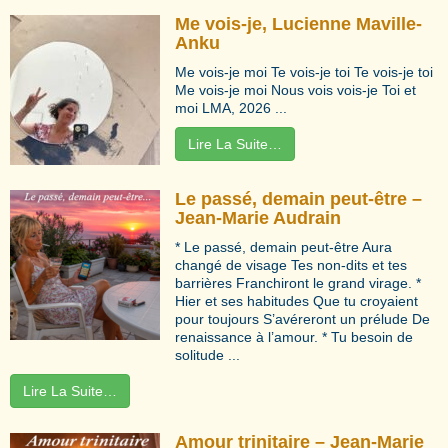
Me vois-je, Lucienne Maville-
Anku
Me vois-je moi Te vois-je toi Te vois-je toi
Me vois-je moi Nous vois vois-je Toi et
moi LMA, 2026 ...
Lire La Suite…
Le passé, demain peut-être –
Jean-Marie Audrain
* Le passé, demain peut-être Aura
changé de visage Tes non-dits et tes
barrières Franchiront le grand virage. *
Hier et ses habitudes Que tu croyaient
pour toujours S’avéreront un prélude De
renaissance à l’amour. * Tu besoin de
solitude ...
Lire La Suite…
Amour trinitaire – Jean-Marie