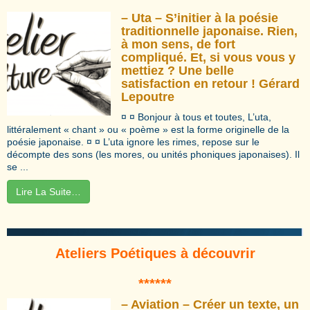
– Uta – S’initier à la poésie
traditionnelle japonaise. Rien,
à mon sens, de fort
compliqué. Et, si vous vous y
mettiez ? Une belle
satisfaction en retour ! Gérard
Lepoutre
¤ ¤ Bonjour à tous et toutes, L’uta,
littéralement « chant » ou « poème » est la forme originelle de la
poésie japonaise. ¤ ¤ L’uta ignore les rimes, repose sur le
décompte des sons (les mores, ou unités phoniques japonaises). Il
se ...
Lire La Suite…
Ateliers Poétiques à découvrir
*****
*
– Aviation – Créer un texte, un