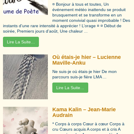
¤ Bonjour à tous et toutes, Un
événement météo inattendu se produit
brusquement et se transforme en un
moment convivial quasi improbable ! Des
instants d’une rare intensité à apprécier ! L’orage ¤ ¤ Début de
soirée, Premiers jours d’août, Une chaleur ...
Lire La Suite…
Où étais-je hier – Lucienne
Maville-Anku
Ne suis-je où étais-je hier De mon
parcours suis-je fière LMA ...
Lire La Suite…
Kama Kalin – Jean-Marie
Audrain
* Corps à corps Cœur à cœur Corps à
cru Cœurs acquis A corps et à cris A