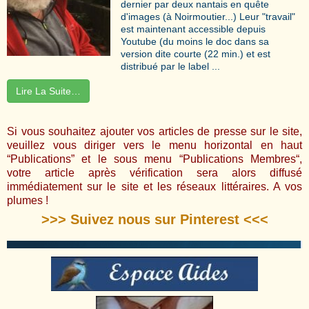
dernier par deux nantais en quête
d'images (à Noirmoutier...) Leur "travail"
est maintenant accessible depuis
Youtube (du moins le doc dans sa
version dite courte (22 min.) et est
distribué par le label ...
Lire La Suite…
Si vous souhaitez ajouter vos articles de presse sur le site,
veuillez vous diriger vers le menu horizontal en haut
“Publications” et le sous menu “
Publications Membres
“,
votre article après vérification sera alors diffusé
immédiatement sur le site et les réseaux littéraires. A vos
plumes !
>>> Suivez nous sur Pinterest <<<