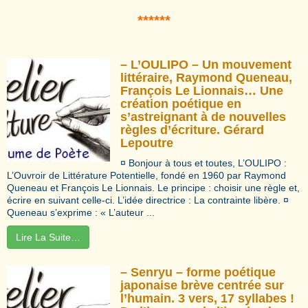
*****
*
– L’OULIPO – Un mouvement
littéraire, Raymond Queneau,
François Le Lionnais… Une
création poétique en
s’astreignant à de nouvelles
règles d’écriture. Gérard
Lepoutre
¤ Bonjour à tous et toutes, L’OULIPO :
L’Ouvroir de Littérature Potentielle, fondé en 1960 par Raymond
Queneau et François Le Lionnais. Le principe : choisir une règle et,
écrire en suivant celle-ci. L’idée directrice : La contrainte libère. ¤
Queneau s’exprime : « L’auteur ...
Lire La Suite…
– Senryu – forme poétique
japonaise brève centrée sur
l’humain. 3 vers, 17 syllabes !