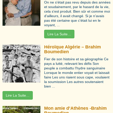
On ne s'était pas revu depuis des années
et soudainement, par le hasard de la vie,
cela s'est produit. Bien sûr et comme moi
d'ailleurs, il avait changé. Si je n'avais
pas été certaine que c'était lui en le
voyant, ...
Lire La Suite…
Héroïque Algérie – Brahim
Boumedien
Fier de son histoire et sa géographie Ce
pays a lutté, relevant les défis Son
peuple a combattu l’hydre sanguinaire
Lorsque le monde entier voyait et laissait
faire Les uns riaient sous cape, voulaient
la soumission Les autres soutenaient
bien ...
Lire La Suite…
Mon amie d’Athènes -Brahim
Boumedien