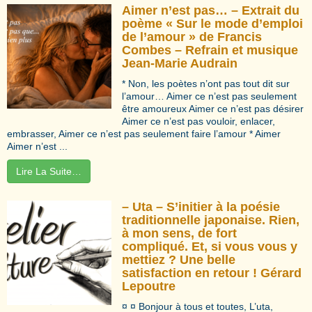
Aimer n’est pas… – Extrait du
poème « Sur le mode d’emploi
de l’amour » de Francis
Combes – Refrain et musique
Jean-Marie Audrain
* Non, les poètes n’ont pas tout dit sur
l’amour… Aimer ce n’est pas seulement
être amoureux Aimer ce n’est pas désirer
Aimer ce n’est pas vouloir, enlacer,
embrasser, Aimer ce n’est pas seulement faire l’amour * Aimer
Aimer n’est ...
Lire La Suite…
– Uta – S’initier à la poésie
traditionnelle japonaise. Rien,
à mon sens, de fort
compliqué. Et, si vous vous y
mettiez ? Une belle
satisfaction en retour ! Gérard
Lepoutre
¤ ¤ Bonjour à tous et toutes, L’uta,