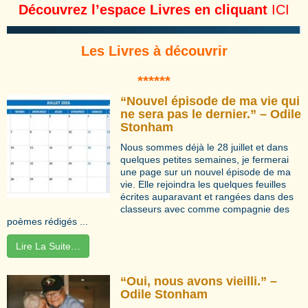
Découvrez l’espace Livres en cliquant
ICI
Les Livres à découvrir
*****
*
“Nouvel épisode de ma vie qui
ne sera pas le dernier.” – Odile
Stonham
Nous sommes déjà le 28 juillet et dans
quelques petites semaines, je fermerai
une page sur un nouvel épisode de ma
vie. Elle rejoindra les quelques feuilles
écrites auparavant et rangées dans des
classeurs avec comme compagnie des
poèmes rédigés ...
Lire La Suite…
“Oui, nous avons vieilli.” –
Odile Stonham