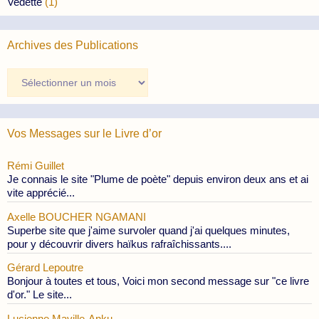
Vedette
(1)
Archives des Publications
Archives
des
Publications
Vos Messages sur le Livre d’or
Rémi Guillet
Je connais le site "Plume de poète" depuis environ deux ans et ai
vite apprécié...
Axelle BOUCHER NGAMANI
Superbe site que j'aime survoler quand j'ai quelques minutes,
pour y découvrir divers haïkus rafraîchissants....
Gérard Lepoutre
Bonjour à toutes et tous, Voici mon second message sur "ce livre
d'or." Le site...
Lucienne Maville-Anku