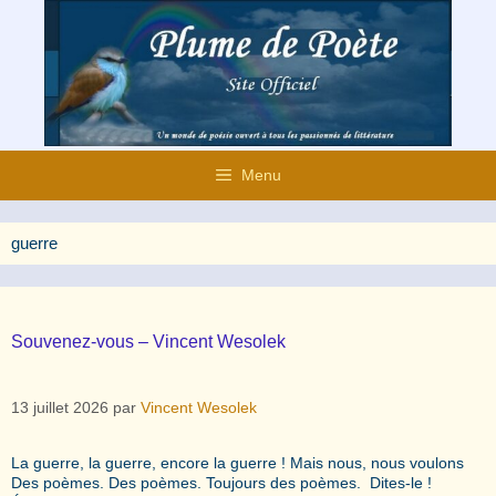
Aller
au
contenu
Menu
guerre
Souvenez-vous – Vincent Wesolek
13 juillet 2026
par
Vincent Wesolek
La guerre, la guerre, encore la guerre ! Mais nous, nous voulons
Des poèmes. Des poèmes. Toujours des poèmes. Dites-le !