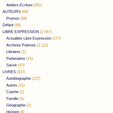
Ateliers Ecriture
(351)
AUTEURS
(69)
Promos
(68)
Défaut
(56)
LIBRE EXPRESSION
(2 457)
Actualités Libre Expression
(277)
Archives Poèmes
(2 112)
Libraires
(1)
Partenaires
(15)
Savoir
(47)
LIVRES
(537)
Autobiographie
(127)
Autres
(21)
Cuisine
(1)
Famille
(5)
Géographie
(2)
Histoire
(8)