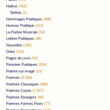
Haikus
(353)
Tankas
(1)
Hommages Poétiques
(468)
Humour Poétique
(222)
La Poésie Musicale
(54)
Lettres Poétiques
(86)
Nouvelles
(245)
Odes
(104)
Pages de Livre
(54)
Pensées Poétiques
(534)
Poème sur image
(10)
Poèmes
(9 436)
Poèmes Classiques
(360)
Poèmes Courts
(1 547)
Poèmes Etrangers
(40)
Poèmes Formes Fixes
(77)