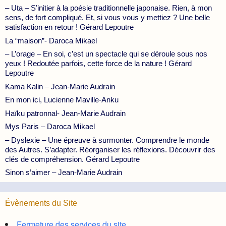
– Uta – S’initier à la poésie traditionnelle japonaise. Rien, à mon
sens, de fort compliqué. Et, si vous vous y mettiez ? Une belle
satisfaction en retour ! Gérard Lepoutre
La “maison”- Daroca Mikael
– L’orage – En soi, c’est un spectacle qui se déroule sous nos
yeux ! Redoutée parfois, cette force de la nature ! Gérard
Lepoutre
Kama Kalin – Jean-Marie Audrain
En mon ici, Lucienne Maville-Anku
Haïku patronnal- Jean-Marie Audrain
Mys Paris – Daroca Mikael
– Dyslexie – Une épreuve à surmonter. Comprendre le monde
des Autres. S’adapter. Réorganiser les réflexions. Découvrir des
clés de compréhension. Gérard Lepoutre
Sinon s’aimer – Jean-Marie Audrain
Évènements du Site
Fermeture des services du site