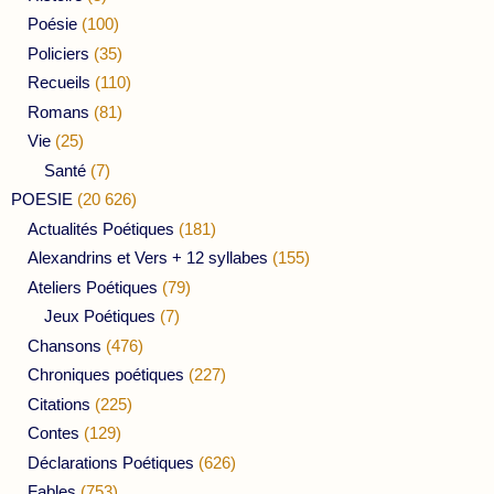
Poésie
(100)
Policiers
(35)
Recueils
(110)
Romans
(81)
Vie
(25)
Santé
(7)
POESIE
(20 626)
Actualités Poétiques
(181)
Alexandrins et Vers + 12 syllabes
(155)
Ateliers Poétiques
(79)
Jeux Poétiques
(7)
Chansons
(476)
Chroniques poétiques
(227)
Citations
(225)
Contes
(129)
Déclarations Poétiques
(626)
Fables
(753)