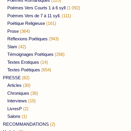
Poèmes Romantiques
(125)
Poèmes Vers Courts 1 à 6 syll
(1 092)
Poèmes Vers de 7 à 11 syll.
(111)
Poétique Religieuse
(161)
Prose
(364)
Réflexions Poétiques
(943)
Slam
(42)
Témoignages Poétiques
(266)
Textes Erotiques
(14)
Textes Poétiques
(654)
PRESSE
(82)
Articles
(30)
Chroniques
(36)
Interviews
(10)
LivresP
(2)
Salons
(1)
RECOMMANDATIONS
(2)