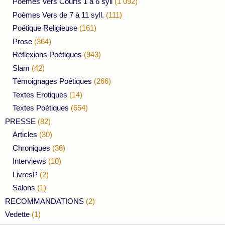
Poèmes Vers Courts 1 à 6 syll
(1 092)
Poèmes Vers de 7 à 11 syll.
(111)
Poétique Religieuse
(161)
Prose
(364)
Réflexions Poétiques
(943)
Slam
(42)
Témoignages Poétiques
(266)
Textes Erotiques
(14)
Textes Poétiques
(654)
PRESSE
(82)
Articles
(30)
Chroniques
(36)
Interviews
(10)
LivresP
(2)
Salons
(1)
RECOMMANDATIONS
(2)
Vedette
(1)