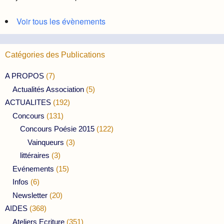
Voir tous les évènements
Catégories des Publications
A PROPOS
(7)
Actualités Association
(5)
ACTUALITES
(192)
Concours
(131)
Concours Poésie 2015
(122)
Vainqueurs
(3)
littéraires
(3)
Evénements
(15)
Infos
(6)
Newsletter
(20)
AIDES
(368)
Ateliers Ecriture
(351)