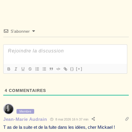
S’abonner
{}
[+]
4
COMMENTAIRES
Membre
Jean-Marie Audrain
8 mai 2026 16 h 37 min
T as de la suite et de la fuite dans les idées, cher Mickael !