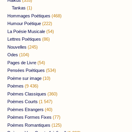
Haikus
(353)
Tankas
(1)
Hommages Poétiques
(468)
Humour Poétique
(222)
La Poésie Musicale
(54)
Lettres Poétiques
(86)
Nouvelles
(245)
Odes
(104)
Pages de Livre
(54)
Pensées Poétiques
(534)
Poème sur image
(10)
Poèmes
(9 436)
Poèmes Classiques
(360)
Poèmes Courts
(1 547)
Poèmes Etrangers
(40)
Poèmes Formes Fixes
(77)
Poèmes Romantiques
(125)