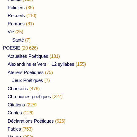
Policiers
(35)
Recueils
(110)
Romans
(81)
Vie
(25)
Santé
(7)
POESIE
(20 626)
Actualités Poétiques
(181)
Alexandrins et Vers + 12 syllabes
(155)
Ateliers Poétiques
(79)
Jeux Poétiques
(7)
Chansons
(476)
Chroniques poétiques
(227)
Citations
(225)
Contes
(129)
Déclarations Poétiques
(626)
Fables
(753)