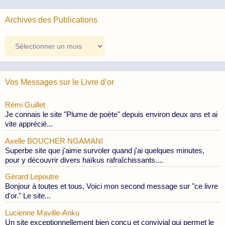
Archives des Publications
Archives
des
Publications
Vos Messages sur le Livre d’or
Rémi Guillet
Je connais le site "Plume de poète" depuis environ deux ans et ai
vite apprécié...
Axelle BOUCHER NGAMANI
Superbe site que j'aime survoler quand j'ai quelques minutes,
pour y découvrir divers haïkus rafraîchissants....
Gérard Lepoutre
Bonjour à toutes et tous, Voici mon second message sur "ce livre
d'or." Le site...
Lucienne Maville-Anku
Un site exceptionnellement bien conçu et convivial qui permet le