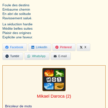
Foule des destins
Embaume chemin
En abri de solitude
Ravissement salué.
La séduction hardie
Médite belles suites
Plaisir des origines
Explicite une faveur.
Facebook
LinkedIn
Pinterest
X
Tumblr
WhatsApp
E-mail
Mikael Daroca
(2)
Bricoleur de mots