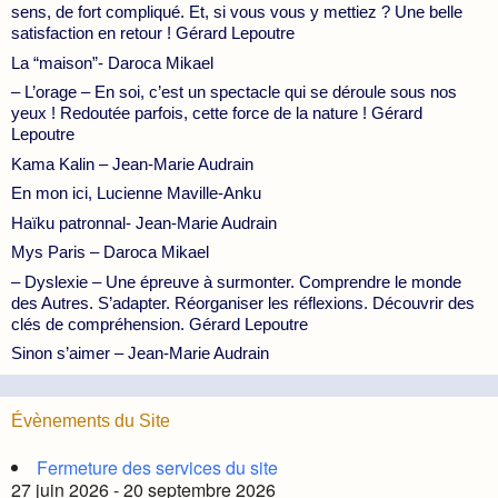
sens, de fort compliqué. Et, si vous vous y mettiez ? Une belle
satisfaction en retour ! Gérard Lepoutre
La “maison”- Daroca Mikael
– L’orage – En soi, c’est un spectacle qui se déroule sous nos
yeux ! Redoutée parfois, cette force de la nature ! Gérard
Lepoutre
Kama Kalin – Jean-Marie Audrain
En mon ici, Lucienne Maville-Anku
Haïku patronnal- Jean-Marie Audrain
Mys Paris – Daroca Mikael
– Dyslexie – Une épreuve à surmonter. Comprendre le monde
des Autres. S’adapter. Réorganiser les réflexions. Découvrir des
clés de compréhension. Gérard Lepoutre
Sinon s’aimer – Jean-Marie Audrain
Évènements du Site
Fermeture des services du site
27 juin 2026 - 20 septembre 2026