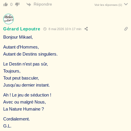
Répondre
0
Voir les réponses
(1)
Gérard Lepoutre
8 mai 2026 10 h 17 min
Bonjour Mikael,
Autant d’Hommes,
Autant de Destins singuliers.
Le Destin n’est pas sûr,
Toujours,
Tout peut basculer,
Jusqu’au dernier instant.
Ah ! Le jeu de séduction !
Avec ou malgré Nous,
La Nature Humaine ?
Cordialement.
G.L.