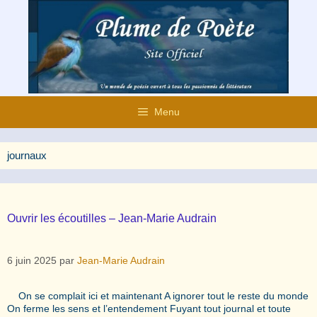
Aller
au
contenu
Menu
journaux
Ouvrir les écoutilles – Jean-Marie Audrain
6 juin 2025
par
Jean-Marie Audrain
On se complait ici et maintenant A ignorer tout le reste du monde
On ferme les sens et l’entendement Fuyant tout journal et toute