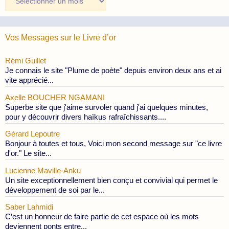
des
Publications
Vos Messages sur le Livre d’or
Rémi Guillet
Je connais le site "Plume de poète" depuis environ deux ans et ai
vite apprécié...
Axelle BOUCHER NGAMANI
Superbe site que j'aime survoler quand j'ai quelques minutes,
pour y découvrir divers haïkus rafraîchissants....
Gérard Lepoutre
Bonjour à toutes et tous, Voici mon second message sur "ce livre
d'or." Le site...
Lucienne Maville-Anku
Un site exceptionnellement bien conçu et convivial qui permet le
développement de soi par le...
Saber Lahmidi
C’est un honneur de faire partie de cet espace où les mots
deviennent ponts entre...