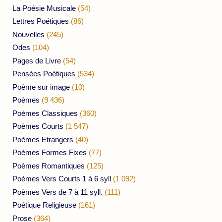
La Poésie Musicale
(54)
Lettres Poétiques
(86)
Nouvelles
(245)
Odes
(104)
Pages de Livre
(54)
Pensées Poétiques
(534)
Poème sur image
(10)
Poèmes
(9 436)
Poèmes Classiques
(360)
Poèmes Courts
(1 547)
Poèmes Etrangers
(40)
Poèmes Formes Fixes
(77)
Poèmes Romantiques
(125)
Poèmes Vers Courts 1 à 6 syll
(1 092)
Poèmes Vers de 7 à 11 syll.
(111)
Poétique Religieuse
(161)
Prose
(364)