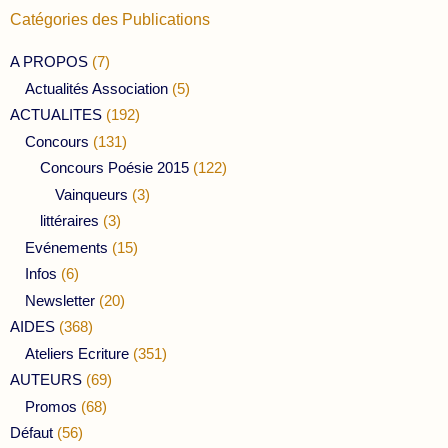
Catégories des Publications
A PROPOS
(7)
Actualités Association
(5)
ACTUALITES
(192)
Concours
(131)
Concours Poésie 2015
(122)
Vainqueurs
(3)
littéraires
(3)
Evénements
(15)
Infos
(6)
Newsletter
(20)
AIDES
(368)
Ateliers Ecriture
(351)
AUTEURS
(69)
Promos
(68)
Défaut
(56)