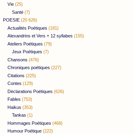
Vie
(25)
Santé
(7)
POESIE
(20 626)
Actualités Poétiques
(181)
Alexandrins et Vers + 12 syllabes
(155)
Ateliers Poétiques
(79)
Jeux Poétiques
(7)
Chansons
(476)
Chroniques poétiques
(227)
Citations
(225)
Contes
(129)
Déclarations Poétiques
(626)
Fables
(753)
Haikus
(353)
Tankas
(1)
Hommages Poétiques
(468)
Humour Poétique
(222)