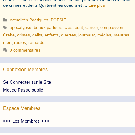
de crimes et délits Qui tuent les coeurs et …
Lire plus
Catégories
Actualités Poétiques
,
POESIE
Étiquettes
apocalypse
,
beaux parleurs
,
c'est écrit
,
cancer
,
compassion
,
Crabe
,
crimes
,
délits
,
enfants
,
guerres
,
journaux
,
médias
,
meutres
,
mort
,
radios
,
remords
9 commentaires
Connexion Membres
Se Connecter sur le Site
Mot de Passe oublié
Espace Membres
>>> Les Membres <<<