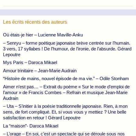
Les écrits récents des auteurs
Où étais-je hier – Lucienne Maville-Anku
– Senryu – forme poétique japonaise brève centrée sur l’humain.
3 vers, 17 syllabes ! De l’humour, de l’ironie, de l’absurde. Gérard
Lepoutre
Mys Paris – Daroca Mikael
Amour trinitaire – Jean-Marie Audrain
“Histoire de mains, nouvel épisode de ma vie.” – Odile Stonham
Aimer n’est pas… – Extrait du poème « Sur le mode d’emploi de
l’amour » de Francis Combes – Refrain et musique Jean-Marie
Audrain
– Uta – S’initier à la poésie traditionnelle japonaise. Rien, à mon
sens, de fort compliqué. Et, si vous vous y mettiez ? Une belle
satisfaction en retour ! Gérard Lepoutre
La “maison”- Daroca Mikael
– L’orage – En soi, c’est un spectacle qui se déroule sous nos