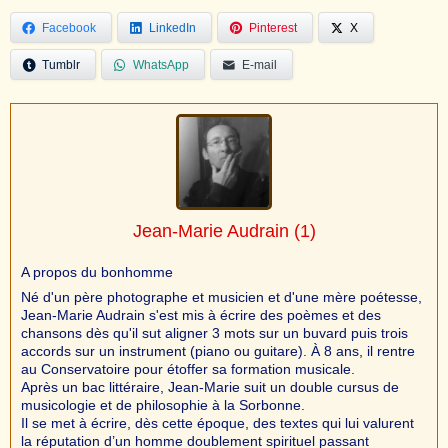
Facebook
LinkedIn
Pinterest
X
Tumblr
WhatsApp
E-mail
Jean-Marie Audrain
(1)
A propos du bonhomme
Né d'un père photographe et musicien et d'une mère poétesse,
Jean-Marie Audrain s'est mis à écrire des poèmes et des
chansons dès qu'il sut aligner 3 mots sur un buvard puis trois
accords sur un instrument (piano ou guitare). À 8 ans, il rentre
au Conservatoire pour étoffer sa formation musicale.
Après un bac littéraire, Jean-Marie suit un double cursus de
musicologie et de philosophie à la Sorbonne.
Il se met à écrire, dès cette époque, des textes qui lui valurent
la réputation d’un homme doublement spirituel passant