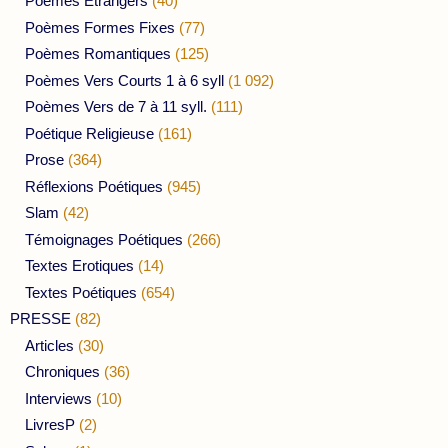
Poèmes Etrangers
(40)
Poèmes Formes Fixes
(77)
Poèmes Romantiques
(125)
Poèmes Vers Courts 1 à 6 syll
(1 092)
Poèmes Vers de 7 à 11 syll.
(111)
Poétique Religieuse
(161)
Prose
(364)
Réflexions Poétiques
(945)
Slam
(42)
Témoignages Poétiques
(266)
Textes Erotiques
(14)
Textes Poétiques
(654)
PRESSE
(82)
Articles
(30)
Chroniques
(36)
Interviews
(10)
LivresP
(2)