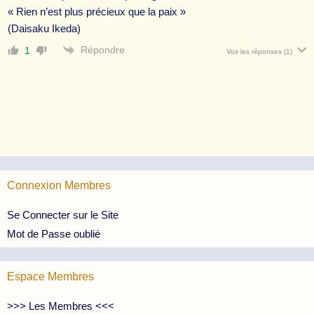
« Rien n’est plus précieux que la paix »
(Daisaku Ikeda)
Répondre
1
Voir les réponses
(1)
Connexion Membres
Se Connecter sur le Site
Mot de Passe oublié
Espace Membres
>>> Les Membres <<<