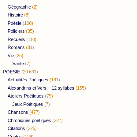
Géographie
(2)
Histoire
(8)
Poésie
(100)
Policiers
(35)
Recueils
(110)
Romans
(81)
Vie
(25)
Santé
(7)
POESIE
(20 631)
Actualités Poétiques
(181)
Alexandrins et Vers + 12 syllabes
(155)
Ateliers Poétiques
(79)
Jeux Poétiques
(7)
Chansons
(477)
Chroniques poétiques
(227)
Citations
(225)
Contes
(129)