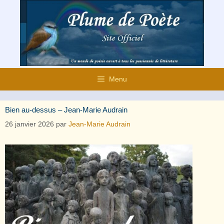
Aller
au
contenu
Menu
Bien au-dessus – Jean-Marie Audrain
26 janvier 2026
par
Jean-Marie Audrain