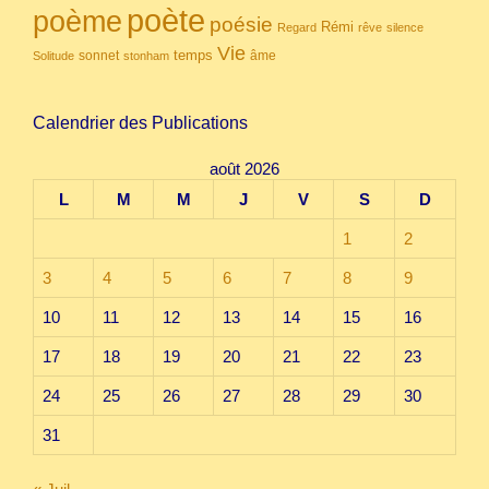
poète
poème
poésie
Rémi
Regard
rêve
silence
Vie
temps
sonnet
âme
Solitude
stonham
Calendrier des Publications
août 2026
L
M
M
J
V
S
D
1
2
3
4
5
6
7
8
9
10
11
12
13
14
15
16
17
18
19
20
21
22
23
24
25
26
27
28
29
30
31