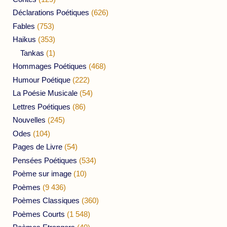
Déclarations Poétiques
(626)
Fables
(753)
Haikus
(353)
Tankas
(1)
Hommages Poétiques
(468)
Humour Poétique
(222)
La Poésie Musicale
(54)
Lettres Poétiques
(86)
Nouvelles
(245)
Odes
(104)
Pages de Livre
(54)
Pensées Poétiques
(534)
Poème sur image
(10)
Poèmes
(9 436)
Poèmes Classiques
(360)
Poèmes Courts
(1 548)