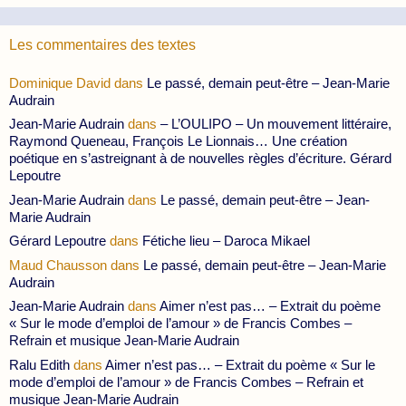
Les commentaires des textes
Dominique David
dans
Le passé, demain peut-être – Jean-Marie
Audrain
Jean-Marie Audrain
dans
– L’OULIPO – Un mouvement littéraire,
Raymond Queneau, François Le Lionnais… Une création
poétique en s’astreignant à de nouvelles règles d’écriture. Gérard
Lepoutre
Jean-Marie Audrain
dans
Le passé, demain peut-être – Jean-
Marie Audrain
Gérard Lepoutre
dans
Fétiche lieu – Daroca Mikael
Maud Chausson
dans
Le passé, demain peut-être – Jean-Marie
Audrain
Jean-Marie Audrain
dans
Aimer n’est pas… – Extrait du poème
« Sur le mode d’emploi de l’amour » de Francis Combes –
Refrain et musique Jean-Marie Audrain
Ralu Edith
dans
Aimer n’est pas… – Extrait du poème « Sur le
mode d’emploi de l’amour » de Francis Combes – Refrain et
musique Jean-Marie Audrain