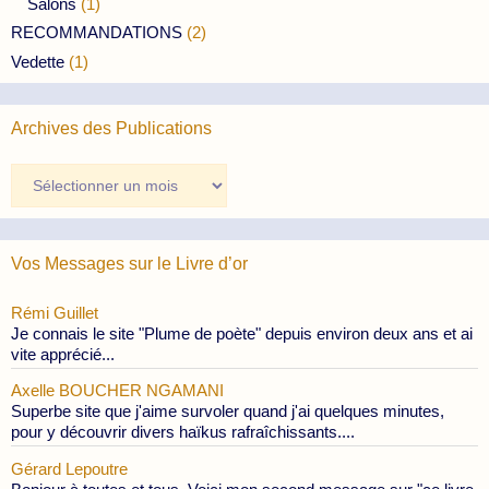
Salons
(1)
RECOMMANDATIONS
(2)
Vedette
(1)
Archives des Publications
Archives
des
Publications
Vos Messages sur le Livre d’or
Rémi Guillet
Je connais le site "Plume de poète" depuis environ deux ans et ai
vite apprécié...
Axelle BOUCHER NGAMANI
Superbe site que j'aime survoler quand j'ai quelques minutes,
pour y découvrir divers haïkus rafraîchissants....
Gérard Lepoutre