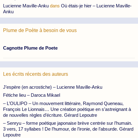
Lucienne Maville-Anku
dans
Où étais-je hier – Lucienne Maville-
Anku
Plume de Poète à besoin de vous
Cagnotte Plume de Poete
Les écrits récents des auteurs
J’espère (en acrostiche) – Lucienne Maville-Anku
Fétiche lieu – Daroca Mikael
– L’OULIPO – Un mouvement littéraire, Raymond Queneau,
François Le Lionnais… Une création poétique en s’astreignant à
de nouvelles règles d’écriture. Gérard Lepoutre
– Senryu – forme poétique japonaise brève centrée sur l’humain.
3 vers, 17 syllabes ! De l’humour, de l’ironie, de l’absurde. Gérard
Lepoutre