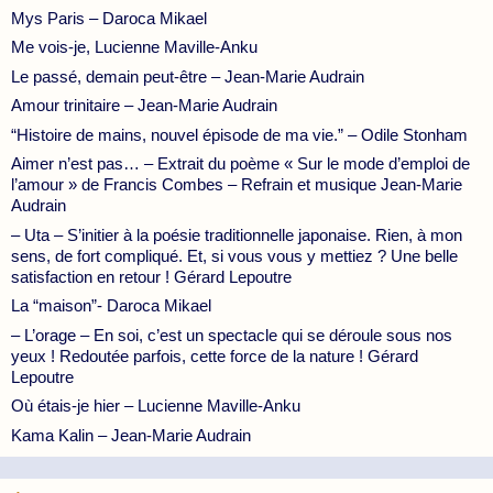
Mys Paris – Daroca Mikael
Me vois-je, Lucienne Maville-Anku
Le passé, demain peut-être – Jean-Marie Audrain
Amour trinitaire – Jean-Marie Audrain
“Histoire de mains, nouvel épisode de ma vie.” – Odile Stonham
Aimer n’est pas… – Extrait du poème « Sur le mode d’emploi de
l’amour » de Francis Combes – Refrain et musique Jean-Marie
Audrain
– Uta – S’initier à la poésie traditionnelle japonaise. Rien, à mon
sens, de fort compliqué. Et, si vous vous y mettiez ? Une belle
satisfaction en retour ! Gérard Lepoutre
La “maison”- Daroca Mikael
– L’orage – En soi, c’est un spectacle qui se déroule sous nos
yeux ! Redoutée parfois, cette force de la nature ! Gérard
Lepoutre
Où étais-je hier – Lucienne Maville-Anku
Kama Kalin – Jean-Marie Audrain