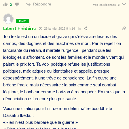
Répondre
2
Voir les réponses
(1)
Invité
Libert Frédéric
26 janvier 2026 9 h 14 min
Ton texte est un cri lucide et grave qui s’élève au-dessus des
camps, des dogmes et des machines de mort. Par la répétition
lancinante du refrain, il martèle l’urgence : pendant que les
idéologies s’affrontent, ce sont les familles et le monde vivant qui
paient le prix fort. Ta voix poétique refuse les justifications
politiques, médiatiques ou identitaires et appelle, presque
désespérément, à une trêve de conscience. La fin ouvre une
brèche fragile mais nécessaire : la paix comme seul combat
légitime, le bonheur comme horizon à reconquérir. En musique ta
dénonciation est encore plus puissante.
Voici une citation pour finir de mon défin maître bouddhiste
Daisaku Ikeda. :
«Rien n’est plus barbare que la guerre »