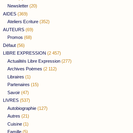
Newsletter
(20)
AIDES
(369)
Ateliers Ecriture
(352)
AUTEURS
(69)
Promos
(68)
Défaut
(56)
LIBRE EXPRESSION
(2 457)
Actualités Libre Expression
(277)
Archives Poèmes
(2 112)
Libraires
(1)
Partenaires
(15)
Savoir
(47)
LIVRES
(537)
Autobiographie
(127)
Autres
(21)
Cuisine
(1)
Famille
(5)