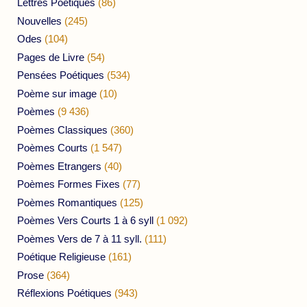
Lettres Poétiques
(86)
Nouvelles
(245)
Odes
(104)
Pages de Livre
(54)
Pensées Poétiques
(534)
Poème sur image
(10)
Poèmes
(9 436)
Poèmes Classiques
(360)
Poèmes Courts
(1 547)
Poèmes Etrangers
(40)
Poèmes Formes Fixes
(77)
Poèmes Romantiques
(125)
Poèmes Vers Courts 1 à 6 syll
(1 092)
Poèmes Vers de 7 à 11 syll.
(111)
Poétique Religieuse
(161)
Prose
(364)
Réflexions Poétiques
(943)