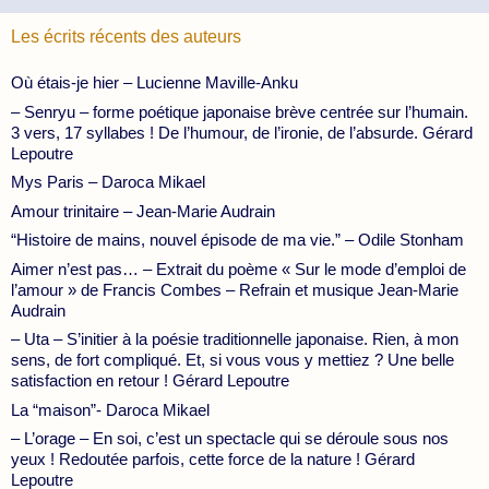
Les écrits récents des auteurs
Où étais-je hier – Lucienne Maville-Anku
– Senryu – forme poétique japonaise brève centrée sur l’humain.
3 vers, 17 syllabes ! De l’humour, de l’ironie, de l’absurde. Gérard
Lepoutre
Mys Paris – Daroca Mikael
Amour trinitaire – Jean-Marie Audrain
“Histoire de mains, nouvel épisode de ma vie.” – Odile Stonham
Aimer n’est pas… – Extrait du poème « Sur le mode d’emploi de
l’amour » de Francis Combes – Refrain et musique Jean-Marie
Audrain
– Uta – S’initier à la poésie traditionnelle japonaise. Rien, à mon
sens, de fort compliqué. Et, si vous vous y mettiez ? Une belle
satisfaction en retour ! Gérard Lepoutre
La “maison”- Daroca Mikael
– L’orage – En soi, c’est un spectacle qui se déroule sous nos
yeux ! Redoutée parfois, cette force de la nature ! Gérard
Lepoutre