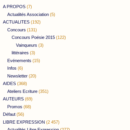
A PROPOS
(7)
Actualités Association
(5)
ACTUALITES
(192)
Concours
(131)
Concours Poésie 2015
(122)
Vainqueurs
(3)
littéraires
(3)
Evénements
(15)
Infos
(6)
Newsletter
(20)
AIDES
(368)
Ateliers Ecriture
(351)
AUTEURS
(69)
Promos
(68)
Défaut
(56)
LIBRE EXPRESSION
(2 457)
Actualités Libre Expression
(277)