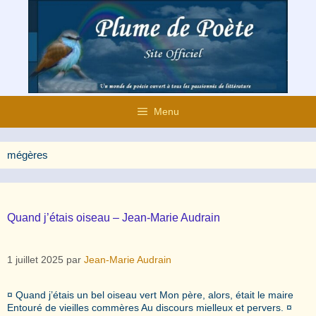
Aller
au
contenu
Menu
mégères
Quand j’étais oiseau – Jean-Marie Audrain
1 juillet 2025
par
Jean-Marie Audrain
¤ Quand j’étais un bel oiseau vert Mon père, alors, était le maire
Entouré de vieilles commères Au discours mielleux et pervers. ¤