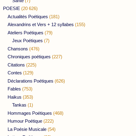
Santé
(7)
POESIE
(20 626)
Actualités Poétiques
(181)
Alexandrins et Vers + 12 syllabes
(155)
Ateliers Poétiques
(79)
Jeux Poétiques
(7)
Chansons
(476)
Chroniques poétiques
(227)
Citations
(225)
Contes
(129)
Déclarations Poétiques
(626)
Fables
(753)
Haikus
(353)
Tankas
(1)
Hommages Poétiques
(468)
Humour Poétique
(222)
La Poésie Musicale
(54)