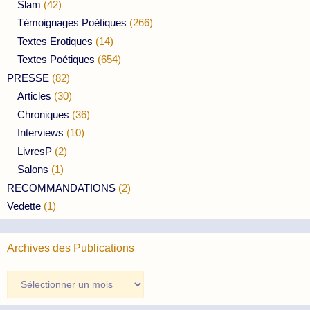
Slam
(42)
Témoignages Poétiques
(266)
Textes Erotiques
(14)
Textes Poétiques
(654)
PRESSE
(82)
Articles
(30)
Chroniques
(36)
Interviews
(10)
LivresP
(2)
Salons
(1)
RECOMMANDATIONS
(2)
Vedette
(1)
Archives des Publications
Archives
des
Publications