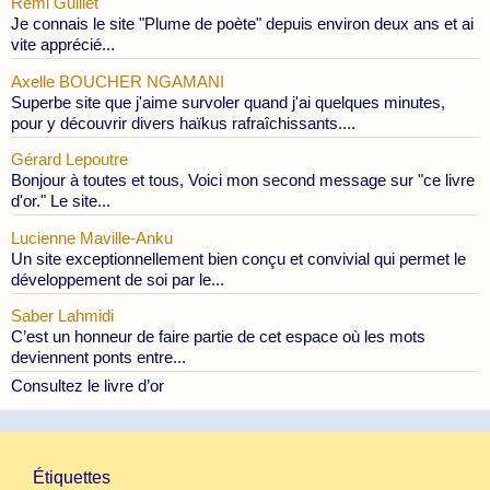
Rémi Guillet
Je connais le site "Plume de poète" depuis environ deux ans et ai
vite apprécié...
Axelle BOUCHER NGAMANI
Superbe site que j'aime survoler quand j'ai quelques minutes,
pour y découvrir divers haïkus rafraîchissants....
Gérard Lepoutre
Bonjour à toutes et tous, Voici mon second message sur "ce livre
d'or." Le site...
Lucienne Maville-Anku
Un site exceptionnellement bien conçu et convivial qui permet le
développement de soi par le...
Saber Lahmidi
C’est un honneur de faire partie de cet espace où les mots
deviennent ponts entre...
Consultez le livre d’or
Étiquettes