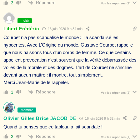
Répondre
3
Voir les réponses
(1)
Invité
Libert Frédéric
16 juin 2026 9 h 34 min
Courbet n’a pas scandalisé le monde : il a scandalisé les
hypocrites. Avec L’Origine du monde, Gustave Courbet rappelle
que nous naissons tous d’un corps de femme. Ce que certains
appellent provocation n’est souvent que la vérité débarrassée des
voiles de la morale et des dogmes. L’art de Courbet ne s’incline
devant aucun maître : il montre, tout simplement.
Merci Jean-Marie de le rappeler.
Répondre
3
Voir les réponses
(2)
Membre
Olivier Gilles Brice JACOB DE
16 juin 2026 9 h 32 min
Quand tu penses que ce tableau a fait scandale !
Répondre
3
Voir les réponses
(1)