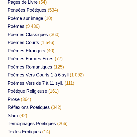
Pages de Livre
(54)
Pensées Poétiques
(534)
Poème sur image
(10)
Poèmes
(9 436)
Poèmes Classiques
(360)
Poèmes Courts
(1 546)
Poèmes Etrangers
(40)
Poèmes Formes Fixes
(77)
Poèmes Romantiques
(125)
Poèmes Vers Courts 1 à 6 syll
(1 092)
Poèmes Vers de 7 à 11 syll.
(111)
Poétique Religieuse
(161)
Prose
(364)
Réflexions Poétiques
(942)
Slam
(42)
Témoignages Poétiques
(266)
Textes Erotiques
(14)