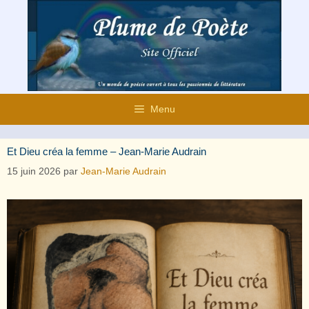
Aller
au
contenu
Menu
Et Dieu créa la femme – Jean-Marie Audrain
15 juin 2026
par
Jean-Marie Audrain