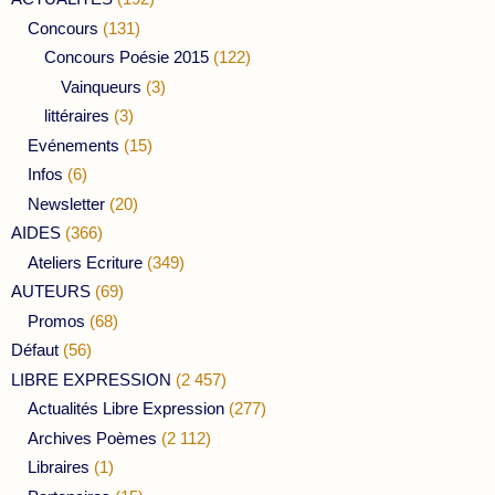
Concours
(131)
Concours Poésie 2015
(122)
Vainqueurs
(3)
littéraires
(3)
Evénements
(15)
Infos
(6)
Newsletter
(20)
AIDES
(366)
Ateliers Ecriture
(349)
AUTEURS
(69)
Promos
(68)
Défaut
(56)
LIBRE EXPRESSION
(2 457)
Actualités Libre Expression
(277)
Archives Poèmes
(2 112)
Libraires
(1)