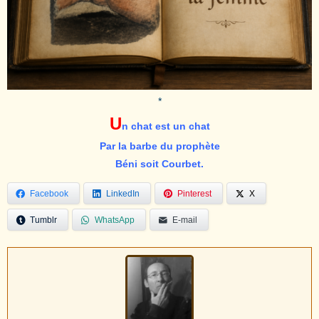
*
U
n chat est un chat
Par la barbe du prophète
Béni soit Courbet.
Facebook
LinkedIn
Pinterest
X
Tumblr
WhatsApp
E-mail