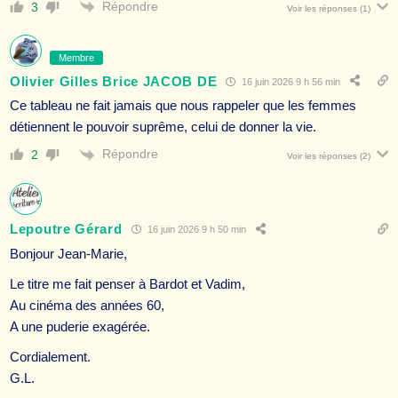
Répondre
3
Voir les réponses
(1)
Membre
Olivier Gilles Brice JACOB DE
16 juin 2026 9 h 56 min
Ce tableau ne fait jamais que nous rappeler que les femmes
détiennent le pouvoir suprême, celui de donner la vie.
Répondre
2
Voir les réponses
(2)
Lepoutre Gérard
16 juin 2026 9 h 50 min
Bonjour Jean-Marie,
Le titre me fait penser à Bardot et Vadim,
Au cinéma des années 60,
A une puderie exagérée.
Cordialement.
G.L.