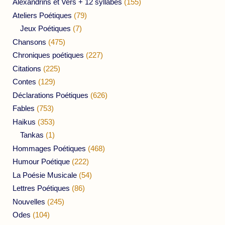
Alexandrins et Vers + 12 syllabes
(155)
Ateliers Poétiques
(79)
Jeux Poétiques
(7)
Chansons
(475)
Chroniques poétiques
(227)
Citations
(225)
Contes
(129)
Déclarations Poétiques
(626)
Fables
(753)
Haikus
(353)
Tankas
(1)
Hommages Poétiques
(468)
Humour Poétique
(222)
La Poésie Musicale
(54)
Lettres Poétiques
(86)
Nouvelles
(245)
Odes
(104)