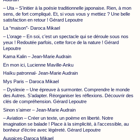
– Uta – S’initier à la poésie traditionnelle japonaise. Rien, à mon
sens, de fort compliqué. Et, si vous vous y mettiez ? Une belle
satisfaction en retour ! Gérard Lepoutre
La “maison”- Daroca Mikael
– L’orage – En soi, c’est un spectacle qui se déroule sous nos
yeux ! Redoutée parfois, cette force de la nature ! Gérard
Lepoutre
Kama Kalin – Jean-Marie Audrain
En mon ici, Lucienne Maville-Anku
Haïku patronnal- Jean-Marie Audrain
Mys Paris – Daroca Mikael
– Dyslexie – Une épreuve à surmonter. Comprendre le monde
des Autres. S’adapter. Réorganiser les réflexions. Découvrir des
clés de compréhension. Gérard Lepoutre
Sinon s’aimer – Jean-Marie Audrain
– Aviation – Créer un texte, un poème en liberté. Notre
imagination se balade ! Place à la simplicité, à l’accessible, au
bonheur d’écrire avec légèreté. Gérard Lepoutre
Auspices-Daroca Mikael