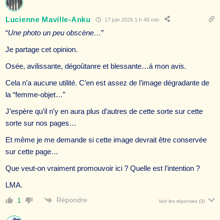
Lucienne Maville-Anku
17 juin 2026 1 h 48 min
“
Une photo un peu obscène…
”
Je partage cet opinion.
Osée, avilissante, dégoûtanre et blessante…á mon avis.
Cela n’a aucune utilité. C’en est assez de l’image dégradante de
la “femme-objet…”
J’espère qu’il n’y en aura plus d’autres de cette sorte sur cette
sorte sur nos pages…
Et même je me demande si cette image devrait être conservée
sur cette page…
Que veut-on vraiment promouvoir ici ? Quelle est l’intention ?
LMA.
Répondre
1
Voir les réponses
(3)