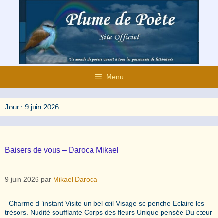
Aller
au
contenu
Menu
Jour :
9 juin 2026
Baisers de vous – Daroca Mikael
9 juin 2026
par
Mikael Daroca
Charme d ’instant Visite un bel œil Visage se penche Éclaire les
trésors. Nudité soufflante Corps des fleurs Unique pensée Du cœur