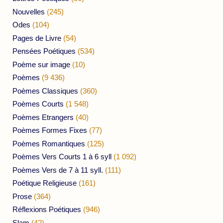
Nouvelles
(245)
Odes
(104)
Pages de Livre
(54)
Pensées Poétiques
(534)
Poème sur image
(10)
Poèmes
(9 436)
Poèmes Classiques
(360)
Poèmes Courts
(1 548)
Poèmes Etrangers
(40)
Poèmes Formes Fixes
(77)
Poèmes Romantiques
(125)
Poèmes Vers Courts 1 à 6 syll
(1 092)
Poèmes Vers de 7 à 11 syll.
(111)
Poétique Religieuse
(161)
Prose
(364)
Réflexions Poétiques
(946)
Slam
(42)