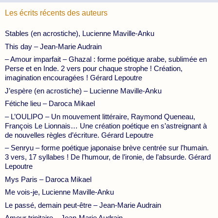
Les écrits récents des auteurs
Stables (en acrostiche), Lucienne Maville-Anku
This day – Jean-Marie Audrain
– Amour imparfait – Ghazal : forme poétique arabe, sublimée en
Perse et en Inde. 2 vers pour chaque strophe ! Création,
imagination encouragées ! Gérard Lepoutre
J’espère (en acrostiche) – Lucienne Maville-Anku
Fétiche lieu – Daroca Mikael
– L’OULIPO – Un mouvement littéraire, Raymond Queneau,
François Le Lionnais… Une création poétique en s’astreignant à
de nouvelles règles d’écriture. Gérard Lepoutre
– Senryu – forme poétique japonaise brève centrée sur l’humain.
3 vers, 17 syllabes ! De l’humour, de l’ironie, de l’absurde. Gérard
Lepoutre
Mys Paris – Daroca Mikael
Me vois-je, Lucienne Maville-Anku
Le passé, demain peut-être – Jean-Marie Audrain
Amour trinitaire – Jean-Marie Audrain