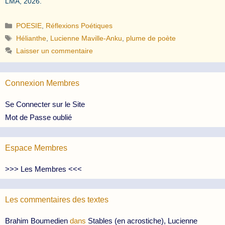
LMA, 2026.
Catégories
POESIE
,
Réflexions Poétiques
Étiquettes
Hélianthe
,
Lucienne Maville-Anku
,
plume de poète
Laisser un commentaire
Connexion Membres
Se Connecter sur le Site
Mot de Passe oublié
Espace Membres
>>> Les Membres <<<
Les commentaires des textes
Brahim Boumedien
dans
Stables (en acrostiche), Lucienne