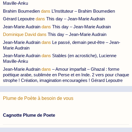
Maville-Anku
Brahim Boumedien
dans
L’Instituteur – Brahim Boumedien
Gérard Lepoutre
dans
This day – Jean-Marie Audrain
Jean-Marie Audrain
dans
This day – Jean-Marie Audrain
Dominique David
dans
This day – Jean-Marie Audrain
Jean-Marie Audrain
dans
Le passé, demain peut-être – Jean-
Marie Audrain
Jean-Marie Audrain
dans
Stables (en acrostiche), Lucienne
Maville-Anku
Jean-Marie Audrain
dans
– Amour imparfait – Ghazal : forme
poétique arabe, sublimée en Perse et en Inde. 2 vers pour chaque
strophe ! Création, imagination encouragées ! Gérard Lepoutre
Plume de Poète à besoin de vous
Cagnotte Plume de Poete