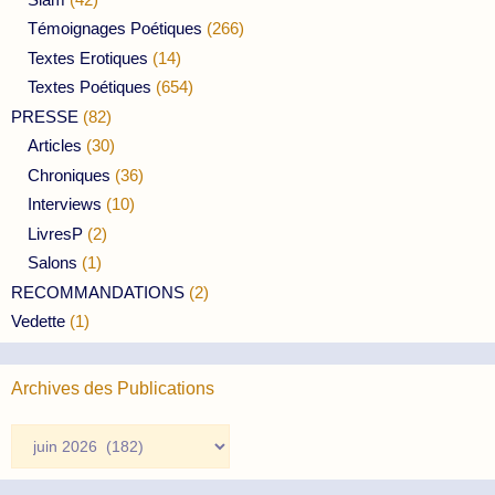
Témoignages Poétiques
(266)
Textes Erotiques
(14)
Textes Poétiques
(654)
PRESSE
(82)
Articles
(30)
Chroniques
(36)
Interviews
(10)
LivresP
(2)
Salons
(1)
RECOMMANDATIONS
(2)
Vedette
(1)
Archives des Publications
Archives
des
Publications