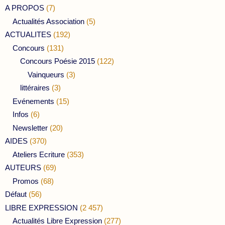
A PROPOS
(7)
Actualités Association
(5)
ACTUALITES
(192)
Concours
(131)
Concours Poésie 2015
(122)
Vainqueurs
(3)
littéraires
(3)
Evénements
(15)
Infos
(6)
Newsletter
(20)
AIDES
(370)
Ateliers Ecriture
(353)
AUTEURS
(69)
Promos
(68)
Défaut
(56)
LIBRE EXPRESSION
(2 457)
Actualités Libre Expression
(277)