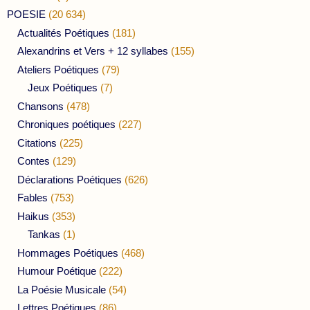
POESIE
(20 634)
Actualités Poétiques
(181)
Alexandrins et Vers + 12 syllabes
(155)
Ateliers Poétiques
(79)
Jeux Poétiques
(7)
Chansons
(478)
Chroniques poétiques
(227)
Citations
(225)
Contes
(129)
Déclarations Poétiques
(626)
Fables
(753)
Haikus
(353)
Tankas
(1)
Hommages Poétiques
(468)
Humour Poétique
(222)
La Poésie Musicale
(54)
Lettres Poétiques
(86)