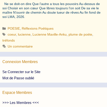
Ne se doit-on dire Que l’autre a tous les pouvoirs Au-dessus de
soi Choisir en son cœur Que libres toujours l’on soit De sa vie le
maître N’ouvrir de chemin Au doute tueur de rêves Au fin fond de
soi LMA, 2026.
Catégories
POESIE
,
Réflexions Poétiques
Étiquettes
coeur
,
lucienne
,
Lucienne Maville-Anku
,
plume de poète
,
tréfonds
Un commentaire
Connexion Membres
Se Connecter sur le Site
Mot de Passe oublié
Espace Membres
>>> Les Membres <<<