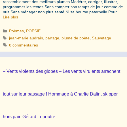
rassemblement des meilleurs plumes Modérer, corriger, illustrer,
programmer les textes Sans compter son temps de jour comme de
nuit Sans ménager non plus santé Ni sa bourse paternelle Pour …
Lire plus
Catégories
Poèmes
,
POESIE
Étiquettes
jean-marie audrain
,
partage
,
plume de poète
,
Sauvetage
8 commentaires
– Vents violents des globes – Les vents virulents arrachent
tout sur leur passage ! Hommage à Charlie Dalin, skipper
hors pair. Gérard Lepoutre