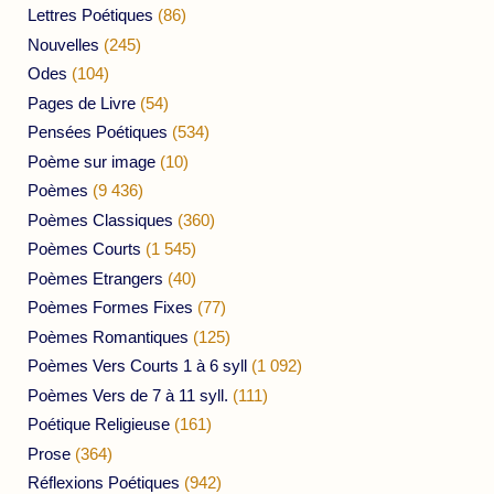
Lettres Poétiques
(86)
Nouvelles
(245)
Odes
(104)
Pages de Livre
(54)
Pensées Poétiques
(534)
Poème sur image
(10)
Poèmes
(9 436)
Poèmes Classiques
(360)
Poèmes Courts
(1 545)
Poèmes Etrangers
(40)
Poèmes Formes Fixes
(77)
Poèmes Romantiques
(125)
Poèmes Vers Courts 1 à 6 syll
(1 092)
Poèmes Vers de 7 à 11 syll.
(111)
Poétique Religieuse
(161)
Prose
(364)
Réflexions Poétiques
(942)