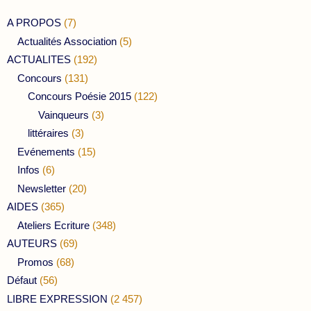
A PROPOS
(7)
Actualités Association
(5)
ACTUALITES
(192)
Concours
(131)
Concours Poésie 2015
(122)
Vainqueurs
(3)
littéraires
(3)
Evénements
(15)
Infos
(6)
Newsletter
(20)
AIDES
(365)
Ateliers Ecriture
(348)
AUTEURS
(69)
Promos
(68)
Défaut
(56)
LIBRE EXPRESSION
(2 457)