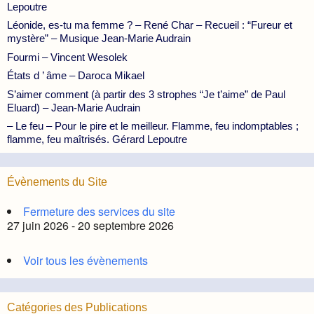
Lepoutre
Léonide, es-tu ma femme ? – René Char – Recueil : “Fureur et
mystère” – Musique Jean-Marie Audrain
Fourmi – Vincent Wesolek
États d ’ âme – Daroca Mikael
S’aimer comment (à partir des 3 strophes “Je t’aime” de Paul
Eluard) – Jean-Marie Audrain
– Le feu – Pour le pire et le meilleur. Flamme, feu indomptables ;
flamme, feu maîtrisés. Gérard Lepoutre
Évènements du Site
Fermeture des services du site
27 juin 2026 - 20 septembre 2026
Voir tous les évènements
Catégories des Publications