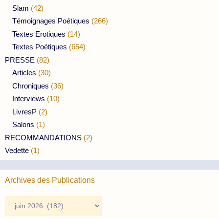
Slam
(42)
Témoignages Poétiques
(266)
Textes Erotiques
(14)
Textes Poétiques
(654)
PRESSE
(82)
Articles
(30)
Chroniques
(36)
Interviews
(10)
LivresP
(2)
Salons
(1)
RECOMMANDATIONS
(2)
Vedette
(1)
Archives des Publications
Archives
des
Publications