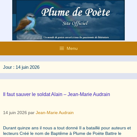
Aller
au
contenu
Menu
Jour :
14 juin 2026
Il faut sauver le soldat Alain – Jean-Marie Audrain
14 juin 2026
par
Jean-Marie Audrain
Durant quinze ans il nous a tout donné Il a bataillé pour auteurs et
lecteurs Créé le nom de Baptême à Plume de Poète Battre le