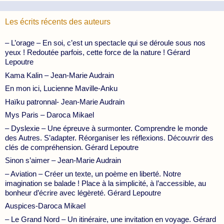
Les écrits récents des auteurs
– L’orage – En soi, c’est un spectacle qui se déroule sous nos
yeux ! Redoutée parfois, cette force de la nature ! Gérard
Lepoutre
Kama Kalin – Jean-Marie Audrain
En mon ici, Lucienne Maville-Anku
Haïku patronnal- Jean-Marie Audrain
Mys Paris – Daroca Mikael
– Dyslexie – Une épreuve à surmonter. Comprendre le monde
des Autres. S’adapter. Réorganiser les réflexions. Découvrir des
clés de compréhension. Gérard Lepoutre
Sinon s’aimer – Jean-Marie Audrain
– Aviation – Créer un texte, un poème en liberté. Notre
imagination se balade ! Place à la simplicité, à l’accessible, au
bonheur d’écrire avec légèreté. Gérard Lepoutre
Auspices-Daroca Mikael
– Le Grand Nord – Un itinéraire, une invitation en voyage. Gérard