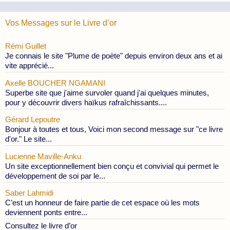
Vos Messages sur le Livre d’or
Rémi Guillet
Je connais le site "Plume de poète" depuis environ deux ans et ai
vite apprécié...
Axelle BOUCHER NGAMANI
Superbe site que j'aime survoler quand j'ai quelques minutes,
pour y découvrir divers haïkus rafraîchissants....
Gérard Lepoutre
Bonjour à toutes et tous, Voici mon second message sur "ce livre
d'or." Le site...
Lucienne Maville-Anku
Un site exceptionnellement bien conçu et convivial qui permet le
développement de soi par le...
Saber Lahmidi
C’est un honneur de faire partie de cet espace où les mots
deviennent ponts entre...
Consultez le livre d’or