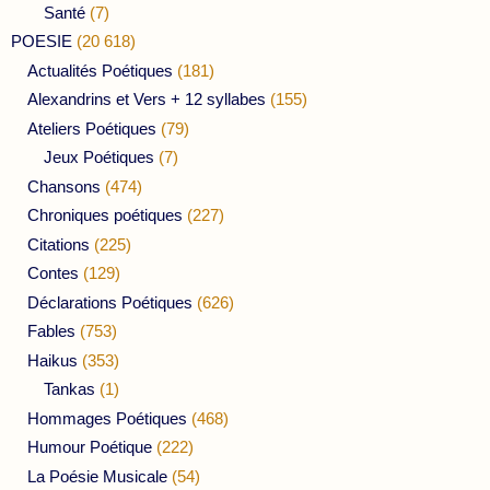
Santé
(7)
POESIE
(20 618)
Actualités Poétiques
(181)
Alexandrins et Vers + 12 syllabes
(155)
Ateliers Poétiques
(79)
Jeux Poétiques
(7)
Chansons
(474)
Chroniques poétiques
(227)
Citations
(225)
Contes
(129)
Déclarations Poétiques
(626)
Fables
(753)
Haikus
(353)
Tankas
(1)
Hommages Poétiques
(468)
Humour Poétique
(222)
La Poésie Musicale
(54)