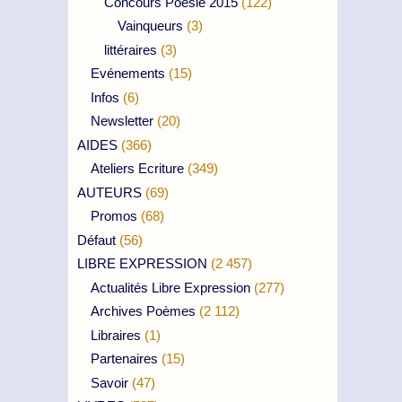
Concours Poésie 2015
(122)
Vainqueurs
(3)
littéraires
(3)
Evénements
(15)
Infos
(6)
Newsletter
(20)
AIDES
(366)
Ateliers Ecriture
(349)
AUTEURS
(69)
Promos
(68)
Défaut
(56)
LIBRE EXPRESSION
(2 457)
Actualités Libre Expression
(277)
Archives Poèmes
(2 112)
Libraires
(1)
Partenaires
(15)
Savoir
(47)