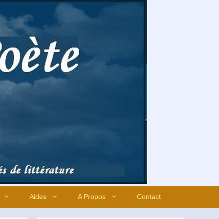
Aides
A Propos
Contact