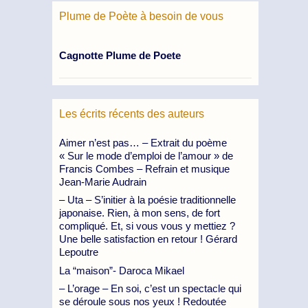
Plume de Poète à besoin de vous
Cagnotte Plume de Poete
Les écrits récents des auteurs
Aimer n’est pas… – Extrait du poème
« Sur le mode d’emploi de l’amour » de
Francis Combes – Refrain et musique
Jean-Marie Audrain
– Uta – S’initier à la poésie traditionnelle
japonaise. Rien, à mon sens, de fort
compliqué. Et, si vous vous y mettiez ?
Une belle satisfaction en retour ! Gérard
Lepoutre
La “maison”- Daroca Mikael
– L’orage – En soi, c’est un spectacle qui
se déroule sous nos yeux ! Redoutée