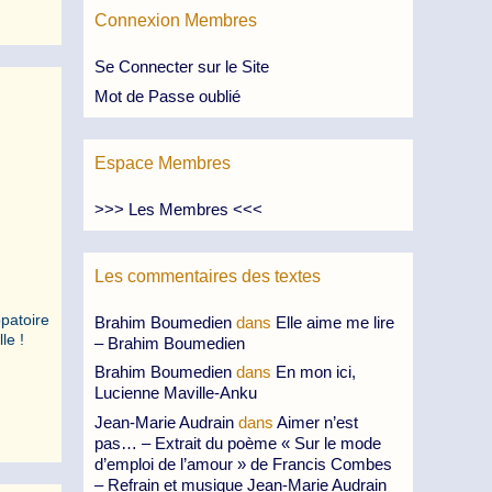
Connexion Membres
Se Connecter sur le Site
Mot de Passe oublié
.
Espace Membres
>>> Les Membres <<<
Les commentaires des textes
ppatoire
Brahim Boumedien
dans
Elle aime me lire
lle !
– Brahim Boumedien
Brahim Boumedien
dans
En mon ici,
Lucienne Maville-Anku
Jean-Marie Audrain
dans
Aimer n’est
pas… – Extrait du poème « Sur le mode
d’emploi de l’amour » de Francis Combes
– Refrain et musique Jean-Marie Audrain