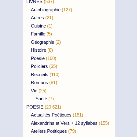
LIVRES
(537)
Autobiographie
(127)
Autres
(21)
Cuisine
(1)
Famille
(5)
Géographie
(2)
Histoire
(8)
Poésie
(100)
Policiers
(35)
Recueils
(110)
Romans
(81)
Vie
(25)
Santé
(7)
POESIE
(20 621)
Actualités Poétiques
(181)
Alexandrins et Vers + 12 syllabes
(155)
Ateliers Poétiques
(79)