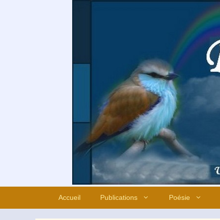
Aller
au
contenu
Accueil
Publications
Poésie