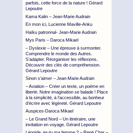
parfois, cette force de la nature ! Gérard
Lepoutre
Kama Kalin – Jean-Marie Audrain
En mon ici, Lucienne Maville-Anku
Haïku patronnal- Jean-Marie Audrain
Mys Paris – Daroca Mikael
– Dyslexie – Une épreuve à surmonter.
Comprendre le monde des Autres.
S’adapter. Réorganiser les réflexions.
Découvrir des clés de compréhension.
Gérard Lepoutre
Sinon s’aimer – Jean-Marie Audrain
– Aviation – Créer un texte, un poème en
liberté. Notre imagination se balade ! Place
à la simplicité, à l’accessible, au bonheur
d’écrire avec légèreté. Gérard Lepoutre
Auspices-Daroca Mikael
– Le Grand Nord – Un itinéraire, une
invitation en voyage. Gérard Lepoutre
Léonide, es-tu ma femme ? – René Char –