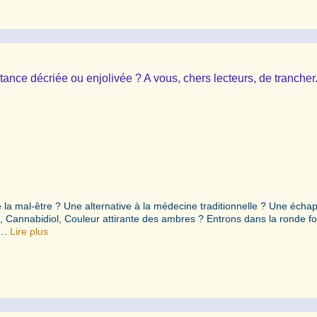
ce décriée ou enjolivée ? A vous, chers lecteurs, de trancher
e la mal-être ? Une alternative à la médecine traditionnelle ? Une écha
e, Cannabidiol, Couleur attirante des ambres ? Entrons dans la ronde fo
s …
Lire plus