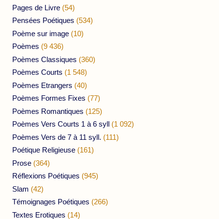
Pages de Livre
(54)
Pensées Poétiques
(534)
Poème sur image
(10)
Poèmes
(9 436)
Poèmes Classiques
(360)
Poèmes Courts
(1 548)
Poèmes Etrangers
(40)
Poèmes Formes Fixes
(77)
Poèmes Romantiques
(125)
Poèmes Vers Courts 1 à 6 syll
(1 092)
Poèmes Vers de 7 à 11 syll.
(111)
Poétique Religieuse
(161)
Prose
(364)
Réflexions Poétiques
(945)
Slam
(42)
Témoignages Poétiques
(266)
Textes Erotiques
(14)