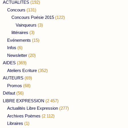
ACTUALITES
(192)
Concours
(131)
Concours Poésie 2015
(122)
Vainqueurs
(3)
littéraires
(3)
Evénements
(15)
Infos
(6)
Newsletter
(20)
AIDES
(369)
Ateliers Ecriture
(352)
AUTEURS
(69)
Promos
(68)
Défaut
(56)
LIBRE EXPRESSION
(2 457)
Actualités Libre Expression
(277)
Archives Poèmes
(2 112)
Libraires
(1)