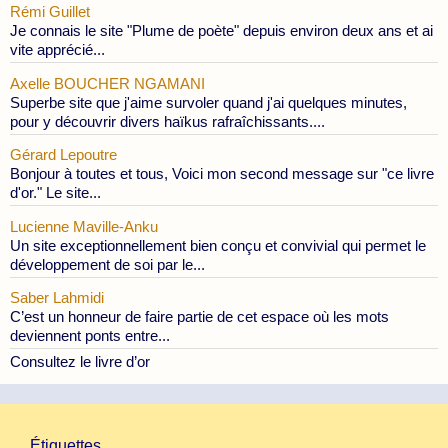
Rémi Guillet
Je connais le site "Plume de poète" depuis environ deux ans et ai
vite apprécié...
Axelle BOUCHER NGAMANI
Superbe site que j'aime survoler quand j'ai quelques minutes,
pour y découvrir divers haïkus rafraîchissants....
Gérard Lepoutre
Bonjour à toutes et tous, Voici mon second message sur "ce livre
d'or." Le site...
Lucienne Maville-Anku
Un site exceptionnellement bien conçu et convivial qui permet le
développement de soi par le...
Saber Lahmidi
C’est un honneur de faire partie de cet espace où les mots
deviennent ponts entre...
Consultez le livre d’or
Étiquettes