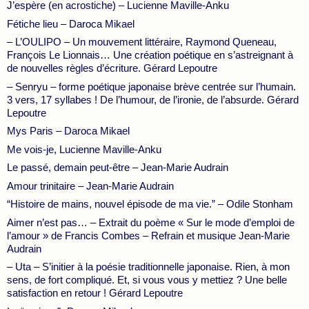
J’espère (en acrostiche) – Lucienne Maville-Anku
Fétiche lieu – Daroca Mikael
– L’OULIPO – Un mouvement littéraire, Raymond Queneau,
François Le Lionnais… Une création poétique en s’astreignant à
de nouvelles règles d’écriture. Gérard Lepoutre
– Senryu – forme poétique japonaise brève centrée sur l’humain.
3 vers, 17 syllabes ! De l’humour, de l’ironie, de l’absurde. Gérard
Lepoutre
Mys Paris – Daroca Mikael
Me vois-je, Lucienne Maville-Anku
Le passé, demain peut-être – Jean-Marie Audrain
Amour trinitaire – Jean-Marie Audrain
“Histoire de mains, nouvel épisode de ma vie.” – Odile Stonham
Aimer n’est pas… – Extrait du poème « Sur le mode d’emploi de
l’amour » de Francis Combes – Refrain et musique Jean-Marie
Audrain
– Uta – S’initier à la poésie traditionnelle japonaise. Rien, à mon
sens, de fort compliqué. Et, si vous vous y mettiez ? Une belle
satisfaction en retour ! Gérard Lepoutre