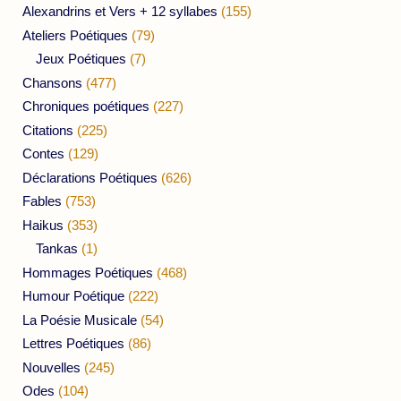
Alexandrins et Vers + 12 syllabes
(155)
Ateliers Poétiques
(79)
Jeux Poétiques
(7)
Chansons
(477)
Chroniques poétiques
(227)
Citations
(225)
Contes
(129)
Déclarations Poétiques
(626)
Fables
(753)
Haikus
(353)
Tankas
(1)
Hommages Poétiques
(468)
Humour Poétique
(222)
La Poésie Musicale
(54)
Lettres Poétiques
(86)
Nouvelles
(245)
Odes
(104)