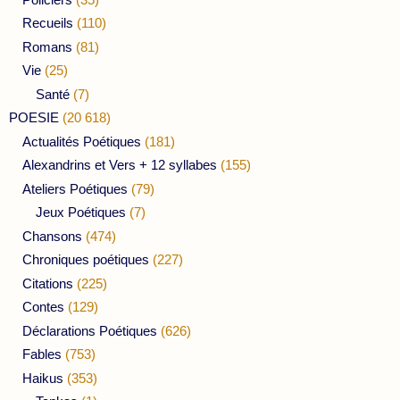
Recueils
(110)
Romans
(81)
Vie
(25)
Santé
(7)
POESIE
(20 618)
Actualités Poétiques
(181)
Alexandrins et Vers + 12 syllabes
(155)
Ateliers Poétiques
(79)
Jeux Poétiques
(7)
Chansons
(474)
Chroniques poétiques
(227)
Citations
(225)
Contes
(129)
Déclarations Poétiques
(626)
Fables
(753)
Haikus
(353)