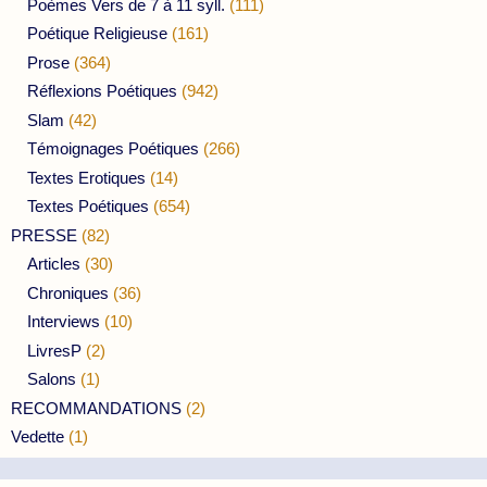
Poèmes Vers de 7 à 11 syll.
(111)
Poétique Religieuse
(161)
Prose
(364)
Réflexions Poétiques
(942)
Slam
(42)
Témoignages Poétiques
(266)
Textes Erotiques
(14)
Textes Poétiques
(654)
PRESSE
(82)
Articles
(30)
Chroniques
(36)
Interviews
(10)
LivresP
(2)
Salons
(1)
RECOMMANDATIONS
(2)
Vedette
(1)