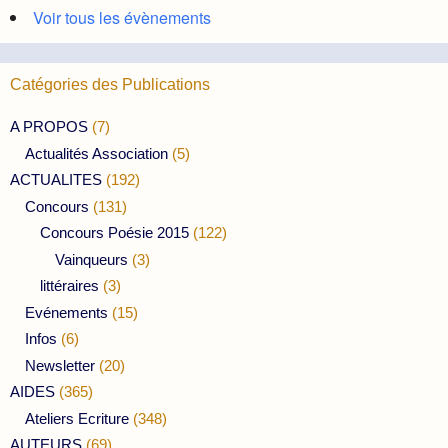
Voir tous les évènements
Catégories des Publications
A PROPOS
(7)
Actualités Association
(5)
ACTUALITES
(192)
Concours
(131)
Concours Poésie 2015
(122)
Vainqueurs
(3)
littéraires
(3)
Evénements
(15)
Infos
(6)
Newsletter
(20)
AIDES
(365)
Ateliers Ecriture
(348)
AUTEURS
(69)