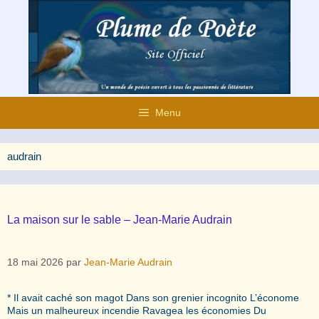
Aller
au
contenu
Menu
audrain
La maison sur le sable – Jean-Marie Audrain
18 mai 2026
par
Jean-Marie Audrain
* Il avait caché son magot Dans son grenier incognito L’économe
Mais un malheureux incendie Ravagea les économies Du