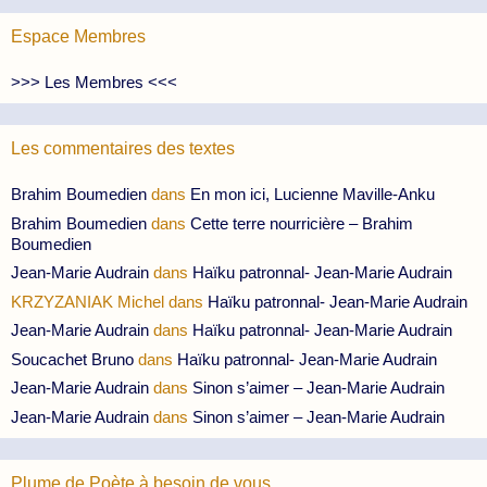
Espace Membres
>>> Les Membres <<<
Les commentaires des textes
Brahim Boumedien
dans
En mon ici, Lucienne Maville-Anku
Brahim Boumedien
dans
Cette terre nourricière – Brahim
Boumedien
Jean-Marie Audrain
dans
Haïku patronnal- Jean-Marie Audrain
KRZYZANIAK Michel
dans
Haïku patronnal- Jean-Marie Audrain
Jean-Marie Audrain
dans
Haïku patronnal- Jean-Marie Audrain
Soucachet Bruno
dans
Haïku patronnal- Jean-Marie Audrain
Jean-Marie Audrain
dans
Sinon s’aimer – Jean-Marie Audrain
Jean-Marie Audrain
dans
Sinon s’aimer – Jean-Marie Audrain
Plume de Poète à besoin de vous