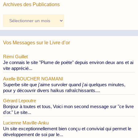
Archives des Publications
Archives
des
Publications
Vos Messages sur le Livre d’or
Rémi Guillet
Je connais le site "Plume de poète" depuis environ deux ans et ai
vite apprécié...
Axelle BOUCHER NGAMANI
Superbe site que j'aime survoler quand j'ai quelques minutes,
pour y découvrir divers haïkus rafraîchissants....
Gérard Lepoutre
Bonjour à toutes et tous, Voici mon second message sur "ce livre
d'or." Le site...
Lucienne Maville-Anku
Un site exceptionnellement bien conçu et convivial qui permet le
développement de soi par le...