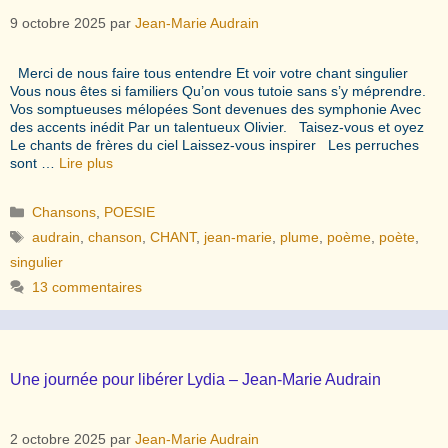
9 octobre 2025
par
Jean-Marie Audrain
Merci de nous faire tous entendre Et voir votre chant singulier
Vous nous êtes si familiers Qu’on vous tutoie sans s’y méprendre.
Vos somptueuses mélopées Sont devenues des symphonie Avec
des accents inédit Par un talentueux Olivier. Taisez-vous et oyez
Le chants de frères du ciel Laissez-vous inspirer Les perruches
sont …
Lire plus
Catégories
Chansons
,
POESIE
Étiquettes
audrain
,
chanson
,
CHANT
,
jean-marie
,
plume
,
poème
,
poète
,
singulier
13 commentaires
Une journée pour libérer Lydia – Jean-Marie Audrain
2 octobre 2025
par
Jean-Marie Audrain