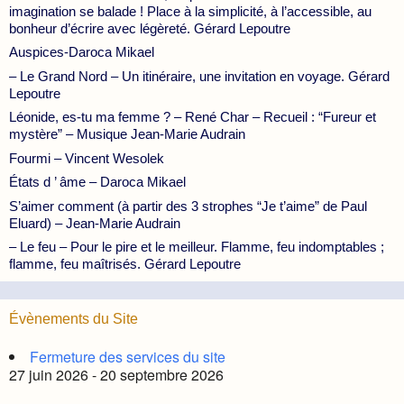
imagination se balade ! Place à la simplicité, à l’accessible, au
bonheur d’écrire avec légèreté. Gérard Lepoutre
Auspices-Daroca Mikael
– Le Grand Nord – Un itinéraire, une invitation en voyage. Gérard
Lepoutre
Léonide, es-tu ma femme ? – René Char – Recueil : “Fureur et
mystère” – Musique Jean-Marie Audrain
Fourmi – Vincent Wesolek
États d ’ âme – Daroca Mikael
S’aimer comment (à partir des 3 strophes “Je t’aime” de Paul
Eluard) – Jean-Marie Audrain
– Le feu – Pour le pire et le meilleur. Flamme, feu indomptables ;
flamme, feu maîtrisés. Gérard Lepoutre
Évènements du Site
Fermeture des services du site
27 juin 2026 - 20 septembre 2026