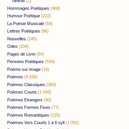
Tankas
(1)
Hommages Poétiques
(468)
Humour Poétique
(222)
La Poésie Musicale
(54)
Lettres Poétiques
(86)
Nouvelles
(245)
Odes
(104)
Pages de Livre
(54)
Pensées Poétiques
(534)
Poème sur image
(10)
Poèmes
(9 436)
Poèmes Classiques
(360)
Poèmes Courts
(1 545)
Poèmes Etrangers
(40)
Poèmes Formes Fixes
(77)
Poèmes Romantiques
(125)
Poèmes Vers Courts 1 à 6 syll
(1 092)