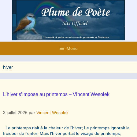
Aller
au
contenu
Menu
hiver
L’hiver s’impose au printemps – Vincent Wesolek
3 juillet 2026
par
Vincent Wesolek
Le printemps riait à la chaleur de l’hiver; Le printemps ignorait la
froideur de l’enfer; Mais l’hiver portait le visage du printemps;