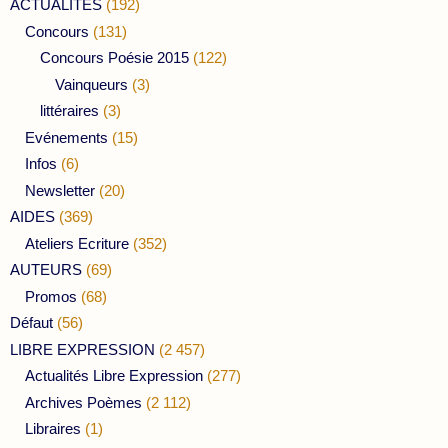
ACTUALITES
(192)
Concours
(131)
Concours Poésie 2015
(122)
Vainqueurs
(3)
littéraires
(3)
Evénements
(15)
Infos
(6)
Newsletter
(20)
AIDES
(369)
Ateliers Ecriture
(352)
AUTEURS
(69)
Promos
(68)
Défaut
(56)
LIBRE EXPRESSION
(2 457)
Actualités Libre Expression
(277)
Archives Poèmes
(2 112)
Libraires
(1)