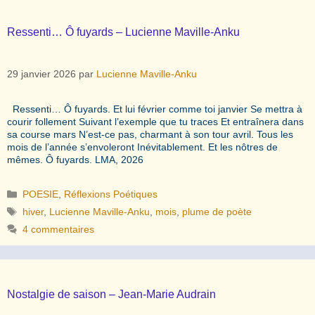
Ressenti… Ô fuyards – Lucienne Maville-Anku
29 janvier 2026
par
Lucienne Maville-Anku
Ressenti… Ô fuyards. Et lui février comme toi janvier Se mettra à
courir follement Suivant l’exemple que tu traces Et entraînera dans
sa course mars N’est-ce pas, charmant à son tour avril. Tous les
mois de l’année s’envoleront Inévitablement. Et les nôtres de
mêmes. Ô fuyards. LMA, 2026
Catégories
POESIE
,
Réflexions Poétiques
Étiquettes
hiver
,
Lucienne Maville-Anku
,
mois
,
plume de poète
4 commentaires
Nostalgie de saison – Jean-Marie Audrain