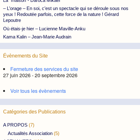
La “maison”- Daroca Mikael
– L’orage – En soi, c’est un spectacle qui se déroule sous nos
yeux ! Redoutée parfois, cette force de la nature ! Gérard
Lepoutre
Où étais-je hier – Lucienne Maville-Anku
Kama Kalin – Jean-Marie Audrain
Évènements du Site
Fermeture des services du site
27 juin 2026 - 20 septembre 2026
Voir tous les évènements
Catégories des Publications
A PROPOS
(7)
Actualités Association
(5)