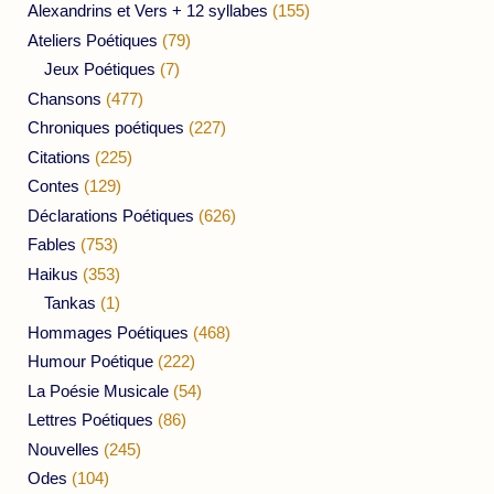
Alexandrins et Vers + 12 syllabes
(155)
Ateliers Poétiques
(79)
Jeux Poétiques
(7)
Chansons
(477)
Chroniques poétiques
(227)
Citations
(225)
Contes
(129)
Déclarations Poétiques
(626)
Fables
(753)
Haikus
(353)
Tankas
(1)
Hommages Poétiques
(468)
Humour Poétique
(222)
La Poésie Musicale
(54)
Lettres Poétiques
(86)
Nouvelles
(245)
Odes
(104)