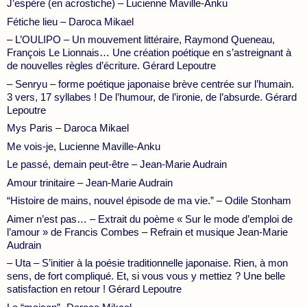
J’espère (en acrostiche) – Lucienne Maville-Anku
Fétiche lieu – Daroca Mikael
– L’OULIPO – Un mouvement littéraire, Raymond Queneau,
François Le Lionnais… Une création poétique en s’astreignant à
de nouvelles règles d’écriture. Gérard Lepoutre
– Senryu – forme poétique japonaise brève centrée sur l’humain.
3 vers, 17 syllabes ! De l’humour, de l’ironie, de l’absurde. Gérard
Lepoutre
Mys Paris – Daroca Mikael
Me vois-je, Lucienne Maville-Anku
Le passé, demain peut-être – Jean-Marie Audrain
Amour trinitaire – Jean-Marie Audrain
“Histoire de mains, nouvel épisode de ma vie.” – Odile Stonham
Aimer n’est pas… – Extrait du poème « Sur le mode d’emploi de
l’amour » de Francis Combes – Refrain et musique Jean-Marie
Audrain
– Uta – S’initier à la poésie traditionnelle japonaise. Rien, à mon
sens, de fort compliqué. Et, si vous vous y mettiez ? Une belle
satisfaction en retour ! Gérard Lepoutre