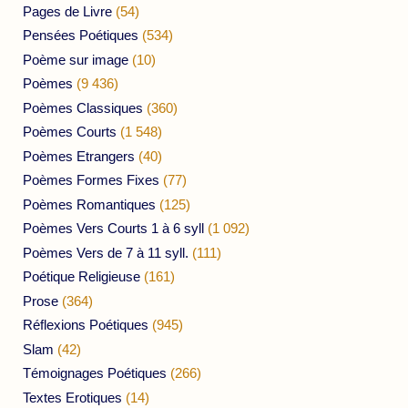
Pages de Livre
(54)
Pensées Poétiques
(534)
Poème sur image
(10)
Poèmes
(9 436)
Poèmes Classiques
(360)
Poèmes Courts
(1 548)
Poèmes Etrangers
(40)
Poèmes Formes Fixes
(77)
Poèmes Romantiques
(125)
Poèmes Vers Courts 1 à 6 syll
(1 092)
Poèmes Vers de 7 à 11 syll.
(111)
Poétique Religieuse
(161)
Prose
(364)
Réflexions Poétiques
(945)
Slam
(42)
Témoignages Poétiques
(266)
Textes Erotiques
(14)