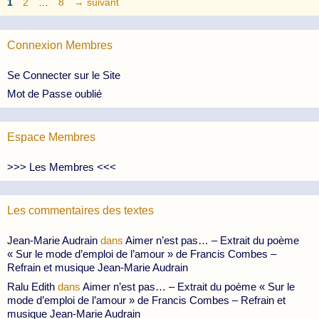
Page
Page
Page
1
2
…
8
→
suivant
Connexion Membres
Se Connecter sur le Site
Mot de Passe oublié
Espace Membres
>>> Les Membres <<<
Les commentaires des textes
Jean-Marie Audrain
dans
Aimer n’est pas… – Extrait du poème
« Sur le mode d’emploi de l’amour » de Francis Combes –
Refrain et musique Jean-Marie Audrain
Ralu Edith
dans
Aimer n’est pas… – Extrait du poème « Sur le
mode d’emploi de l’amour » de Francis Combes – Refrain et
musique Jean-Marie Audrain