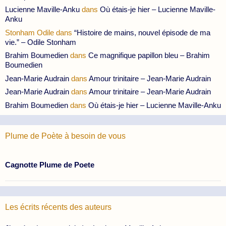
Lucienne Maville-Anku
dans
Où étais-je hier – Lucienne Maville-
Anku
Stonham Odile
dans
“Histoire de mains, nouvel épisode de ma
vie.” – Odile Stonham
Brahim Boumedien
dans
Ce magnifique papillon bleu – Brahim
Boumedien
Jean-Marie Audrain
dans
Amour trinitaire – Jean-Marie Audrain
Jean-Marie Audrain
dans
Amour trinitaire – Jean-Marie Audrain
Brahim Boumedien
dans
Où étais-je hier – Lucienne Maville-Anku
Plume de Poète à besoin de vous
Cagnotte Plume de Poete
Les écrits récents des auteurs