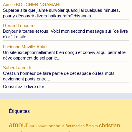
Axelle BOUCHER NGAMANI
Superbe site que j'aime survoler quand j'ai quelques minutes,
pour y découvrir divers haïkus rafraîchissants....
Gérard Lepoutre
Bonjour à toutes et tous, Voici mon second message sur "ce livre
d'or." Le site...
Lucienne Maville-Anku
Un site exceptionnellement bien conçu et convivial qui permet le
développement de soi par le...
Saber Lahmidi
C’est un honneur de faire partie de cet espace où les mots
deviennent ponts entre...
Consultez le livre d’or
Étiquettes
amour
christian
bonheur
Boumedien
Brahim
anku
beauté