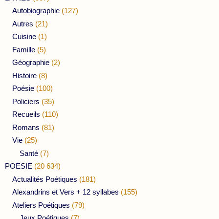
Autobiographie
(127)
Autres
(21)
Cuisine
(1)
Famille
(5)
Géographie
(2)
Histoire
(8)
Poésie
(100)
Policiers
(35)
Recueils
(110)
Romans
(81)
Vie
(25)
Santé
(7)
POESIE
(20 634)
Actualités Poétiques
(181)
Alexandrins et Vers + 12 syllabes
(155)
Ateliers Poétiques
(79)
Jeux Poétiques
(7)