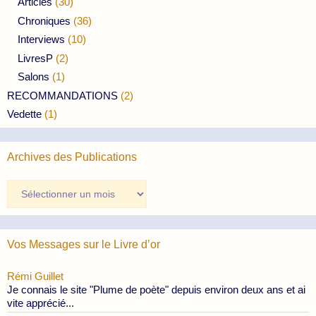
Articles
(30)
Chroniques
(36)
Interviews
(10)
LivresP
(2)
Salons
(1)
RECOMMANDATIONS
(2)
Vedette
(1)
Archives des Publications
Archives
des
Publications
Vos Messages sur le Livre d’or
Rémi Guillet
Je connais le site "Plume de poète" depuis environ deux ans et ai
vite apprécié...