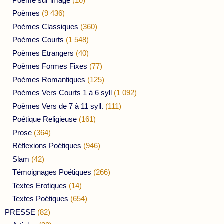
Poème sur image
(10)
Poèmes
(9 436)
Poèmes Classiques
(360)
Poèmes Courts
(1 548)
Poèmes Etrangers
(40)
Poèmes Formes Fixes
(77)
Poèmes Romantiques
(125)
Poèmes Vers Courts 1 à 6 syll
(1 092)
Poèmes Vers de 7 à 11 syll.
(111)
Poétique Religieuse
(161)
Prose
(364)
Réflexions Poétiques
(946)
Slam
(42)
Témoignages Poétiques
(266)
Textes Erotiques
(14)
Textes Poétiques
(654)
PRESSE
(82)