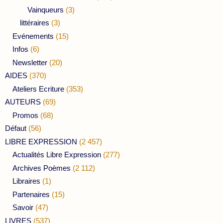
Vainqueurs
(3)
littéraires
(3)
Evénements
(15)
Infos
(6)
Newsletter
(20)
AIDES
(370)
Ateliers Ecriture
(353)
AUTEURS
(69)
Promos
(68)
Défaut
(56)
LIBRE EXPRESSION
(2 457)
Actualités Libre Expression
(277)
Archives Poèmes
(2 112)
Libraires
(1)
Partenaires
(15)
Savoir
(47)
LIVRES
(537)