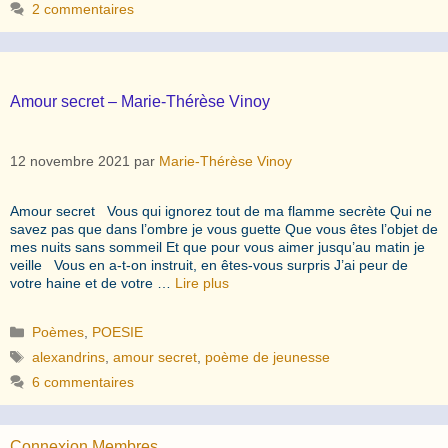
2 commentaires
Amour secret – Marie-Thérèse Vinoy
12 novembre 2021
par
Marie-Thérèse Vinoy
Amour secret Vous qui ignorez tout de ma flamme secrète Qui ne
savez pas que dans l’ombre je vous guette Que vous êtes l’objet de
mes nuits sans sommeil Et que pour vous aimer jusqu’au matin je
veille Vous en a-t-on instruit, en êtes-vous surpris J’ai peur de
votre haine et de votre …
Lire plus
Catégories
Poèmes
,
POESIE
Étiquettes
alexandrins
,
amour secret
,
poème de jeunesse
6 commentaires
Connexion Membres