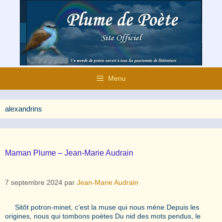
Aller
au
contenu
Menu
alexandrins
Maman Plume – Jean-Marie Audrain
7 septembre 2024
par
Jean-Marie Audrain
Sitôt potron-minet, c’est la muse qui nous mène Depuis les
origines, nous qui tombons poètes Du nid des mots pendus, le