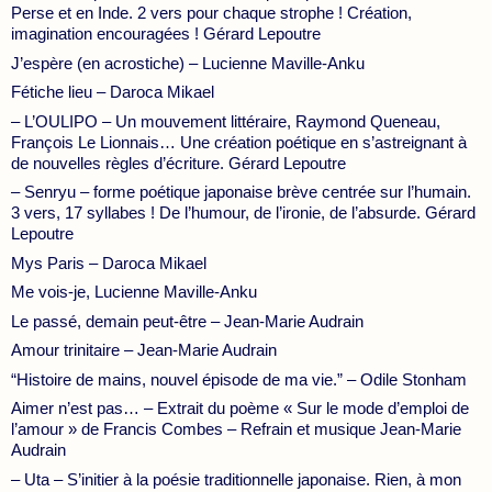
Perse et en Inde. 2 vers pour chaque strophe ! Création,
imagination encouragées ! Gérard Lepoutre
J’espère (en acrostiche) – Lucienne Maville-Anku
Fétiche lieu – Daroca Mikael
– L’OULIPO – Un mouvement littéraire, Raymond Queneau,
François Le Lionnais… Une création poétique en s’astreignant à
de nouvelles règles d’écriture. Gérard Lepoutre
– Senryu – forme poétique japonaise brève centrée sur l’humain.
3 vers, 17 syllabes ! De l’humour, de l’ironie, de l’absurde. Gérard
Lepoutre
Mys Paris – Daroca Mikael
Me vois-je, Lucienne Maville-Anku
Le passé, demain peut-être – Jean-Marie Audrain
Amour trinitaire – Jean-Marie Audrain
“Histoire de mains, nouvel épisode de ma vie.” – Odile Stonham
Aimer n’est pas… – Extrait du poème « Sur le mode d’emploi de
l’amour » de Francis Combes – Refrain et musique Jean-Marie
Audrain
– Uta – S’initier à la poésie traditionnelle japonaise. Rien, à mon