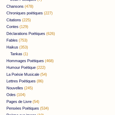
Chansons
(478)
Chroniques poétiques
(227)
Citations
(225)
Contes
(129)
Déclarations Poétiques
(626)
Fables
(753)
Haikus
(353)
Tankas
(1)
Hommages Poétiques
(468)
Humour Poétique
(222)
La Poésie Musicale
(54)
Lettres Poétiques
(86)
Nouvelles
(245)
Odes
(104)
Pages de Livre
(54)
Pensées Poétiques
(534)