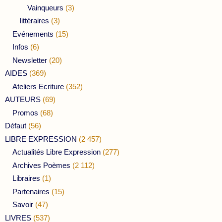
Vainqueurs
(3)
littéraires
(3)
Evénements
(15)
Infos
(6)
Newsletter
(20)
AIDES
(369)
Ateliers Ecriture
(352)
AUTEURS
(69)
Promos
(68)
Défaut
(56)
LIBRE EXPRESSION
(2 457)
Actualités Libre Expression
(277)
Archives Poèmes
(2 112)
Libraires
(1)
Partenaires
(15)
Savoir
(47)
LIVRES
(537)