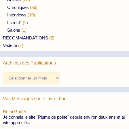
Chroniques
(36)
Interviews
(10)
LivresP
(2)
Salons
(1)
RECOMMANDATIONS
(2)
Vedette
(1)
Archives des Publications
Archives
des
Publications
Vos Messages sur le Livre d’or
Rémi Guillet
Je connais le site "Plume de poète" depuis environ deux ans et ai
vite apprécié...