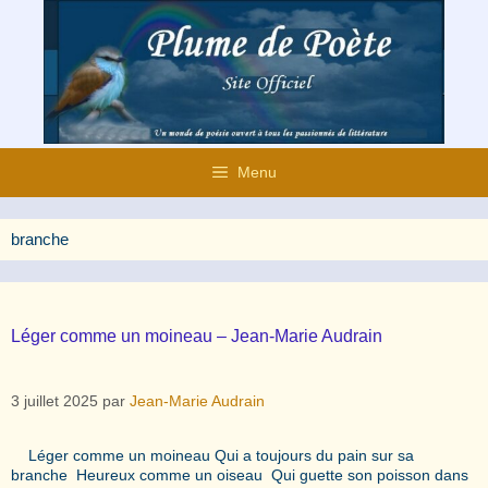
Aller
au
contenu
Menu
branche
Léger comme un moineau – Jean-Marie Audrain
3 juillet 2025
par
Jean-Marie Audrain
Léger comme un moineau Qui a toujours du pain sur sa
branche Heureux comme un oiseau Qui guette son poisson dans