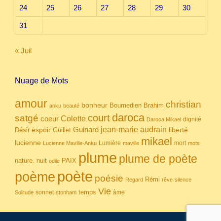
24
25
26
27
28
29
30
31
« Juil
Nuage de Mots
amour
christian
bonheur
Boumedien
Brahim
anku
beauté
daroca
court
satgé
coeur
Colette
dignité
Daroca Mikael
Guinard
jean-marie audrain
espoir
Guillet
liberté
Désir
mikael
lucienne
Lumière
mort
Lucienne Maville-Anku
maville
mots
plume
plume de poète
nuit
PAIX
nature.
odile
poète
poème
poésie
Rémi
Regard
rêve
silence
Vie
temps
sonnet
âme
Solitude
stonham