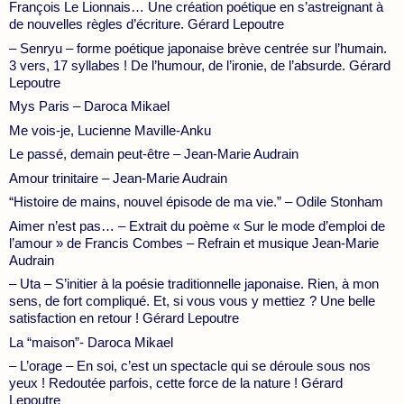
François Le Lionnais… Une création poétique en s’astreignant à
de nouvelles règles d’écriture. Gérard Lepoutre
– Senryu – forme poétique japonaise brève centrée sur l’humain.
3 vers, 17 syllabes ! De l’humour, de l’ironie, de l’absurde. Gérard
Lepoutre
Mys Paris – Daroca Mikael
Me vois-je, Lucienne Maville-Anku
Le passé, demain peut-être – Jean-Marie Audrain
Amour trinitaire – Jean-Marie Audrain
“Histoire de mains, nouvel épisode de ma vie.” – Odile Stonham
Aimer n’est pas… – Extrait du poème « Sur le mode d’emploi de
l’amour » de Francis Combes – Refrain et musique Jean-Marie
Audrain
– Uta – S’initier à la poésie traditionnelle japonaise. Rien, à mon
sens, de fort compliqué. Et, si vous vous y mettiez ? Une belle
satisfaction en retour ! Gérard Lepoutre
La “maison”- Daroca Mikael
– L’orage – En soi, c’est un spectacle qui se déroule sous nos
yeux ! Redoutée parfois, cette force de la nature ! Gérard
Lepoutre