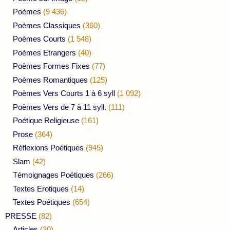
Poèmes
(9 436)
Poèmes Classiques
(360)
Poèmes Courts
(1 548)
Poèmes Etrangers
(40)
Poèmes Formes Fixes
(77)
Poèmes Romantiques
(125)
Poèmes Vers Courts 1 à 6 syll
(1 092)
Poèmes Vers de 7 à 11 syll.
(111)
Poétique Religieuse
(161)
Prose
(364)
Réflexions Poétiques
(945)
Slam
(42)
Témoignages Poétiques
(266)
Textes Erotiques
(14)
Textes Poétiques
(654)
PRESSE
(82)
Articles
(30)