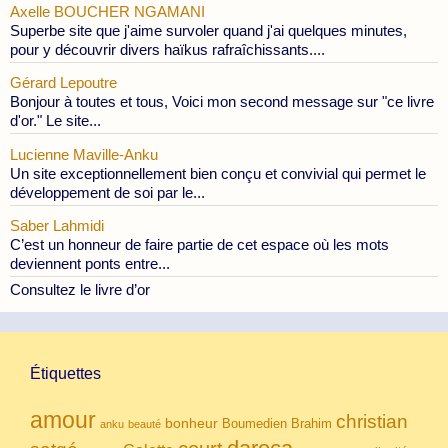
Axelle BOUCHER NGAMANI
Superbe site que j'aime survoler quand j'ai quelques minutes,
pour y découvrir divers haïkus rafraîchissants....
Gérard Lepoutre
Bonjour à toutes et tous, Voici mon second message sur "ce livre
d'or." Le site...
Lucienne Maville-Anku
Un site exceptionnellement bien conçu et convivial qui permet le
développement de soi par le...
Saber Lahmidi
C’est un honneur de faire partie de cet espace où les mots
deviennent ponts entre...
Consultez le livre d’or
Étiquettes
amour
christian
bonheur
Boumedien
Brahim
anku
beauté