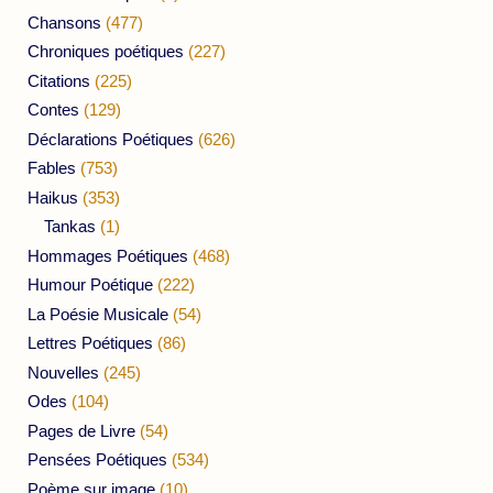
Chansons
(477)
Chroniques poétiques
(227)
Citations
(225)
Contes
(129)
Déclarations Poétiques
(626)
Fables
(753)
Haikus
(353)
Tankas
(1)
Hommages Poétiques
(468)
Humour Poétique
(222)
La Poésie Musicale
(54)
Lettres Poétiques
(86)
Nouvelles
(245)
Odes
(104)
Pages de Livre
(54)
Pensées Poétiques
(534)
Poème sur image
(10)