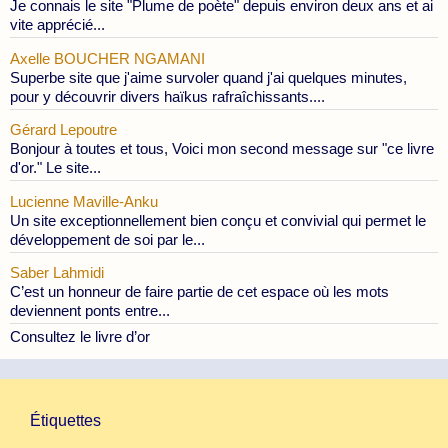
Je connais le site "Plume de poète" depuis environ deux ans et ai
vite apprécié...
Axelle BOUCHER NGAMANI
Superbe site que j'aime survoler quand j'ai quelques minutes,
pour y découvrir divers haïkus rafraîchissants....
Gérard Lepoutre
Bonjour à toutes et tous, Voici mon second message sur "ce livre
d'or." Le site...
Lucienne Maville-Anku
Un site exceptionnellement bien conçu et convivial qui permet le
développement de soi par le...
Saber Lahmidi
C’est un honneur de faire partie de cet espace où les mots
deviennent ponts entre...
Consultez le livre d’or
Étiquettes