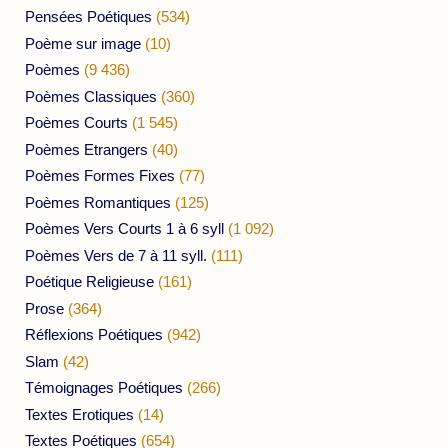
Pensées Poétiques
(534)
Poème sur image
(10)
Poèmes
(9 436)
Poèmes Classiques
(360)
Poèmes Courts
(1 545)
Poèmes Etrangers
(40)
Poèmes Formes Fixes
(77)
Poèmes Romantiques
(125)
Poèmes Vers Courts 1 à 6 syll
(1 092)
Poèmes Vers de 7 à 11 syll.
(111)
Poétique Religieuse
(161)
Prose
(364)
Réflexions Poétiques
(942)
Slam
(42)
Témoignages Poétiques
(266)
Textes Erotiques
(14)
Textes Poétiques
(654)