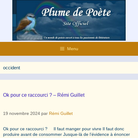
Aller
au
contenu
Menu
occident
Ok pour ce raccourci ? – Rémi Guillet
19 novembre 2024
par
Rémi Guillet
Ok pour ce raccourci ? Il faut manger pour vivre Il faut donc
produire avant de consommer Jusque-là de l’évidence à énoncer