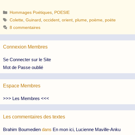
Catégories
Hommages Poétiques
,
POESIE
Étiquettes
Colette
,
Guinard
,
occident
,
orient
,
plume
,
poème
,
poète
8 commentaires
Connexion Membres
Se Connecter sur le Site
Mot de Passe oublié
Espace Membres
>>> Les Membres <<<
Les commentaires des textes
Brahim Boumedien
dans
En mon ici, Lucienne Maville-Anku