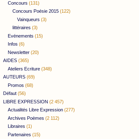
Concours
(131)
Concours Poésie 2015
(122)
Vainqueurs
(3)
littéraires
(3)
Evénements
(15)
Infos
(6)
Newsletter
(20)
AIDES
(365)
Ateliers Ecriture
(348)
AUTEURS
(69)
Promos
(68)
Défaut
(56)
LIBRE EXPRESSION
(2 457)
Actualités Libre Expression
(277)
Archives Poèmes
(2 112)
Libraires
(1)
Partenaires
(15)