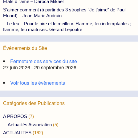
États d ’ âme – Daroca Mikael
S’aimer comment (à partir des 3 strophes “Je t’aime” de Paul
Eluard) – Jean-Marie Audrain
– Le feu – Pour le pire et le meilleur. Flamme, feu indomptables ;
flamme, feu maîtrisés. Gérard Lepoutre
Évènements du Site
Fermeture des services du site
27 juin 2026 - 20 septembre 2026
Voir tous les évènements
Catégories des Publications
A PROPOS
(7)
Actualités Association
(5)
ACTUALITES
(192)