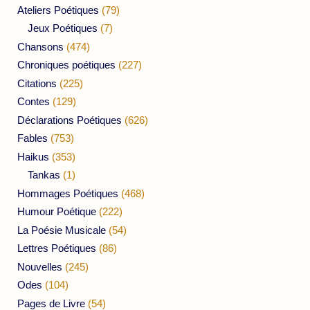
Ateliers Poétiques
(79)
Jeux Poétiques
(7)
Chansons
(474)
Chroniques poétiques
(227)
Citations
(225)
Contes
(129)
Déclarations Poétiques
(626)
Fables
(753)
Haikus
(353)
Tankas
(1)
Hommages Poétiques
(468)
Humour Poétique
(222)
La Poésie Musicale
(54)
Lettres Poétiques
(86)
Nouvelles
(245)
Odes
(104)
Pages de Livre
(54)