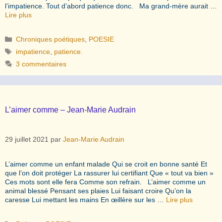
l’impatience. Tout d’abord patience donc. Ma grand-mère aurait …
Lire plus
Catégories
Chroniques poétiques
,
POESIE
Étiquettes
impatience
,
patience.
3 commentaires
L’aimer comme – Jean-Marie Audrain
29 juillet 2021
par
Jean-Marie Audrain
L’aimer comme un enfant malade Qui se croit en bonne santé Et
que l’on doit protéger La rassurer lui certifiant Que « tout va bien »
Ces mots sont elle fera Comme son refrain. L’aimer comme un
animal blessé Pensant ses plaies Lui faisant croire Qu’on la
caresse Lui mettant les mains En œillère sur les …
Lire plus