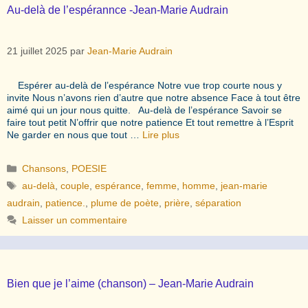
Au-delà de l’espérannce -Jean-Marie Audrain
21 juillet 2025
par
Jean-Marie Audrain
Espérer au-delà de l’espérance Notre vue trop courte nous y
invite Nous n’avons rien d’autre que notre absence Face à tout être
aimé qui un jour nous quitte. Au-delà de l’espérance Savoir se
faire tout petit N’offrir que notre patience Et tout remettre à l’Esprit
Ne garder en nous que tout …
Lire plus
Catégories
Chansons
,
POESIE
Étiquettes
au-delà
,
couple
,
espérance
,
femme
,
homme
,
jean-marie
audrain
,
patience.
,
plume de poète
,
prière
,
séparation
Laisser un commentaire
Bien que je l’aime (chanson) – Jean-Marie Audrain