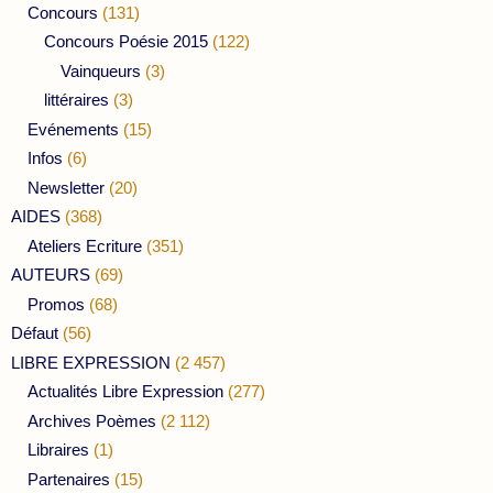
Concours
(131)
Concours Poésie 2015
(122)
Vainqueurs
(3)
littéraires
(3)
Evénements
(15)
Infos
(6)
Newsletter
(20)
AIDES
(368)
Ateliers Ecriture
(351)
AUTEURS
(69)
Promos
(68)
Défaut
(56)
LIBRE EXPRESSION
(2 457)
Actualités Libre Expression
(277)
Archives Poèmes
(2 112)
Libraires
(1)
Partenaires
(15)