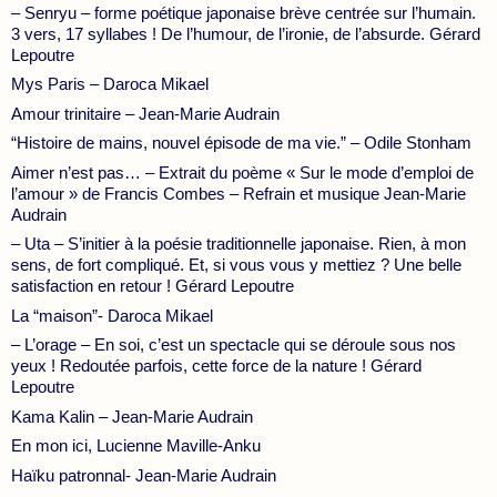
– Senryu – forme poétique japonaise brève centrée sur l’humain.
3 vers, 17 syllabes ! De l’humour, de l’ironie, de l’absurde. Gérard
Lepoutre
Mys Paris – Daroca Mikael
Amour trinitaire – Jean-Marie Audrain
“Histoire de mains, nouvel épisode de ma vie.” – Odile Stonham
Aimer n’est pas… – Extrait du poème « Sur le mode d’emploi de
l’amour » de Francis Combes – Refrain et musique Jean-Marie
Audrain
– Uta – S’initier à la poésie traditionnelle japonaise. Rien, à mon
sens, de fort compliqué. Et, si vous vous y mettiez ? Une belle
satisfaction en retour ! Gérard Lepoutre
La “maison”- Daroca Mikael
– L’orage – En soi, c’est un spectacle qui se déroule sous nos
yeux ! Redoutée parfois, cette force de la nature ! Gérard
Lepoutre
Kama Kalin – Jean-Marie Audrain
En mon ici, Lucienne Maville-Anku
Haïku patronnal- Jean-Marie Audrain