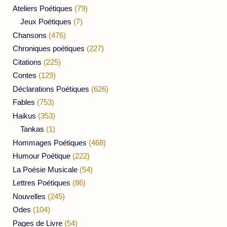
Ateliers Poétiques
(79)
Jeux Poétiques
(7)
Chansons
(476)
Chroniques poétiques
(227)
Citations
(225)
Contes
(129)
Déclarations Poétiques
(626)
Fables
(753)
Haikus
(353)
Tankas
(1)
Hommages Poétiques
(468)
Humour Poétique
(222)
La Poésie Musicale
(54)
Lettres Poétiques
(86)
Nouvelles
(245)
Odes
(104)
Pages de Livre
(54)