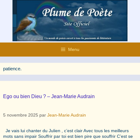
Aller
au
contenu
Menu
patience.
Ego ou bien Dieu ? – Jean-Marie Audrain
5 novembre 2025
par
Jean-Marie Audrain
Je vais lui chanter du Julien , c’est clair Avec tous les meilleurs
mots sans impair Souffrir par toi est bien pire que souffrir C’est se