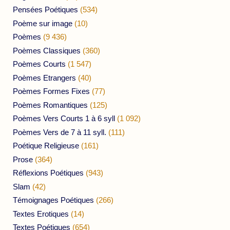
Pensées Poétiques
(534)
Poème sur image
(10)
Poèmes
(9 436)
Poèmes Classiques
(360)
Poèmes Courts
(1 547)
Poèmes Etrangers
(40)
Poèmes Formes Fixes
(77)
Poèmes Romantiques
(125)
Poèmes Vers Courts 1 à 6 syll
(1 092)
Poèmes Vers de 7 à 11 syll.
(111)
Poétique Religieuse
(161)
Prose
(364)
Réflexions Poétiques
(943)
Slam
(42)
Témoignages Poétiques
(266)
Textes Erotiques
(14)
Textes Poétiques
(654)