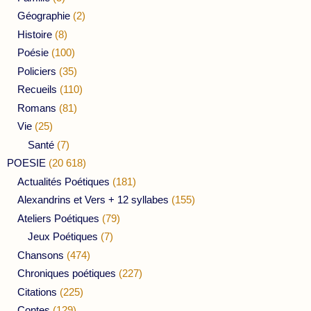
Géographie
(2)
Histoire
(8)
Poésie
(100)
Policiers
(35)
Recueils
(110)
Romans
(81)
Vie
(25)
Santé
(7)
POESIE
(20 618)
Actualités Poétiques
(181)
Alexandrins et Vers + 12 syllabes
(155)
Ateliers Poétiques
(79)
Jeux Poétiques
(7)
Chansons
(474)
Chroniques poétiques
(227)
Citations
(225)
Contes
(129)