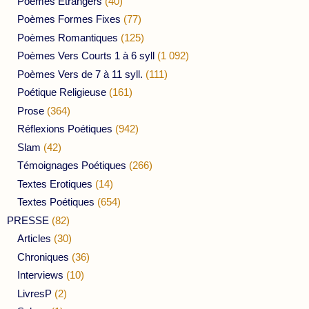
Poèmes Etrangers
(40)
Poèmes Formes Fixes
(77)
Poèmes Romantiques
(125)
Poèmes Vers Courts 1 à 6 syll
(1 092)
Poèmes Vers de 7 à 11 syll.
(111)
Poétique Religieuse
(161)
Prose
(364)
Réflexions Poétiques
(942)
Slam
(42)
Témoignages Poétiques
(266)
Textes Erotiques
(14)
Textes Poétiques
(654)
PRESSE
(82)
Articles
(30)
Chroniques
(36)
Interviews
(10)
LivresP
(2)