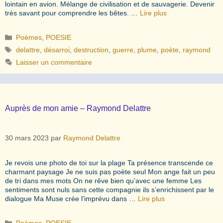
lointain en avion. Mélange de civilisation et de sauvagerie. Devenir
très savant pour comprendre les bêtes. …
Lire plus
Catégories
Poèmes
,
POESIE
Étiquettes
delattre
,
désarroi
,
destruction
,
guerre
,
plume
,
poète
,
raymond
Laisser un commentaire
Auprès de mon amie – Raymond Delattre
30 mars 2023
par
Raymond Delattre
Je revois une photo de toi sur la plage Ta présence transcende ce
charmant paysage Je ne suis pas poète seul Mon ange fait un peu
de tri dans mes mots On ne rêve bien qu’avec une femme Les
sentiments sont nuls sans cette compagnie ils s’enrichissent par le
dialogue Ma Muse crée l’imprévu dans …
Lire plus
Catégories
Poèmes
,
POESIE