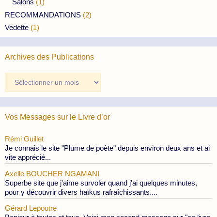
Salons
(1)
RECOMMANDATIONS
(2)
Vedette
(1)
Archives des Publications
Archives
des
Publications
Vos Messages sur le Livre d’or
Rémi Guillet
Je connais le site "Plume de poète" depuis environ deux ans et ai
vite apprécié...
Axelle BOUCHER NGAMANI
Superbe site que j'aime survoler quand j'ai quelques minutes,
pour y découvrir divers haïkus rafraîchissants....
Gérard Lepoutre