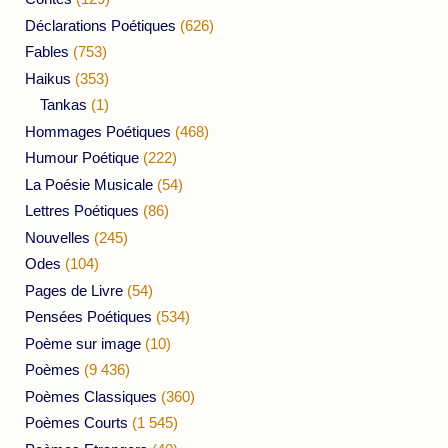
Déclarations Poétiques
(626)
Fables
(753)
Haikus
(353)
Tankas
(1)
Hommages Poétiques
(468)
Humour Poétique
(222)
La Poésie Musicale
(54)
Lettres Poétiques
(86)
Nouvelles
(245)
Odes
(104)
Pages de Livre
(54)
Pensées Poétiques
(534)
Poème sur image
(10)
Poèmes
(9 436)
Poèmes Classiques
(360)
Poèmes Courts
(1 545)