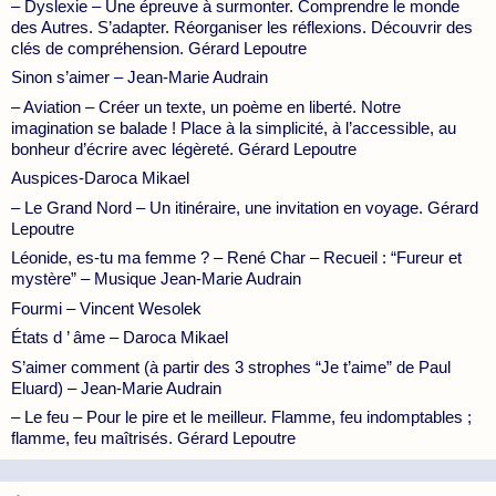
– Dyslexie – Une épreuve à surmonter. Comprendre le monde
des Autres. S’adapter. Réorganiser les réflexions. Découvrir des
clés de compréhension. Gérard Lepoutre
Sinon s’aimer – Jean-Marie Audrain
– Aviation – Créer un texte, un poème en liberté. Notre
imagination se balade ! Place à la simplicité, à l’accessible, au
bonheur d’écrire avec légèreté. Gérard Lepoutre
Auspices-Daroca Mikael
– Le Grand Nord – Un itinéraire, une invitation en voyage. Gérard
Lepoutre
Léonide, es-tu ma femme ? – René Char – Recueil : “Fureur et
mystère” – Musique Jean-Marie Audrain
Fourmi – Vincent Wesolek
États d ’ âme – Daroca Mikael
S’aimer comment (à partir des 3 strophes “Je t’aime” de Paul
Eluard) – Jean-Marie Audrain
– Le feu – Pour le pire et le meilleur. Flamme, feu indomptables ;
flamme, feu maîtrisés. Gérard Lepoutre