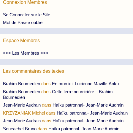
Connexion Membres
Se Connecter sur le Site
Mot de Passe oublié
Espace Membres
>>> Les Membres <<<
Les commentaires des textes
Brahim Boumedien
dans
En mon ici, Lucienne Maville-Anku
Brahim Boumedien
dans
Cette terre nourricière – Brahim
Boumedien
Jean-Marie Audrain
dans
Haïku patronnal- Jean-Marie Audrain
KRZYZANIAK Michel
dans
Haïku patronnal- Jean-Marie Audrain
Jean-Marie Audrain
dans
Haïku patronnal- Jean-Marie Audrain
Soucachet Bruno
dans
Haïku patronnal- Jean-Marie Audrain