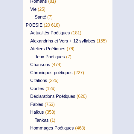
Romans
(81)
Vie
(25)
Santé
(7)
POESIE
(20 618)
Actualités Poétiques
(181)
Alexandrins et Vers + 12 syllabes
(155)
Ateliers Poétiques
(79)
Jeux Poétiques
(7)
Chansons
(474)
Chroniques poétiques
(227)
Citations
(225)
Contes
(129)
Déclarations Poétiques
(626)
Fables
(753)
Haikus
(353)
Tankas
(1)
Hommages Poétiques
(468)