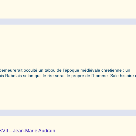
 demeurerait occulté un tabou de l’époque médiévale chrétienne : un
is Rabelais selon qui, le rire serait le propre de l’homme. Sale histoire
XVII – Jean-Marie Audrain