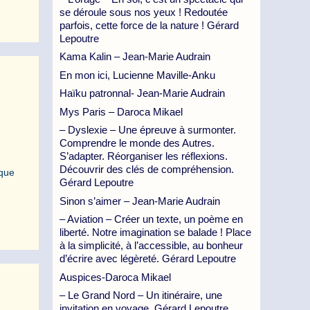
se déroule sous nos yeux ! Redoutée
parfois, cette force de la nature ! Gérard
Lepoutre
Kama Kalin – Jean-Marie Audrain
En mon ici, Lucienne Maville-Anku
Haïku patronnal- Jean-Marie Audrain
Mys Paris – Daroca Mikael
– Dyslexie – Une épreuve à surmonter.
Comprendre le monde des Autres.
S’adapter. Réorganiser les réflexions.
Découvrir des clés de compréhension.
 que
Gérard Lepoutre
Sinon s’aimer – Jean-Marie Audrain
– Aviation – Créer un texte, un poème en
liberté. Notre imagination se balade ! Place
à la simplicité, à l’accessible, au bonheur
d’écrire avec légèreté. Gérard Lepoutre
Auspices-Daroca Mikael
– Le Grand Nord – Un itinéraire, une
invitation en voyage. Gérard Lepoutre