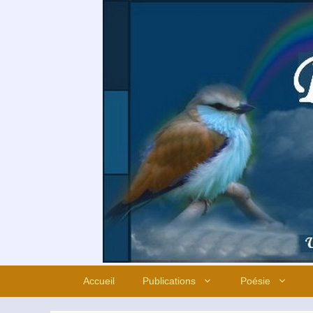
Aller
au
contenu
Accueil
Publications
Poésie