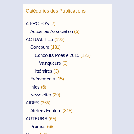
Catégories des Publications
A PROPOS
(7)
Actualités Association
(5)
ACTUALITES
(192)
Concours
(131)
Concours Poésie 2015
(122)
Vainqueurs
(3)
littéraires
(3)
Evénements
(15)
Infos
(6)
Newsletter
(20)
AIDES
(365)
Ateliers Ecriture
(348)
AUTEURS
(69)
Promos
(68)