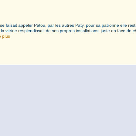
e faisait appeler Patou, par les autres Paty, pour sa patronne elle rest
 vitrine resplendissait de ses propres installations, juste en face de 
e plus