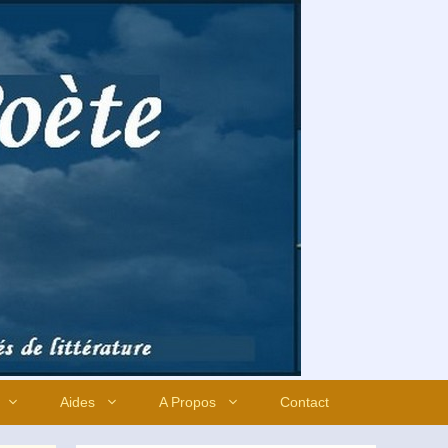
Aides
A Propos
Contact