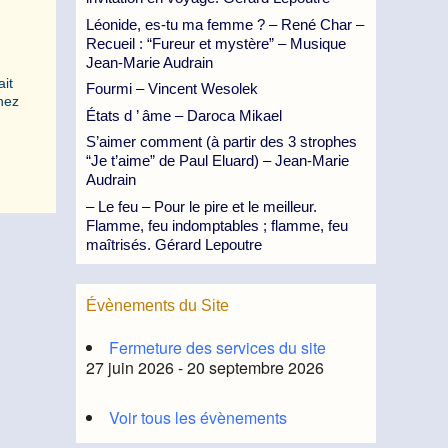
Léonide, es-tu ma femme ? – René Char –
Recueil : “Fureur et mystère” – Musique
Jean-Marie Audrain
ait
Fourmi – Vincent Wesolek
chez
États d ’ âme – Daroca Mikael
S’aimer comment (à partir des 3 strophes
“Je t’aime” de Paul Eluard) – Jean-Marie
Audrain
– Le feu – Pour le pire et le meilleur.
Flamme, feu indomptables ; flamme, feu
maîtrisés. Gérard Lepoutre
Évènements du Site
Fermeture des services du site
27 juin 2026 - 20 septembre 2026
Voir tous les évènements