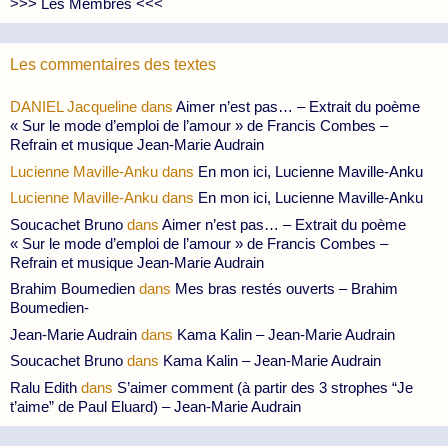
>>> Les Membres <<<
Les commentaires des textes
DANIEL Jacqueline
dans
Aimer n’est pas… – Extrait du poème
« Sur le mode d’emploi de l’amour » de Francis Combes –
Refrain et musique Jean-Marie Audrain
Lucienne Maville-Anku
dans
En mon ici, Lucienne Maville-Anku
Lucienne Maville-Anku
dans
En mon ici, Lucienne Maville-Anku
Soucachet Bruno
dans
Aimer n’est pas… – Extrait du poème
« Sur le mode d’emploi de l’amour » de Francis Combes –
Refrain et musique Jean-Marie Audrain
Brahim Boumedien
dans
Mes bras restés ouverts – Brahim
Boumedien-
Jean-Marie Audrain
dans
Kama Kalin – Jean-Marie Audrain
Soucachet Bruno
dans
Kama Kalin – Jean-Marie Audrain
Ralu Edith
dans
S’aimer comment (à partir des 3 strophes “Je
t’aime” de Paul Eluard) – Jean-Marie Audrain