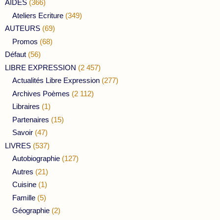
AIDES
(366)
Ateliers Ecriture
(349)
AUTEURS
(69)
Promos
(68)
Défaut
(56)
LIBRE EXPRESSION
(2 457)
Actualités Libre Expression
(277)
Archives Poèmes
(2 112)
Libraires
(1)
Partenaires
(15)
Savoir
(47)
LIVRES
(537)
Autobiographie
(127)
Autres
(21)
Cuisine
(1)
Famille
(5)
Géographie
(2)