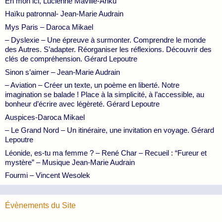
En mon ici, Lucienne Maville-Anku
Haïku patronnal- Jean-Marie Audrain
Mys Paris – Daroca Mikael
– Dyslexie – Une épreuve à surmonter. Comprendre le monde
des Autres. S’adapter. Réorganiser les réflexions. Découvrir des
clés de compréhension. Gérard Lepoutre
Sinon s’aimer – Jean-Marie Audrain
– Aviation – Créer un texte, un poème en liberté. Notre
imagination se balade ! Place à la simplicité, à l’accessible, au
bonheur d’écrire avec légèreté. Gérard Lepoutre
Auspices-Daroca Mikael
– Le Grand Nord – Un itinéraire, une invitation en voyage. Gérard
Lepoutre
Léonide, es-tu ma femme ? – René Char – Recueil : “Fureur et
mystère” – Musique Jean-Marie Audrain
Fourmi – Vincent Wesolek
Évènements du Site