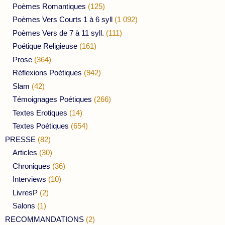
Poèmes Romantiques
(125)
Poèmes Vers Courts 1 à 6 syll
(1 092)
Poèmes Vers de 7 à 11 syll.
(111)
Poétique Religieuse
(161)
Prose
(364)
Réflexions Poétiques
(942)
Slam
(42)
Témoignages Poétiques
(266)
Textes Erotiques
(14)
Textes Poétiques
(654)
PRESSE
(82)
Articles
(30)
Chroniques
(36)
Interviews
(10)
LivresP
(2)
Salons
(1)
RECOMMANDATIONS
(2)