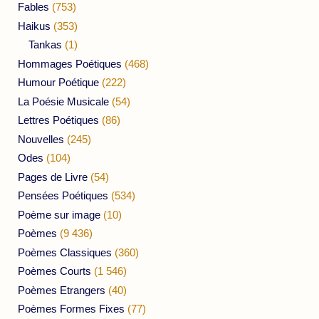
Fables
(753)
Haikus
(353)
Tankas
(1)
Hommages Poétiques
(468)
Humour Poétique
(222)
La Poésie Musicale
(54)
Lettres Poétiques
(86)
Nouvelles
(245)
Odes
(104)
Pages de Livre
(54)
Pensées Poétiques
(534)
Poème sur image
(10)
Poèmes
(9 436)
Poèmes Classiques
(360)
Poèmes Courts
(1 546)
Poèmes Etrangers
(40)
Poèmes Formes Fixes
(77)