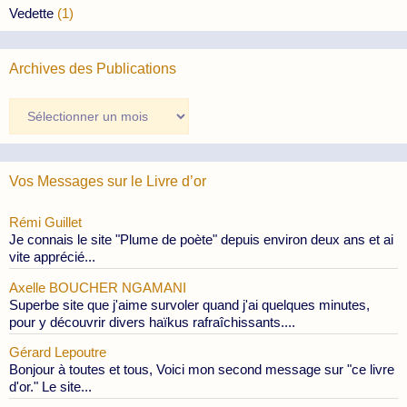
Vedette
(1)
Archives des Publications
Archives
des
Publications
Vos Messages sur le Livre d’or
Rémi Guillet
Je connais le site "Plume de poète" depuis environ deux ans et ai
vite apprécié...
Axelle BOUCHER NGAMANI
Superbe site que j'aime survoler quand j'ai quelques minutes,
pour y découvrir divers haïkus rafraîchissants....
Gérard Lepoutre
Bonjour à toutes et tous, Voici mon second message sur "ce livre
d'or." Le site...