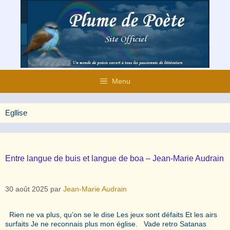
Aller
au
contenu
Menu
Egllise
Entre langue de buis et langue de boa – Jean-Marie Audrain
30 août 2025
par
Jean-Marie Audrain
Rien ne va plus, qu’on se le dise Les jeux sont défaits Et les airs
surfaits Je ne reconnais plus mon église. Vade retro Satanas