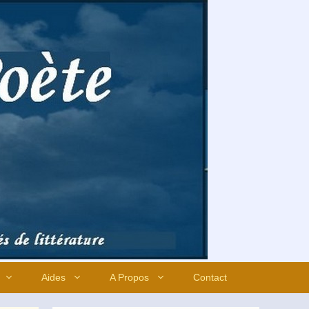
Aides
A Propos
Contact