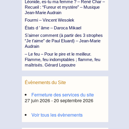
Léonide, es-tu ma femme ? – René Char –
Recueil : “Fureur et mystère” – Musique
Jean-Marie Audrain
Fourmi – Vincent Wesolek
États d ’ âme – Daroca Mikael
S’aimer comment (à partir des 3 strophes
“Je t’aime” de Paul Eluard) – Jean-Marie
Audrain
– Le feu – Pour le pire et le meilleur.
Flamme, feu indomptables ; flamme, feu
maîtrisés. Gérard Lepoutre
Évènements du Site
Fermeture des services du site
27 juin 2026 - 20 septembre 2026
Voir tous les évènements