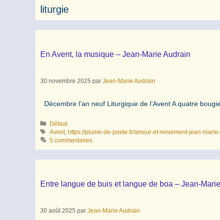
liturgie
En Avent, la musique – Jean-Marie Audrain
30 novembre 2025
par
Jean-Marie Audrain
Décembre l’an neuf Liturgique de l’Avent A quatre boug
Catégories
Défaut
Étiquettes
Avent
,
https://plume-de-poete.fr/amour-et-reniement-jean-marie
5 commentaires
Entre langue de buis et langue de boa – Jean-Mari
30 août 2025
par
Jean-Marie Audrain