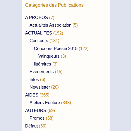
Catégories des Publications
A PROPOS
(7)
Actualités Association
(5)
ACTUALITES
(192)
Concours
(131)
Concours Poésie 2015
(122)
Vainqueurs
(3)
littéraires
(3)
Evénements
(15)
Infos
(6)
Newsletter
(20)
AIDES
(365)
Ateliers Ecriture
(348)
AUTEURS
(69)
Promos
(68)
Défaut
(56)