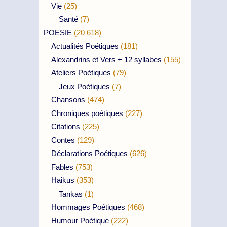
Vie
(25)
Santé
(7)
POESIE
(20 618)
Actualités Poétiques
(181)
Alexandrins et Vers + 12 syllabes
(155)
Ateliers Poétiques
(79)
Jeux Poétiques
(7)
Chansons
(474)
Chroniques poétiques
(227)
Citations
(225)
Contes
(129)
Déclarations Poétiques
(626)
Fables
(753)
Haikus
(353)
Tankas
(1)
Hommages Poétiques
(468)
Humour Poétique
(222)