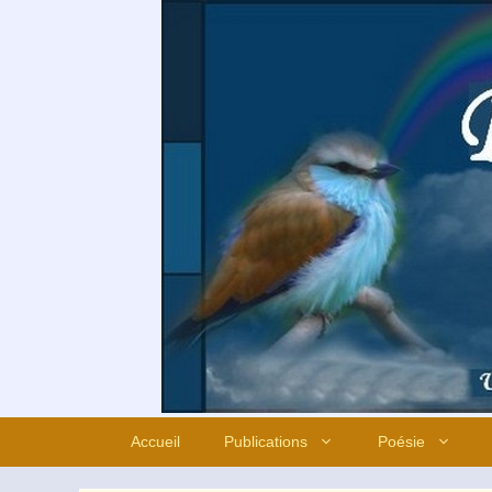
Aller
au
contenu
Accueil
Publications
Poésie