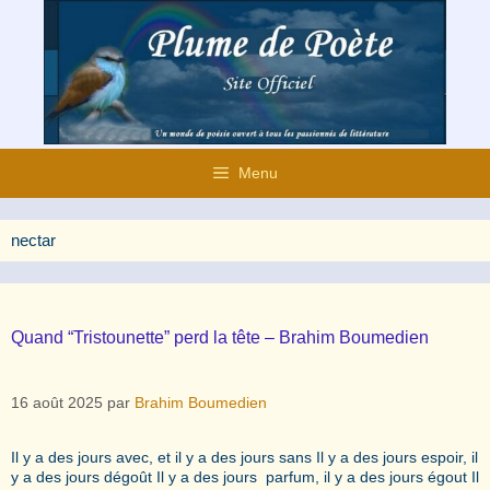
Aller
au
contenu
Menu
nectar
Quand “Tristounette” perd la tête – Brahim Boumedien
16 août 2025
par
Brahim Boumedien
Il y a des jours avec, et il y a des jours sans Il y a des jours espoir, il
y a des jours dégoût Il y a des jours parfum, il y a des jours égout Il