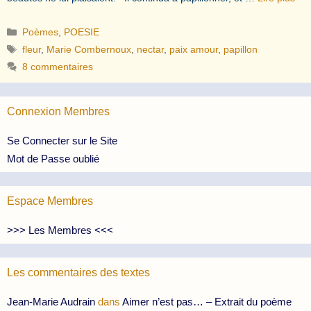
Catégories
Poèmes
,
POESIE
Étiquettes
fleur
,
Marie Combernoux
,
nectar
,
paix amour
,
papillon
8 commentaires
Connexion Membres
Se Connecter sur le Site
Mot de Passe oublié
Espace Membres
>>> Les Membres <<<
Les commentaires des textes
Jean-Marie Audrain
dans
Aimer n’est pas… – Extrait du poème