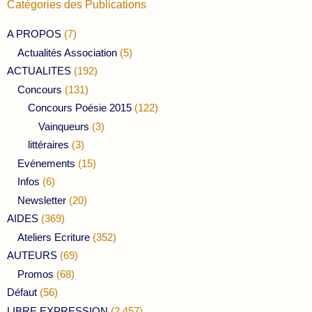
Catégories des Publications
A PROPOS
(7)
Actualités Association
(5)
ACTUALITES
(192)
Concours
(131)
Concours Poésie 2015
(122)
Vainqueurs
(3)
littéraires
(3)
Evénements
(15)
Infos
(6)
Newsletter
(20)
AIDES
(369)
Ateliers Ecriture
(352)
AUTEURS
(69)
Promos
(68)
Défaut
(56)
LIBRE EXPRESSION
(2 457)