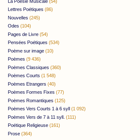
La Poésie Musicale
(54)
Lettres Poétiques
(86)
Nouvelles
(245)
Odes
(104)
Pages de Livre
(54)
Pensées Poétiques
(534)
Poème sur image
(10)
Poèmes
(9 436)
Poèmes Classiques
(360)
Poèmes Courts
(1 548)
Poèmes Etrangers
(40)
Poèmes Formes Fixes
(77)
Poèmes Romantiques
(125)
Poèmes Vers Courts 1 à 6 syll
(1 092)
Poèmes Vers de 7 à 11 syll.
(111)
Poétique Religieuse
(161)
Prose
(364)