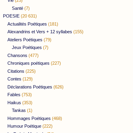
Vie
(25)
Santé
(7)
POESIE
(20 631)
Actualités Poétiques
(181)
Alexandrins et Vers + 12 syllabes
(155)
Ateliers Poétiques
(79)
Jeux Poétiques
(7)
Chansons
(477)
Chroniques poétiques
(227)
Citations
(225)
Contes
(129)
Déclarations Poétiques
(626)
Fables
(753)
Haikus
(353)
Tankas
(1)
Hommages Poétiques
(468)
Humour Poétique
(222)