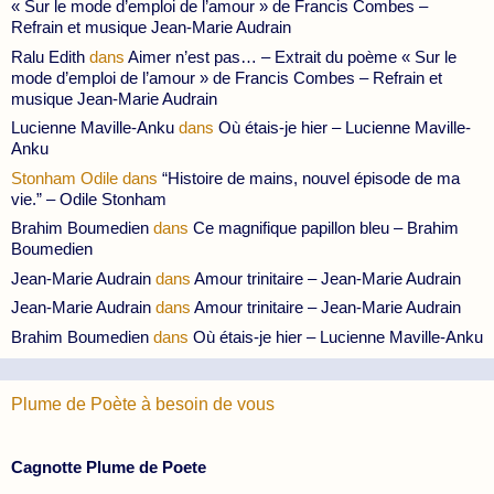
« Sur le mode d’emploi de l’amour » de Francis Combes –
Refrain et musique Jean-Marie Audrain
Ralu Edith
dans
Aimer n’est pas… – Extrait du poème « Sur le
mode d’emploi de l’amour » de Francis Combes – Refrain et
musique Jean-Marie Audrain
Lucienne Maville-Anku
dans
Où étais-je hier – Lucienne Maville-
Anku
Stonham Odile
dans
“Histoire de mains, nouvel épisode de ma
vie.” – Odile Stonham
Brahim Boumedien
dans
Ce magnifique papillon bleu – Brahim
Boumedien
Jean-Marie Audrain
dans
Amour trinitaire – Jean-Marie Audrain
Jean-Marie Audrain
dans
Amour trinitaire – Jean-Marie Audrain
Brahim Boumedien
dans
Où étais-je hier – Lucienne Maville-Anku
Plume de Poète à besoin de vous
Cagnotte Plume de Poete