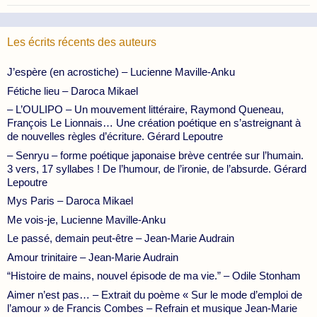
Les écrits récents des auteurs
J’espère (en acrostiche) – Lucienne Maville-Anku
Fétiche lieu – Daroca Mikael
– L’OULIPO – Un mouvement littéraire, Raymond Queneau,
François Le Lionnais… Une création poétique en s’astreignant à
de nouvelles règles d’écriture. Gérard Lepoutre
– Senryu – forme poétique japonaise brève centrée sur l’humain.
3 vers, 17 syllabes ! De l’humour, de l’ironie, de l’absurde. Gérard
Lepoutre
Mys Paris – Daroca Mikael
Me vois-je, Lucienne Maville-Anku
Le passé, demain peut-être – Jean-Marie Audrain
Amour trinitaire – Jean-Marie Audrain
“Histoire de mains, nouvel épisode de ma vie.” – Odile Stonham
Aimer n’est pas… – Extrait du poème « Sur le mode d’emploi de
l’amour » de Francis Combes – Refrain et musique Jean-Marie