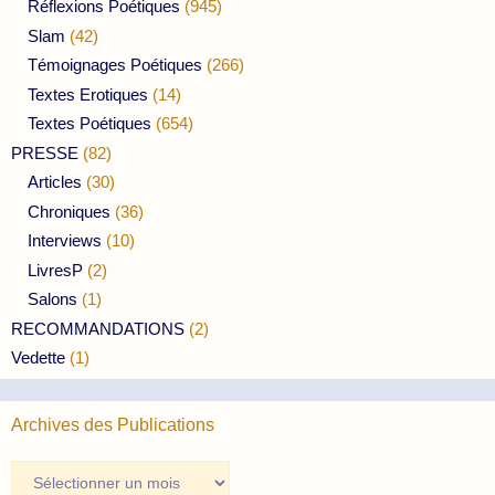
Réflexions Poétiques
(945)
Slam
(42)
Témoignages Poétiques
(266)
Textes Erotiques
(14)
Textes Poétiques
(654)
PRESSE
(82)
Articles
(30)
Chroniques
(36)
Interviews
(10)
LivresP
(2)
Salons
(1)
RECOMMANDATIONS
(2)
Vedette
(1)
Archives des Publications
Archives
des