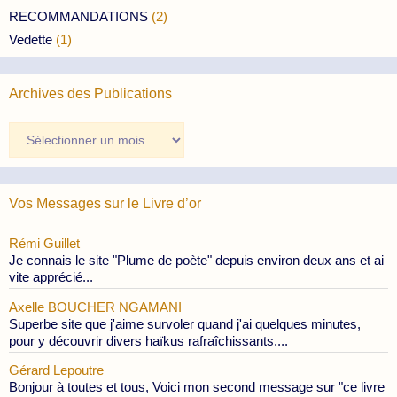
RECOMMANDATIONS
(2)
Vedette
(1)
Archives des Publications
Archives
des
Publications
Vos Messages sur le Livre d’or
Rémi Guillet
Je connais le site "Plume de poète" depuis environ deux ans et ai
vite apprécié...
Axelle BOUCHER NGAMANI
Superbe site que j'aime survoler quand j'ai quelques minutes,
pour y découvrir divers haïkus rafraîchissants....
Gérard Lepoutre
Bonjour à toutes et tous, Voici mon second message sur "ce livre