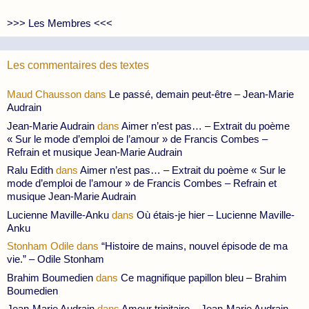
>>> Les Membres <<<
Les commentaires des textes
Maud Chausson
dans
Le passé, demain peut-être – Jean-Marie
Audrain
Jean-Marie Audrain
dans
Aimer n’est pas… – Extrait du poème
« Sur le mode d’emploi de l’amour » de Francis Combes –
Refrain et musique Jean-Marie Audrain
Ralu Edith
dans
Aimer n’est pas… – Extrait du poème « Sur le
mode d’emploi de l’amour » de Francis Combes – Refrain et
musique Jean-Marie Audrain
Lucienne Maville-Anku
dans
Où étais-je hier – Lucienne Maville-
Anku
Stonham Odile
dans
“Histoire de mains, nouvel épisode de ma
vie.” – Odile Stonham
Brahim Boumedien
dans
Ce magnifique papillon bleu – Brahim
Boumedien
Jean-Marie Audrain
dans
Amour trinitaire – Jean-Marie Audrain