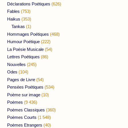
Déclarations Poétiques
(626)
Fables
(753)
Haikus
(353)
Tankas
(1)
Hommages Poétiques
(468)
Humour Poétique
(222)
La Poésie Musicale
(54)
Lettres Poétiques
(86)
Nouvelles
(245)
Odes
(104)
Pages de Livre
(54)
Pensées Poétiques
(534)
Poème sur image
(10)
Poèmes
(9 436)
Poèmes Classiques
(360)
Poèmes Courts
(1 548)
Poèmes Etrangers
(40)