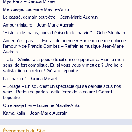
Mys Paris – Daroca Mikael
Me vois-je, Lucienne Maville-Anku
Le passé, demain peut-être – Jean-Marie Audrain
Amour trinitaire – Jean-Marie Audrain
“Histoire de mains, nouvel épisode de ma vie.” – Odile Stonham
Aimer n’est pas… – Extrait du poème « Sur le mode d’emploi de
l’amour » de Francis Combes – Refrain et musique Jean-Marie
Audrain
– Uta – S’initier à la poésie traditionnelle japonaise. Rien, à mon
sens, de fort compliqué. Et, si vous vous y mettiez ? Une belle
satisfaction en retour ! Gérard Lepoutre
La “maison”- Daroca Mikael
– L’orage – En soi, c’est un spectacle qui se déroule sous nos
yeux ! Redoutée parfois, cette force de la nature ! Gérard
Lepoutre
Où étais-je hier – Lucienne Maville-Anku
Kama Kalin – Jean-Marie Audrain
Évènements du Site