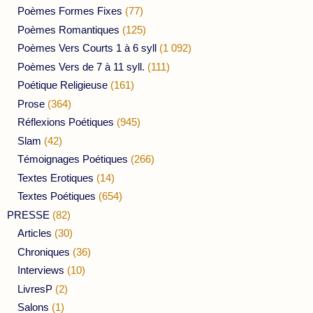
Poèmes Formes Fixes
(77)
Poèmes Romantiques
(125)
Poèmes Vers Courts 1 à 6 syll
(1 092)
Poèmes Vers de 7 à 11 syll.
(111)
Poétique Religieuse
(161)
Prose
(364)
Réflexions Poétiques
(945)
Slam
(42)
Témoignages Poétiques
(266)
Textes Erotiques
(14)
Textes Poétiques
(654)
PRESSE
(82)
Articles
(30)
Chroniques
(36)
Interviews
(10)
LivresP
(2)
Salons
(1)