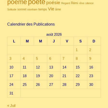
poète
poème
poésie
Rémi
Regard
rêve
silence
Vie
temps
sonnet
âme
Solitude
stonham
Calendrier des Publications
août 2026
L
M
M
J
V
S
D
1
2
3
4
5
6
7
8
9
10
11
12
13
14
15
16
17
18
19
20
21
22
23
24
25
26
27
28
29
30
31
« Juil