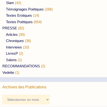
Slam
(42)
Témoignages Poétiques
(266)
Textes Erotiques
(14)
Textes Poétiques
(654)
PRESSE
(82)
Articles
(30)
Chroniques
(36)
Interviews
(10)
LivresP
(2)
Salons
(1)
RECOMMANDATIONS
(2)
Vedette
(1)
Archives des Publications
Archives
des
Publications