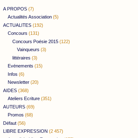
A PROPOS
(7)
Actualités Association
(5)
ACTUALITES
(192)
Concours
(131)
Concours Poésie 2015
(122)
Vainqueurs
(3)
littéraires
(3)
Evénements
(15)
Infos
(6)
Newsletter
(20)
AIDES
(368)
Ateliers Ecriture
(351)
AUTEURS
(69)
Promos
(68)
Défaut
(56)
LIBRE EXPRESSION
(2 457)