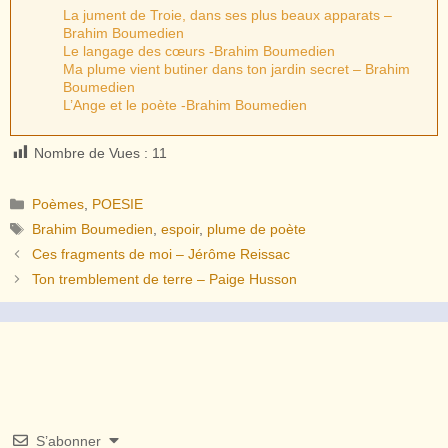
La jument de Troie, dans ses plus beaux apparats –
Brahim Boumedien
Le langage des cœurs -Brahim Boumedien
Ma plume vient butiner dans ton jardin secret – Brahim
Boumedien
L’Ange et le poète -Brahim Boumedien
Nombre de Vues :
11
Catégories
Poèmes
,
POESIE
Étiquettes
Brahim Boumedien
,
espoir
,
plume de poète
Ces fragments de moi – Jérôme Reissac
Ton tremblement de terre – Paige Husson
S’abonner