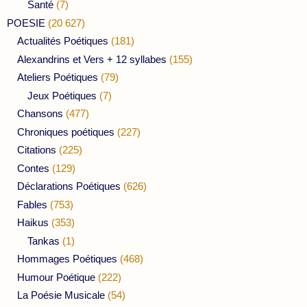
Santé
(7)
POESIE
(20 627)
Actualités Poétiques
(181)
Alexandrins et Vers + 12 syllabes
(155)
Ateliers Poétiques
(79)
Jeux Poétiques
(7)
Chansons
(477)
Chroniques poétiques
(227)
Citations
(225)
Contes
(129)
Déclarations Poétiques
(626)
Fables
(753)
Haikus
(353)
Tankas
(1)
Hommages Poétiques
(468)
Humour Poétique
(222)
La Poésie Musicale
(54)