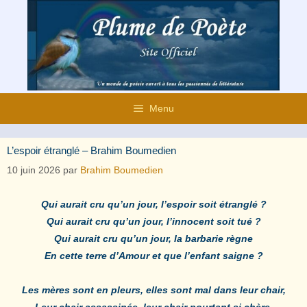
Aller
au
contenu
Menu
L’espoir étranglé – Brahim Boumedien
10 juin 2026
par
Brahim Boumedien
Qui aurait cru qu’un jour, l’espoir soit étranglé ?
Qui aurait cru qu’un jour, l’innocent soit tué ?
Qui aurait cru qu’un jour, la barbarie règne
En cette terre d’Amour et que l’enfant saigne ?
Les mères sont en pleurs, elles sont mal dans leur chair,
Leur chair assassinée, leur chair pourtant si chère,