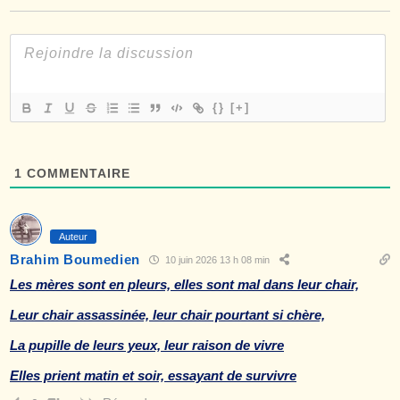
{}
[+]
1
COMMENTAIRE
Auteur
Brahim Boumedien
10 juin 2026 13 h 08 min
Les mères sont en pleurs, elles sont mal dans leur chair,
Leur chair assassinée, leur chair pourtant si chère,
La pupille de leurs yeux, leur raison de vivre
Elles prient matin et soir, essayant de survivre