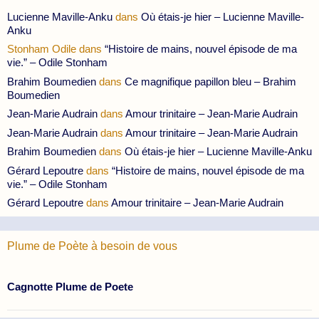
Lucienne Maville-Anku
dans
Où étais-je hier – Lucienne Maville-
Anku
Stonham Odile
dans
“Histoire de mains, nouvel épisode de ma
vie.” – Odile Stonham
Brahim Boumedien
dans
Ce magnifique papillon bleu – Brahim
Boumedien
Jean-Marie Audrain
dans
Amour trinitaire – Jean-Marie Audrain
Jean-Marie Audrain
dans
Amour trinitaire – Jean-Marie Audrain
Brahim Boumedien
dans
Où étais-je hier – Lucienne Maville-Anku
Gérard Lepoutre
dans
“Histoire de mains, nouvel épisode de ma
vie.” – Odile Stonham
Gérard Lepoutre
dans
Amour trinitaire – Jean-Marie Audrain
Plume de Poète à besoin de vous
Cagnotte Plume de Poete