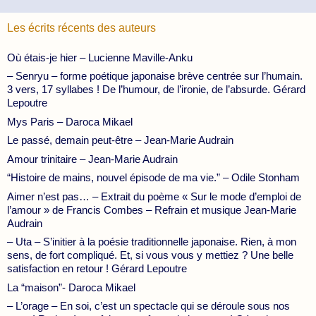
Les écrits récents des auteurs
Où étais-je hier – Lucienne Maville-Anku
– Senryu – forme poétique japonaise brève centrée sur l’humain.
3 vers, 17 syllabes ! De l’humour, de l’ironie, de l’absurde. Gérard
Lepoutre
Mys Paris – Daroca Mikael
Le passé, demain peut-être – Jean-Marie Audrain
Amour trinitaire – Jean-Marie Audrain
“Histoire de mains, nouvel épisode de ma vie.” – Odile Stonham
Aimer n’est pas… – Extrait du poème « Sur le mode d’emploi de
l’amour » de Francis Combes – Refrain et musique Jean-Marie
Audrain
– Uta – S’initier à la poésie traditionnelle japonaise. Rien, à mon
sens, de fort compliqué. Et, si vous vous y mettiez ? Une belle
satisfaction en retour ! Gérard Lepoutre
La “maison”- Daroca Mikael
– L’orage – En soi, c’est un spectacle qui se déroule sous nos