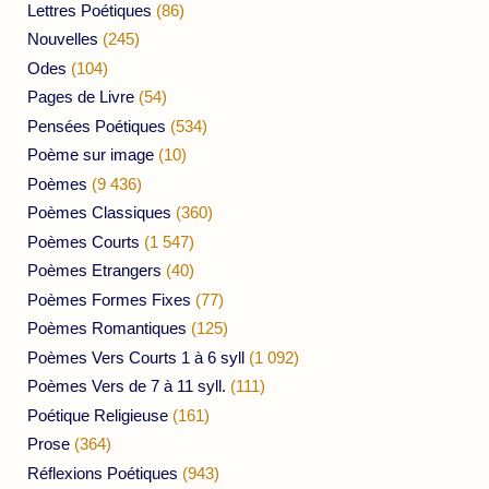
Lettres Poétiques
(86)
Nouvelles
(245)
Odes
(104)
Pages de Livre
(54)
Pensées Poétiques
(534)
Poème sur image
(10)
Poèmes
(9 436)
Poèmes Classiques
(360)
Poèmes Courts
(1 547)
Poèmes Etrangers
(40)
Poèmes Formes Fixes
(77)
Poèmes Romantiques
(125)
Poèmes Vers Courts 1 à 6 syll
(1 092)
Poèmes Vers de 7 à 11 syll.
(111)
Poétique Religieuse
(161)
Prose
(364)
Réflexions Poétiques
(943)