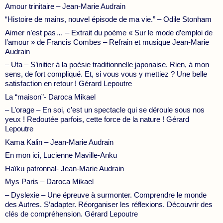
Amour trinitaire – Jean-Marie Audrain
“Histoire de mains, nouvel épisode de ma vie.” – Odile Stonham
Aimer n’est pas… – Extrait du poème « Sur le mode d’emploi de
l’amour » de Francis Combes – Refrain et musique Jean-Marie
Audrain
– Uta – S’initier à la poésie traditionnelle japonaise. Rien, à mon
sens, de fort compliqué. Et, si vous vous y mettiez ? Une belle
satisfaction en retour ! Gérard Lepoutre
La “maison”- Daroca Mikael
– L’orage – En soi, c’est un spectacle qui se déroule sous nos
yeux ! Redoutée parfois, cette force de la nature ! Gérard
Lepoutre
Kama Kalin – Jean-Marie Audrain
En mon ici, Lucienne Maville-Anku
Haïku patronnal- Jean-Marie Audrain
Mys Paris – Daroca Mikael
– Dyslexie – Une épreuve à surmonter. Comprendre le monde
des Autres. S’adapter. Réorganiser les réflexions. Découvrir des
clés de compréhension. Gérard Lepoutre