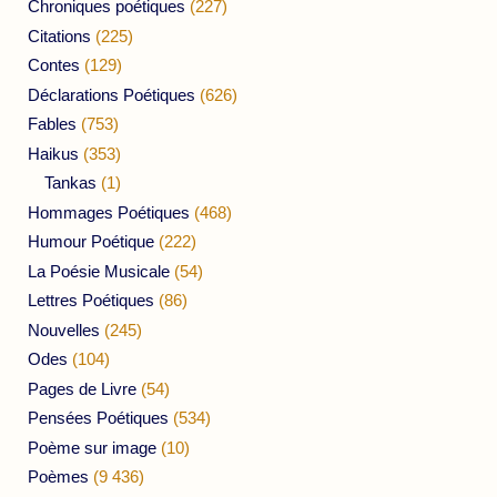
Chroniques poétiques
(227)
Citations
(225)
Contes
(129)
Déclarations Poétiques
(626)
Fables
(753)
Haikus
(353)
Tankas
(1)
Hommages Poétiques
(468)
Humour Poétique
(222)
La Poésie Musicale
(54)
Lettres Poétiques
(86)
Nouvelles
(245)
Odes
(104)
Pages de Livre
(54)
Pensées Poétiques
(534)
Poème sur image
(10)
Poèmes
(9 436)