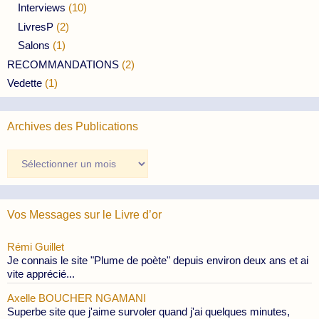
Interviews
(10)
LivresP
(2)
Salons
(1)
RECOMMANDATIONS
(2)
Vedette
(1)
Archives des Publications
Archives
des
Publications
Vos Messages sur le Livre d’or
Rémi Guillet
Je connais le site "Plume de poète" depuis environ deux ans et ai
vite apprécié...
Axelle BOUCHER NGAMANI
Superbe site que j'aime survoler quand j'ai quelques minutes,