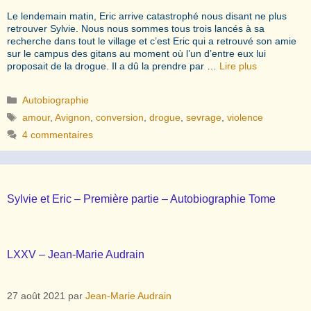
Le lendemain matin, Eric arrive catastrophé nous disant ne plus
retrouver Sylvie. Nous nous sommes tous trois lancés à sa
recherche dans tout le village et c’est Eric qui a retrouvé son amie
sur le campus des gitans au moment où l’un d’entre eux lui
proposait de la drogue. Il a dû la prendre par …
Lire plus
Catégories
Autobiographie
Étiquettes
amour
,
Avignon
,
conversion
,
drogue
,
sevrage
,
violence
4 commentaires
Sylvie et Eric – Première partie – Autobiographie Tome
LXXV – Jean-Marie Audrain
27 août 2021
par
Jean-Marie Audrain