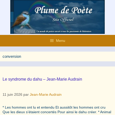
Aller
au
contenu
Menu
conversion
Le syndrome du dahu – Jean-Marie Audrain
11 juin 2026
par
Jean-Marie Audrain
* Les hommes ont lu et entendu Et aussitôt les hommes ont cru
Que les dieux s’étaient concertés Pour ainsi le dahu créer. * Animal