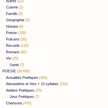
Autres
(21)
Cuisine
(1)
Famille
(5)
Géographie
(2)
Histoire
(8)
Poésie
(100)
Policiers
(35)
Recueils
(110)
Romans
(81)
Vie
(25)
Santé
(7)
POESIE
(20 626)
Actualités Poétiques
(181)
Alexandrins et Vers + 12 syllabes
(155)
Ateliers Poétiques
(79)
Jeux Poétiques
(7)
Chansons
(476)