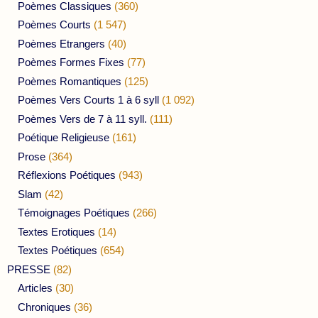
Poèmes Classiques
(360)
Poèmes Courts
(1 547)
Poèmes Etrangers
(40)
Poèmes Formes Fixes
(77)
Poèmes Romantiques
(125)
Poèmes Vers Courts 1 à 6 syll
(1 092)
Poèmes Vers de 7 à 11 syll.
(111)
Poétique Religieuse
(161)
Prose
(364)
Réflexions Poétiques
(943)
Slam
(42)
Témoignages Poétiques
(266)
Textes Erotiques
(14)
Textes Poétiques
(654)
PRESSE
(82)
Articles
(30)
Chroniques
(36)