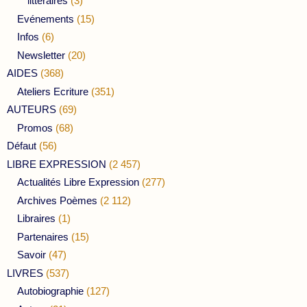
littéraires
(3)
Evénements
(15)
Infos
(6)
Newsletter
(20)
AIDES
(368)
Ateliers Ecriture
(351)
AUTEURS
(69)
Promos
(68)
Défaut
(56)
LIBRE EXPRESSION
(2 457)
Actualités Libre Expression
(277)
Archives Poèmes
(2 112)
Libraires
(1)
Partenaires
(15)
Savoir
(47)
LIVRES
(537)
Autobiographie
(127)