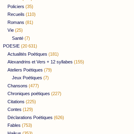
Policiers
(35)
Recueils
(110)
Romans
(81)
Vie
(25)
Santé
(7)
POESIE
(20 631)
Actualités Poétiques
(181)
Alexandrins et Vers + 12 syllabes
(155)
Ateliers Poétiques
(79)
Jeux Poétiques
(7)
Chansons
(477)
Chroniques poétiques
(227)
Citations
(225)
Contes
(129)
Déclarations Poétiques
(626)
Fables
(753)
Haikus
(353)