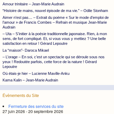
Amour trinitaire – Jean-Marie Audrain
“Histoire de mains, nouvel épisode de ma vie.” – Odile Stonham
Aimer n’est pas… – Extrait du poème « Sur le mode d’emploi de
l’amour » de Francis Combes – Refrain et musique Jean-Marie
Audrain
– Uta – S’initier à la poésie traditionnelle japonaise. Rien, à mon
sens, de fort compliqué. Et, si vous vous y mettiez ? Une belle
satisfaction en retour ! Gérard Lepoutre
La “maison”- Daroca Mikael
– L’orage – En soi, c’est un spectacle qui se déroule sous nos
yeux ! Redoutée parfois, cette force de la nature ! Gérard
Lepoutre
Où étais-je hier – Lucienne Maville-Anku
Kama Kalin – Jean-Marie Audrain
Évènements du Site
Fermeture des services du site
27 juin 2026 - 20 septembre 2026