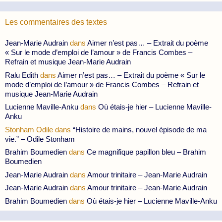
Les commentaires des textes
Jean-Marie Audrain
dans
Aimer n’est pas… – Extrait du poème
« Sur le mode d’emploi de l’amour » de Francis Combes –
Refrain et musique Jean-Marie Audrain
Ralu Edith
dans
Aimer n’est pas… – Extrait du poème « Sur le
mode d’emploi de l’amour » de Francis Combes – Refrain et
musique Jean-Marie Audrain
Lucienne Maville-Anku
dans
Où étais-je hier – Lucienne Maville-
Anku
Stonham Odile
dans
“Histoire de mains, nouvel épisode de ma
vie.” – Odile Stonham
Brahim Boumedien
dans
Ce magnifique papillon bleu – Brahim
Boumedien
Jean-Marie Audrain
dans
Amour trinitaire – Jean-Marie Audrain
Jean-Marie Audrain
dans
Amour trinitaire – Jean-Marie Audrain
Brahim Boumedien
dans
Où étais-je hier – Lucienne Maville-Anku