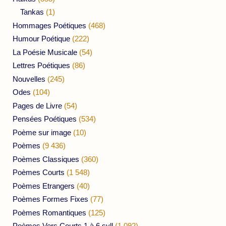
Tankas
(1)
Hommages Poétiques
(468)
Humour Poétique
(222)
La Poésie Musicale
(54)
Lettres Poétiques
(86)
Nouvelles
(245)
Odes
(104)
Pages de Livre
(54)
Pensées Poétiques
(534)
Poème sur image
(10)
Poèmes
(9 436)
Poèmes Classiques
(360)
Poèmes Courts
(1 548)
Poèmes Etrangers
(40)
Poèmes Formes Fixes
(77)
Poèmes Romantiques
(125)
Poèmes Vers Courts 1 à 6 syll
(1 092)