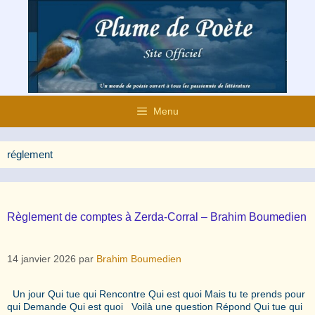
Aller
au
contenu
Menu
réglement
Règlement de comptes à Zerda-Corral – Brahim Boumedien
14 janvier 2026
par
Brahim Boumedien
Un jour Qui tue qui Rencontre Qui est quoi Mais tu te prends pour
qui Demande Qui est quoi Voilà une question Répond Qui tue qui