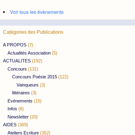
Voir tous les évènements
Catégories des Publications
A PROPOS
(7)
Actualités Association
(5)
ACTUALITES
(192)
Concours
(131)
Concours Poésie 2015
(122)
Vainqueurs
(3)
littéraires
(3)
Evénements
(15)
Infos
(6)
Newsletter
(20)
AIDES
(369)
Ateliers Ecriture
(352)