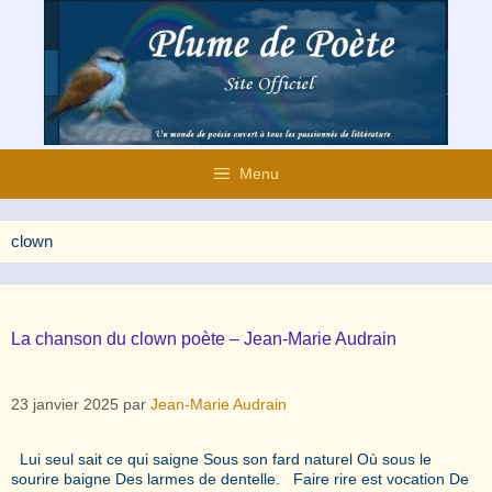
Aller
au
contenu
Menu
clown
La chanson du clown poète – Jean-Marie Audrain
23 janvier 2025
par
Jean-Marie Audrain
Lui seul sait ce qui saigne Sous son fard naturel Où sous le
sourire baigne Des larmes de dentelle. Faire rire est vocation De