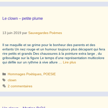
Le clown – petite plume
13 juin 2019
par
Sauvegardes Poèmes
Il se maquille et se grime pour le bonheur des parents et des
enfants Un nez rouge et un humour toujours plus décapant qui fera
rire petits et grands Des chaussures à la pointure extra large , du
gribouillage sur la figure Le temps d’une représentation multicolore
qui défile sur un rythme à vive allure …
Lire plus
Catégories
Hommages Poétiques
,
POESIE
Étiquettes
clown
2 commentaires