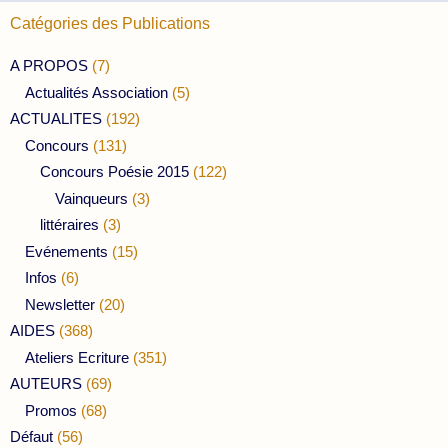
Catégories des Publications
A PROPOS
(7)
Actualités Association
(5)
ACTUALITES
(192)
Concours
(131)
Concours Poésie 2015
(122)
Vainqueurs
(3)
littéraires
(3)
Evénements
(15)
Infos
(6)
Newsletter
(20)
AIDES
(368)
Ateliers Ecriture
(351)
AUTEURS
(69)
Promos
(68)
Défaut
(56)