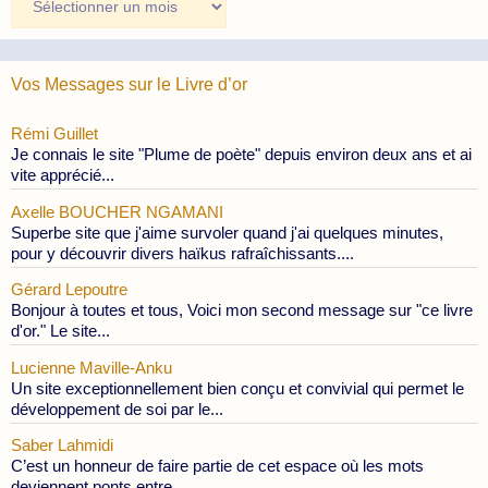
des
Publications
Vos Messages sur le Livre d’or
Rémi Guillet
Je connais le site "Plume de poète" depuis environ deux ans et ai
vite apprécié...
Axelle BOUCHER NGAMANI
Superbe site que j'aime survoler quand j'ai quelques minutes,
pour y découvrir divers haïkus rafraîchissants....
Gérard Lepoutre
Bonjour à toutes et tous, Voici mon second message sur "ce livre
d'or." Le site...
Lucienne Maville-Anku
Un site exceptionnellement bien conçu et convivial qui permet le
développement de soi par le...
Saber Lahmidi
C’est un honneur de faire partie de cet espace où les mots
deviennent ponts entre...