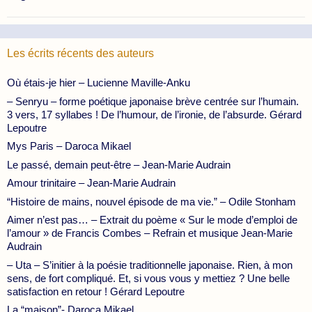
Les écrits récents des auteurs
Où étais-je hier – Lucienne Maville-Anku
– Senryu – forme poétique japonaise brève centrée sur l’humain.
3 vers, 17 syllabes ! De l’humour, de l’ironie, de l’absurde. Gérard
Lepoutre
Mys Paris – Daroca Mikael
Le passé, demain peut-être – Jean-Marie Audrain
Amour trinitaire – Jean-Marie Audrain
“Histoire de mains, nouvel épisode de ma vie.” – Odile Stonham
Aimer n’est pas… – Extrait du poème « Sur le mode d’emploi de
l’amour » de Francis Combes – Refrain et musique Jean-Marie
Audrain
– Uta – S’initier à la poésie traditionnelle japonaise. Rien, à mon
sens, de fort compliqué. Et, si vous vous y mettiez ? Une belle
satisfaction en retour ! Gérard Lepoutre
La “maison”- Daroca Mikael