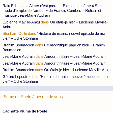
Ralu Edith
dans
Aimer n’est pas… – Extrait du poème « Sur le
mode d’emploi de l’amour » de Francis Combes – Refrain et
musique Jean-Marie Audrain
Lucienne Maville-Anku
dans
Où étais-je hier – Lucienne Maville-
Anku
Stonham Odile
dans
“Histoire de mains, nouvel épisode de ma
vie.” – Odile Stonham
Brahim Boumedien
dans
Ce magnifique papillon bleu – Brahim
Boumedien
Jean-Marie Audrain
dans
Amour trinitaire – Jean-Marie Audrain
Jean-Marie Audrain
dans
Amour trinitaire – Jean-Marie Audrain
Brahim Boumedien
dans
Où étais-je hier – Lucienne Maville-Anku
Gérard Lepoutre
dans
“Histoire de mains, nouvel épisode de ma
vie.” – Odile Stonham
Plume de Poète à besoin de vous
Cagnotte Plume de Poete