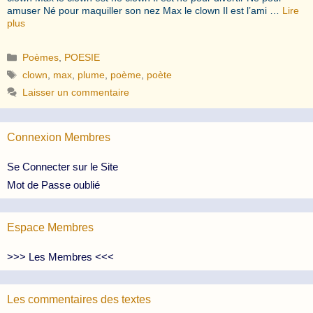
amuser Né pour maquiller son nez Max le clown Il est l’ami …
Lire
plus
Catégories
Poèmes
,
POESIE
Étiquettes
clown
,
max
,
plume
,
poème
,
poète
Laisser un commentaire
Connexion Membres
Se Connecter sur le Site
Mot de Passe oublié
Espace Membres
>>> Les Membres <<<
Les commentaires des textes