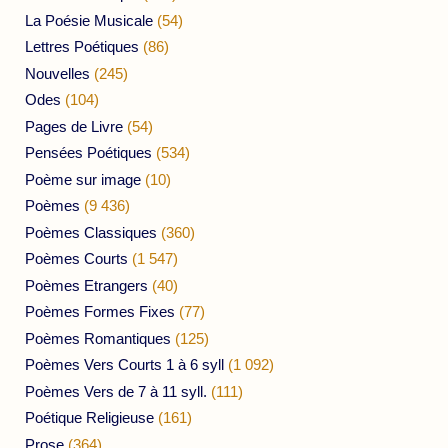
La Poésie Musicale
(54)
Lettres Poétiques
(86)
Nouvelles
(245)
Odes
(104)
Pages de Livre
(54)
Pensées Poétiques
(534)
Poème sur image
(10)
Poèmes
(9 436)
Poèmes Classiques
(360)
Poèmes Courts
(1 547)
Poèmes Etrangers
(40)
Poèmes Formes Fixes
(77)
Poèmes Romantiques
(125)
Poèmes Vers Courts 1 à 6 syll
(1 092)
Poèmes Vers de 7 à 11 syll.
(111)
Poétique Religieuse
(161)
Prose
(364)