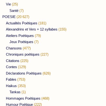
Vie
(25)
Santé
(7)
POESIE
(20 627)
Actualités Poétiques
(181)
Alexandrins et Vers + 12 syllabes
(155)
Ateliers Poétiques
(79)
Jeux Poétiques
(7)
Chansons
(477)
Chroniques poétiques
(227)
Citations
(225)
Contes
(129)
Déclarations Poétiques
(626)
Fables
(753)
Haikus
(353)
Tankas
(1)
Hommages Poétiques
(468)
Humour Poétique
(222)