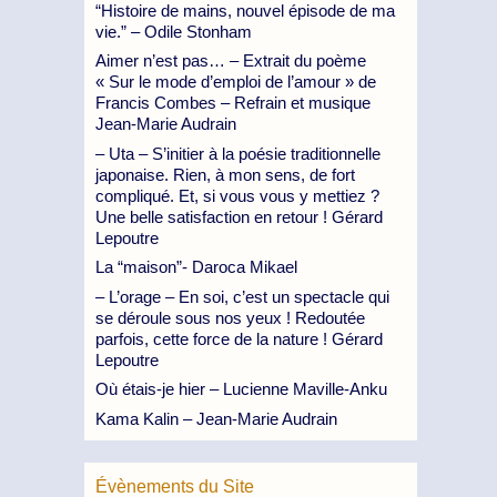
“Histoire de mains, nouvel épisode de ma
vie.” – Odile Stonham
Aimer n’est pas… – Extrait du poème
« Sur le mode d’emploi de l’amour » de
Francis Combes – Refrain et musique
Jean-Marie Audrain
– Uta – S’initier à la poésie traditionnelle
japonaise. Rien, à mon sens, de fort
compliqué. Et, si vous vous y mettiez ?
Une belle satisfaction en retour ! Gérard
Lepoutre
La “maison”- Daroca Mikael
– L’orage – En soi, c’est un spectacle qui
se déroule sous nos yeux ! Redoutée
parfois, cette force de la nature ! Gérard
Lepoutre
Où étais-je hier – Lucienne Maville-Anku
Kama Kalin – Jean-Marie Audrain
Évènements du Site