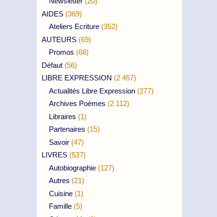
Newsletter
(20)
AIDES
(369)
Ateliers Ecriture
(352)
AUTEURS
(69)
Promos
(68)
Défaut
(56)
LIBRE EXPRESSION
(2 457)
Actualités Libre Expression
(277)
Archives Poèmes
(2 112)
Libraires
(1)
Partenaires
(15)
Savoir
(47)
LIVRES
(537)
Autobiographie
(127)
Autres
(21)
Cuisine
(1)
Famille
(5)