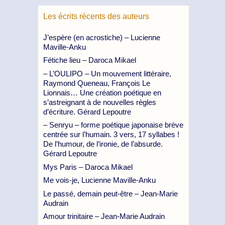
Les écrits récents des auteurs
J’espère (en acrostiche) – Lucienne
Maville-Anku
Fétiche lieu – Daroca Mikael
– L’OULIPO – Un mouvement littéraire,
Raymond Queneau, François Le
Lionnais… Une création poétique en
s’astreignant à de nouvelles règles
d’écriture. Gérard Lepoutre
– Senryu – forme poétique japonaise brève
centrée sur l’humain. 3 vers, 17 syllabes !
De l’humour, de l’ironie, de l’absurde.
Gérard Lepoutre
Mys Paris – Daroca Mikael
Me vois-je, Lucienne Maville-Anku
Le passé, demain peut-être – Jean-Marie
Audrain
Amour trinitaire – Jean-Marie Audrain