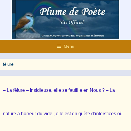
Aller
au
contenu
Menu
félure
– La fêlure – Insidieuse, elle se faufille en Nous ? – La
nature a horreur du vide ; elle est en quête d’interstices où