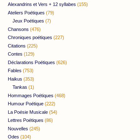
Alexandrins et Vers + 12 syllabes
(155)
Ateliers Poétiques
(79)
Jeux Poétiques
(7)
Chansons
(476)
Chroniques poétiques
(227)
Citations
(225)
Contes
(129)
Déclarations Poétiques
(626)
Fables
(753)
Haikus
(353)
Tankas
(1)
Hommages Poétiques
(468)
Humour Poétique
(222)
La Poésie Musicale
(54)
Lettres Poétiques
(86)
Nouvelles
(245)
Odes
(104)