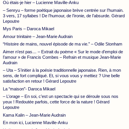
Où étais-je hier – Lucienne Maville-Anku
– Senryu – forme poétique japonaise brève centrée sur l’humain.
3 vers, 17 syllabes ! De l’humour, de l’ironie, de l’absurde. Gérard
Lepoutre
Mys Paris – Daroca Mikael
Amour trinitaire – Jean-Marie Audrain
“Histoire de mains, nouvel épisode de ma vie.” – Odile Stonham
Aimer n’est pas… – Extrait du poème « Sur le mode d’emploi de
l’amour » de Francis Combes – Refrain et musique Jean-Marie
Audrain
– Uta – S’initier à la poésie traditionnelle japonaise. Rien, à mon
sens, de fort compliqué. Et, si vous vous y mettiez ? Une belle
satisfaction en retour ! Gérard Lepoutre
La “maison”- Daroca Mikael
– L’orage – En soi, c’est un spectacle qui se déroule sous nos
yeux ! Redoutée parfois, cette force de la nature ! Gérard
Lepoutre
Kama Kalin – Jean-Marie Audrain
En mon ici, Lucienne Maville-Anku