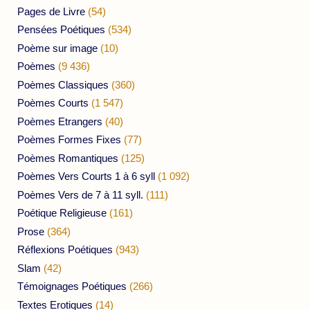
Pages de Livre
(54)
Pensées Poétiques
(534)
Poème sur image
(10)
Poèmes
(9 436)
Poèmes Classiques
(360)
Poèmes Courts
(1 547)
Poèmes Etrangers
(40)
Poèmes Formes Fixes
(77)
Poèmes Romantiques
(125)
Poèmes Vers Courts 1 à 6 syll
(1 092)
Poèmes Vers de 7 à 11 syll.
(111)
Poétique Religieuse
(161)
Prose
(364)
Réflexions Poétiques
(943)
Slam
(42)
Témoignages Poétiques
(266)
Textes Erotiques
(14)