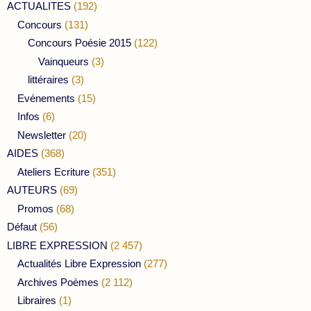
ACTUALITES
(192)
Concours
(131)
Concours Poésie 2015
(122)
Vainqueurs
(3)
littéraires
(3)
Evénements
(15)
Infos
(6)
Newsletter
(20)
AIDES
(368)
Ateliers Ecriture
(351)
AUTEURS
(69)
Promos
(68)
Défaut
(56)
LIBRE EXPRESSION
(2 457)
Actualités Libre Expression
(277)
Archives Poèmes
(2 112)
Libraires
(1)